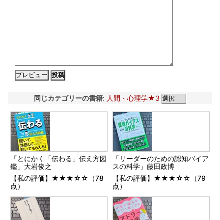
同じカテゴリーの書籍
:
人間・心理学★3
「とにかく「伝わる」伝え方図
「リーダーのための認知バイア
鑑」大岩俊之
スの科学」藤田政博
【私の評価】★★★☆☆（78
【私の評価】★★★☆☆（79
点）
点）