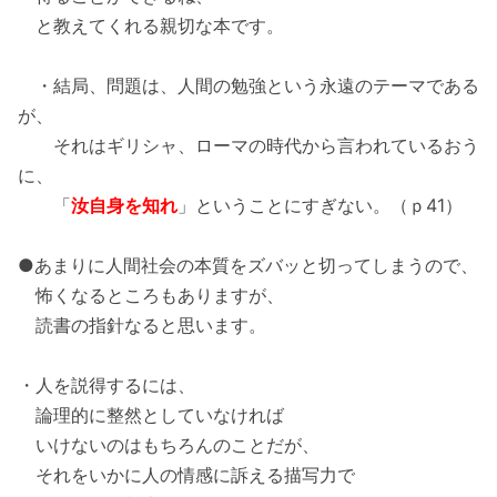
と教えてくれる親切な本です。
・結局、問題は、人間の勉強という永遠のテーマである
が、
それはギリシャ、ローマの時代から言われているおう
に、
「
汝自身を知れ
」ということにすぎない。（ｐ41）
●あまりに人間社会の本質をズバッと切ってしまうので、
怖くなるところもありますが、
読書の指針なると思います。
・人を説得するには、
論理的に整然としていなければ
いけないのはもちろんのことだが、
それをいかに人の情感に訴える描写力で