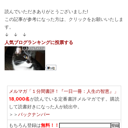
読んでいただきありがとうございました!
この記事が参考になった方は、クリックをお願いいたしま
す。
↓ ↓ ↓
人気ブログランキングに投票する
メルマガ「１分間書評！『一日一冊：人生の智恵』」
18,000名
が読んでいる定番書評メルマガです。購読
して読書好きになった人が続出中。
＞＞
バックナンバー
もちろん登録は
無料！！