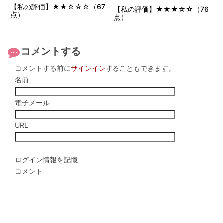
【私の評価】★★☆☆☆（67
【私の評価】★★★☆☆（76
点）
点）
コメントする
コメントする前に
サインイン
することもできます。
名前
電子メール
URL
ログイン情報を記憶
コメント