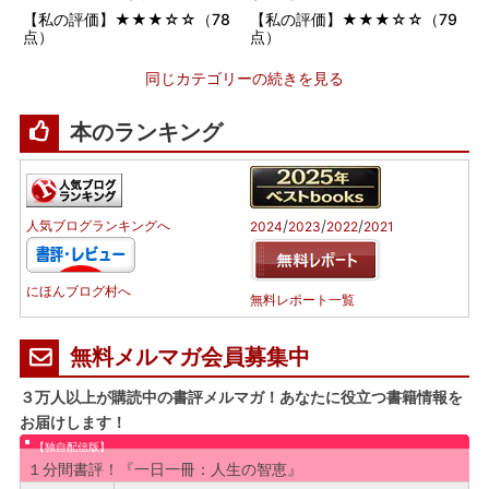
【私の評価】★★★☆☆（78
【私の評価】★★★☆☆（79
点）
点）
同じカテゴリーの続きを見る
本のランキング
/
/
/
人気ブログランキングへ
2024
2023
2022
2021
にほんブログ村へ
無料レポート一覧
無料メルマガ会員募集中
３万人以上が購読中の書評メルマガ！あなたに役立つ書籍情報を
お届けします！
【独自配信版】
１分間書評！『一日一冊：人生の智恵』