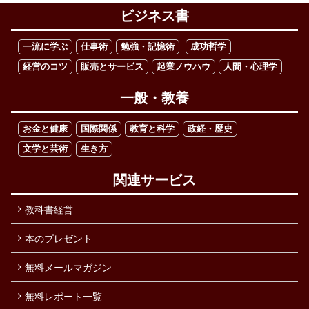
ビジネス書
一流に学ぶ
仕事術
勉強・記憶術
成功哲学
経営のコツ
販売とサービス
起業ノウハウ
人間・心理学
一般・教養
お金と健康
国際関係
教育と科学
政経・歴史
文学と芸術
生き方
関連サービス
教科書経営
本のプレゼント
無料メールマガジン
無料レポート一覧