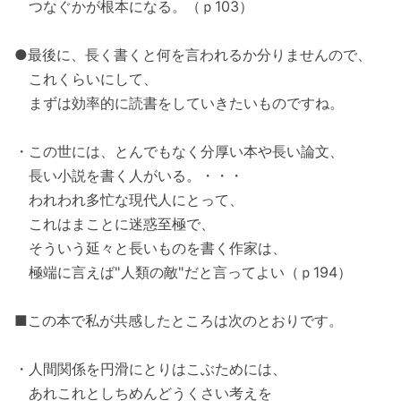
つなぐかが根本になる。（ｐ103）
●最後に、長く書くと何を言われるか分りませんので、
これくらいにして、
まずは効率的に読書をしていきたいものですね。
・この世には、とんでもなく分厚い本や長い論文、
長い小説を書く人がいる。・・・
われわれ多忙な現代人にとって、
これはまことに迷惑至極で、
そういう延々と長いものを書く作家は、
極端に言えば"人類の敵"だと言ってよい（ｐ194）
■この本で私が共感したところは次のとおりです。
・人間関係を円滑にとりはこぶためには、
あれこれとしちめんどうくさい考えを