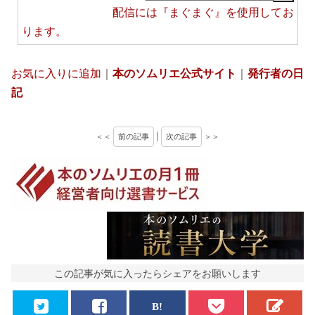
配信には
『まぐまぐ』
を使用してお
ります。
お気に入りに追加
｜
本のソムリエ公式サイト
｜
発行者の日
記
＜＜
前の記事
|
次の記事
＞＞
この記事が気に入ったらシェアをお願いします