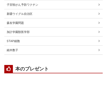
子宮頸がん予防ワクチン
新疆ウイグル自治区
森友学園問題
加計学園獣医学部
STAP細胞
細木数子
本のプレゼント