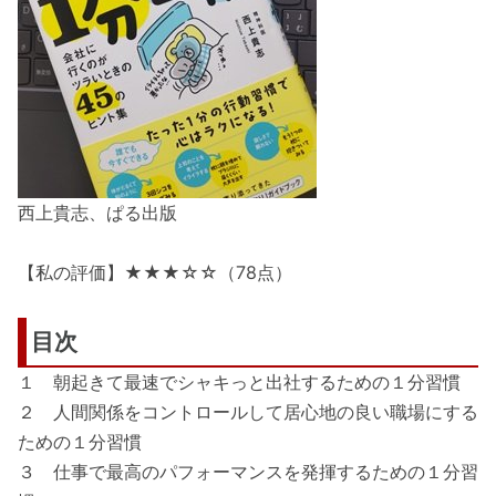
西上貴志、ぱる出版
【私の評価】★★★☆☆（78点）
目次
１ 朝起きて最速でシャキっと出社するための１分習慣
２ 人間関係をコントロールして居心地の良い職場にする
ための１分習慣
３ 仕事で最高のパフォーマンスを発揮するための１分習