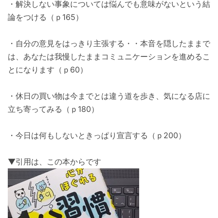
・解決しない事象については悩んでも意味がないという結
論をつける（ｐ165）
・自分の意見をはっきり主張する・・本音を隠したままで
は、あなたは我慢したままコミュニケーションを進めるこ
とになります（ｐ60）
・休日の買い物は今までとは違う道を歩き、気になる店に
立ち寄ってみる（ｐ180）
・今日は何もしないときっぱり宣言する（ｐ200）
▼引用は、この本からです