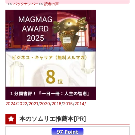
>>
バックナンバー
>>
読者の声
2024/
2022
/
2021
/
2020
/
2016
/
2015
/
2014/
本のソムリエ推薦本[PR]