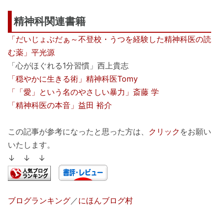
精神科関連書籍
「だいじょぶだぁ～不登校・うつを経験した精神科医の読
む薬」平光源
「心がほぐれる1分習慣」西上貴志
「穏やかに生きる術」精神科医Tomy
「「愛」という名のやさしい暴力」斎藤 学
「精神科医の本音」益田 裕介
この記事が参考になったと思った方は、
クリック
をお願い
いたします。
↓ ↓ ↓
ブログランキング
／
にほんブログ村