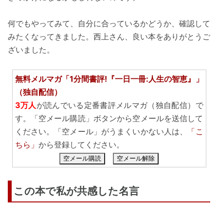
何でもやってみて、自分に合っているかどうか、確認して
みたくなってきました。西上さん、良い本をありがとうご
ざいました。
無料メルマガ「1分間書評!『一日一冊:人生の智恵』」
（独自配信）
3万人
が読んでいる定番書評メルマガ（独自配信）で
す。「空メール購読」ボタンから空メールを送信して
ください。「空メール」がうまくいかない人は、
「こ
ちら」
から登録してください。
空メール購読
空メール解除
この本で私が共感した名言