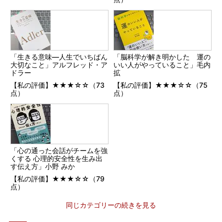
「生きる意味―人生でいちばん
「脳科学が解き明かした 運の
大切なこと」アルフレッド・ア
いい人がやっていること」毛内
ドラー
拡
【私の評価】★★★☆☆（73
【私の評価】★★★☆☆（75
点）
点）
「心の通った会話がチームを強
くする 心理的安全性を生み出
す伝え方」小野 みか
【私の評価】★★★☆☆（79
点）
同じカテゴリーの続きを見る