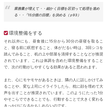
業務量が増えて・・細かく目標を区切って処理を進め
る・・「15分後の目標」を決める（ｐ93）
環境整備をする
それ以外にも、昼食後に15分から30分の昼寝を取るこ
と、寝る前に瞑想すること、体がだるい時は、3回シコを
踏んでみること、机の上や部屋を清掃することなどが推奨
されています。これは体調を含めた環境整備をすること
で、次の行動がしやすくなる効果があると思われます。
また、心にモヤモヤがあるときは、隣の人に話しかけてみ
ることや、変な上司にイライラしたら、枕に顔を埋めて大
声を出すことが推奨されています。このようにたった1分
やそこらでできることでも、行動することで大きく変わる
きっかけになるかもしれないのです。