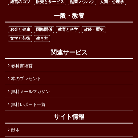
経営のコツ
販売とサービス
起業ノウハウ
人間・心理学
一般・教養
お金と健康
国際関係
教育と科学
政経・歴史
文学と芸術
生き方
関連サービス
教科書経営
本のプレゼント
無料メールマガジン
無料レポート一覧
サイト情報
献本