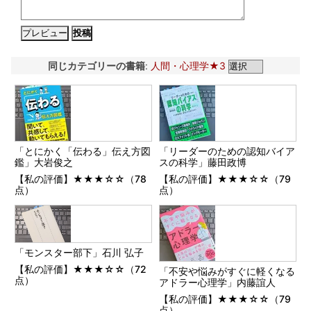
同じカテゴリーの書籍
:
人間・心理学★3
「とにかく「伝わる」伝え方図
「リーダーのための認知バイア
鑑」大岩俊之
スの科学」藤田政博
【私の評価】★★★☆☆（78
【私の評価】★★★☆☆（79
点）
点）
「モンスター部下」石川 弘子
【私の評価】★★★☆☆（72
「不安や悩みがすぐに軽くなる
点）
アドラー心理学」内藤誼人
【私の評価】★★★☆☆（79
点）