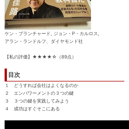
ケン・ブランチャード, ジョン・P・カルロス,
アラン・ランドルフ、ダイヤモンド社
【私の評価】★★★★☆（89点）
目次
１ どうすれば会社はよくなるのか
２ エンパワーメントの３つの鍵
３ ３つの鍵を実践してみよう
４ 成功はすぐそこにある