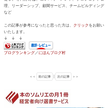
理、リーダーシップ、顧閑サービス、チームビルディング
など
この記事が参考になったと思った方は、
クリック
をお願い
いたします。
↓ ↓ ↓
ブログランキング
／
にほんブログ村
＜＜
前の記事
|
次の記事
＞＞