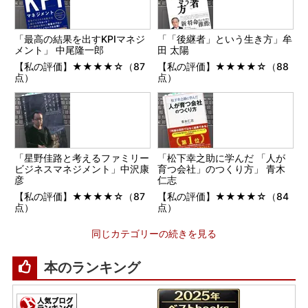
「最高の結果を出すKPIマネジ
「「後継者」という生き方」牟
メント」 中尾隆一郎
田 太陽
【私の評価】★★★★☆（87
【私の評価】★★★★☆（88
点）
点）
「星野佳路と考えるファミリー
「松下幸之助に学んだ 「人が
ビジネスマネジメント」中沢康
育つ会社」のつくり方」 青木
彦
仁志
【私の評価】★★★★☆（87
【私の評価】★★★★☆（84
点）
点）
同じカテゴリーの続きを見る
本のランキング