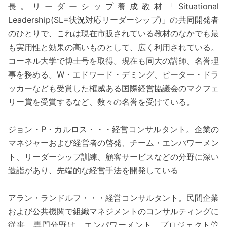
長。リーダーシップ養成教材「Situational
Leadership(SL=状況対応リーダーシップ)」の共同開発者
のひとりで、これは現在市販されている教材のなかでも最
も実用性と効果の高いものとして、広く利用されている。
コーネル大学で博士号を取得。現在も同大の講師、名誉理
事を務める。W・エドワード・デミング、ピーター・ドラ
ッカーなども受賞した権威ある国際経営協議会のマクフェ
リー賞を受賞するなど、数々の名誉を受けている。
ジョン・P・カルロス・・・経営コンサルタント。企業の
マネジャーおよび経営者の啓発、チーム・エンパワーメン
ト、リーダーシップ訓練、顧客サービスなどの分野に深い
造詣があり、先端的な経営手法を開発している
アラン・ランドルフ・・・経営コンサルタント。民間企業
および公共機関で組織マネジメントのコンサルティングに
従事。専門分野は、エンパワーメント、プロジェクト管