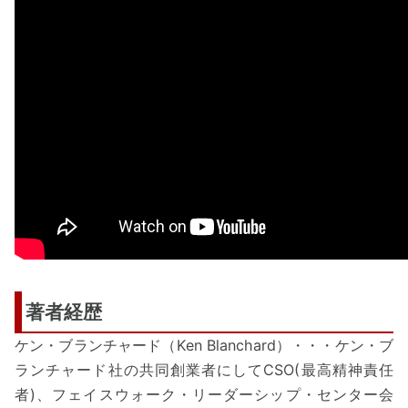
著者経歴
ケン・ブランチャード（Ken Blanchard）・・・ケン・ブ
ランチャード社の共同創業者にしてCSO(最高精神責任
者)、フェイスウォーク・リーダーシップ・センター会