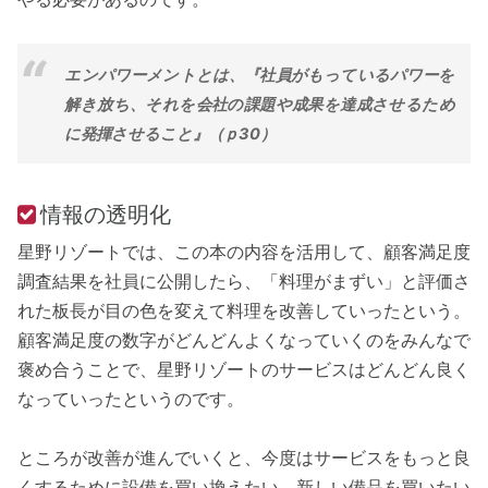
エンパワーメントとは、『社員がもっているパワーを
解き放ち、それを会社の課題や成果を達成させるため
に発揮させること』（ｐ30）
情報の透明化
星野リゾートでは、この本の内容を活用して、顧客満足度
調査結果を社員に公開したら、「料理がまずい」と評価さ
れた板長が目の色を変えて料理を改善していったという。
顧客満足度の数字がどんどんよくなっていくのをみんなで
褒め合うことで、星野リゾートのサービスはどんどん良く
なっていったというのです。
ところが改善が進んでいくと、今度はサービスをもっと良
くするために設備を買い換えたい、新しい備品を買いたい