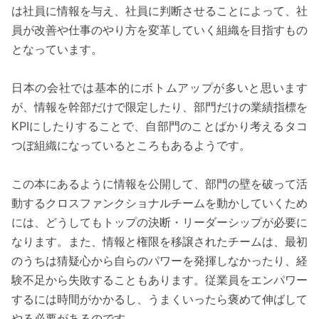
は社員に情報を与え、社員に判断させることによって、社
員が改善や仕事のやり方を変革していく組織を目指すもの
となっています。
日本の会社では基本的にボトムアップが多いと思います
が、情報を幹部だけで限定したり、部門だけの業績指標を
KPIにしたりすることで、自部門のことばかり考えるタコ
つぼ組織になっているところもあるようです。
この本にあるように情報を公開して、部門の壁を破って活
動するクロスファンクショナルチームを動かしていくため
には、どうしてもトップの決断・リーダーシップが必要に
なります。また、情報と権限を移譲されたチームは、最初
のうちは猜疑心から自らのパワーを発揮しなかったり、経
験不足から失敗することもあります。従業員をエンパワー
するには時間がかかるし、うまくいったら褒めて伸ばして
やる必要があるのです。