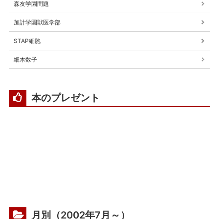
森友学園問題
加計学園獣医学部
STAP細胞
細木数子
本のプレゼント
月別（2002年7月～）