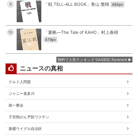
「戦 TELL-ALL BOOK」青山 繁晴
9
484pv
「夏帆―The Tale of KAHO」村上春樹
10
479pv
無料で人気ランキング GA4対応 Ranklet4
ニュースの真相
クルド人問題
ジャニー喜多川
統一教会
子宮頸がん予防ワクチン
新疆ウイグル自治区