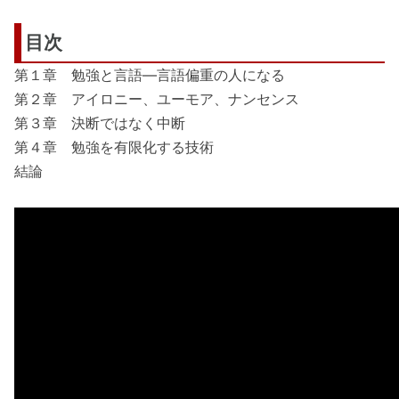
目次
第１章 勉強と言語―言語偏重の人になる
第２章 アイロニー、ユーモア、ナンセンス
第３章 決断ではなく中断
第４章 勉強を有限化する技術
結論