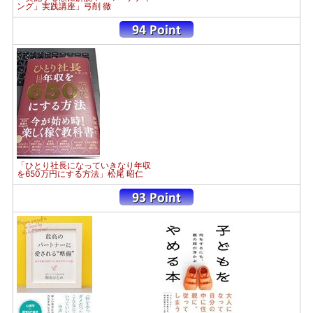
ング」実践講座」弓削 徹
「ひとり社長になっていきなり年収
を650万円にする方法」松尾 昭仁