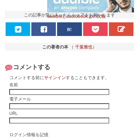
この記事が気に入ったらシェアをお願いします
audibleとaudiobook.jpの比較
この著者の本
（
千葉雅也
）
コメントする
コメントする前に
サインイン
することもできます。
名前
電子メール
URL
ログイン情報を記憶