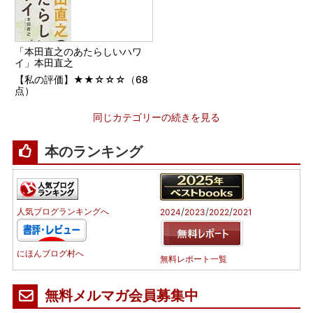
「本田直之のあたらしいハワ
イ」本田直之
【私の評価】★★☆☆☆（68
点）
同じカテゴリーの続きを見る
本のランキング
/
/
/
人気ブログランキングへ
2024
2023
2022
2021
にほんブログ村へ
無料レポート一覧
無料メルマガ会員募集中