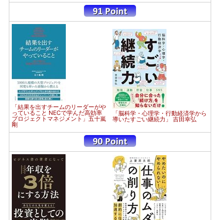
「結果を出すチームのリーダーがや
っていること NECで学んだ高効率
「脳科学・心理学・行動経済学から
プロジェクトマネジメント」五十嵐
導いたすごい継続力」 吉田幸弘
剛