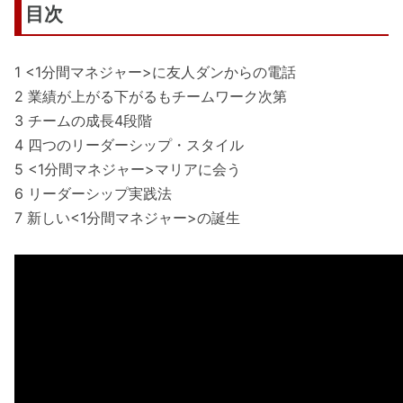
目次
1 <1分間マネジャー>に友人ダンからの電話
2 業績が上がる下がるもチームワーク次第
3 チームの成長4段階
4 四つのリーダーシップ・スタイル
5 <1分間マネジャー>マリアに会う
6 リーダーシップ実践法
7 新しい<1分間マネジャー>の誕生