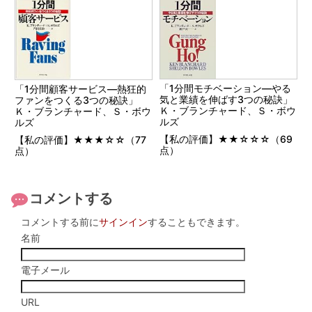
「1分間モチベーション―やる
「1分間顧客サービス―熱狂的
気と業績を伸ばす3つの秘訣」
ファンをつくる3つの秘訣」
Ｋ・ブランチャード、Ｓ・ボウ
Ｋ・ブランチャード、Ｓ・ボウ
ルズ
ルズ
【私の評価】★★☆☆☆（69
【私の評価】★★★☆☆（77
点）
点）
コメントする
コメントする前に
サインイン
することもできます。
名前
電子メール
URL