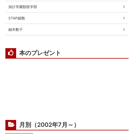
加計学園獣医学部
STAP細胞
細木数子
本のプレゼント
月別（2002年7月～）