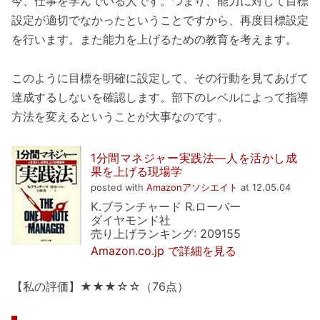
今、仕事を学んでいる人です。つまり、能力に対して目標
設定が適切でなかったということですから、再度目標設定
を行います。また能力を上げるための教育を考えます。
このように目標を明確に設定して、その行動を見てあげて
達成するしないを確認します。部下のレベルによって指導
方法を変えるということが大事なのです。
1分間マネジャー実践法―人を活かし成
果を上げる現場学
posted with
Amazonアソシエイト
at 12.05.04
K.ブランチャード R.ローバー
ダイヤモンド社
売り上げランキング: 209155
Amazon.co.jp で詳細を見る
【私の評価】★★★☆☆（76点）