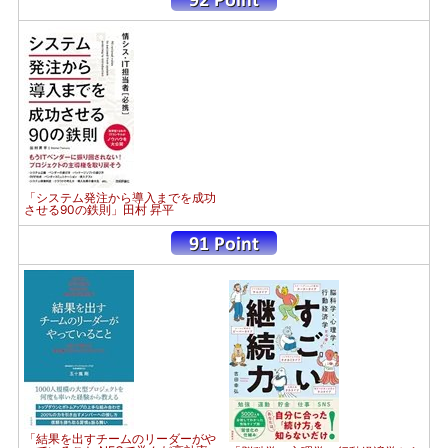
「システム発注から導入までを成功
させる90の鉄則」田村 昇平
「結果を出すチームのリーダーがや