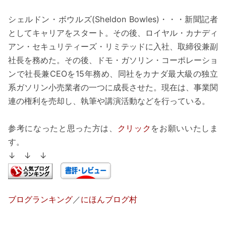
シェルドン・ボウルズ(Sheldon Bowles)・・・新聞記者
としてキャリアをスタート。その後、ロイヤル・カナディ
アン・セキュリティーズ・リミテッドに入社、取締役兼副
社長を務めた。その後、ドモ・ガソリン・コーポレーショ
ンで社長兼CEOを15年務め、同社をカナダ最大級の独立
系ガソリン小売業者の一つに成長させた。現在は、事業関
連の権利を売却し、執筆や講演活動などを行っている。
参考になったと思った方は、
クリック
をお願いいたしま
す。
↓ ↓ ↓
ブログランキング
／
にほんブログ村