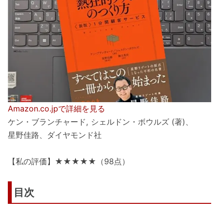
Amazon.co.jpで詳細を見る
ケン・ブランチャード, シェルドン・ボウルズ (著)、
星野佳路、ダイヤモンド社
【私の評価】★★★★★（98点）
目次