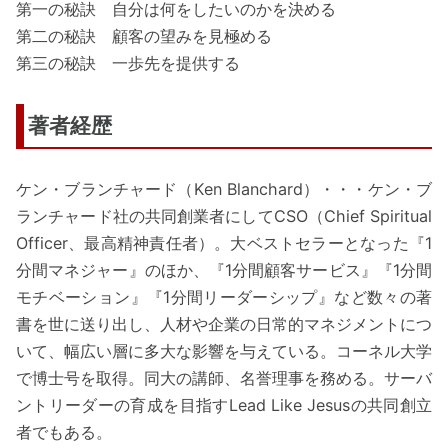
第一の秘訣 自分は何をしたいのかを決める
第二の秘訣 顧客の望みを見極める
第三の秘訣 一歩先を提供する
著者経歴
ケン・ブランチャード（Ken Blanchard）・・・ケン・ブ
ランチャード社の共同創業者にしてCSO（Chief Spiritual
Officer、最高精神責任者）。大ベストセラーとなった『1
分間マネジャー』のほか、『1分間顧客サービス』『1分間
モチベーション』『1分間リーダーシップ』など数々の著
書を世に送り出し、人材や企業の日常的マネジメントにつ
いて、幅広い層に多大な影響を与えている。コーネル大学
で博士号を取得。同大の講師、名誉理事を務める。サーバ
ントリーダーの育成を目指すLead Like Jesusの共同創立
者でもある。