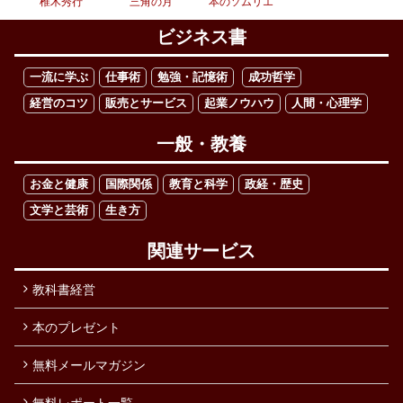
椎木秀行
三角の月
本のソムリエ
ビジネス書
一流に学ぶ
仕事術
勉強・記憶術
成功哲学
経営のコツ
販売とサービス
起業ノウハウ
人間・心理学
一般・教養
お金と健康
国際関係
教育と科学
政経・歴史
文学と芸術
生き方
関連サービス
教科書経営
本のプレゼント
無料メールマガジン
無料レポート一覧