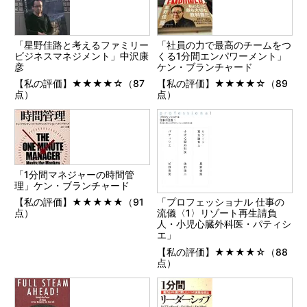
「星野佳路と考えるファミリー
「社員の力で最高のチームをつ
ビジネスマネジメント」中沢康
くる1分間エンパワーメント」
彦
ケン・ブランチャード
【私の評価】★★★★☆（87
【私の評価】★★★★☆（89
点）
点）
「1分間マネジャーの時間管
理」ケン・ブランチャード
【私の評価】★★★★★（91
「プロフェッショナル 仕事の
点）
流儀〈1〉リゾート再生請負
人・小児心臓外科医・パティシ
エ」
【私の評価】★★★★☆（88
点）