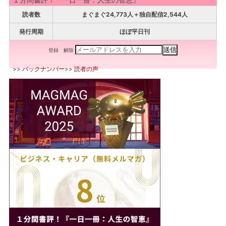
読者数
まぐまぐ24,773人＋独自配信2,544人
発行周期
ほぼ平日刊
登録
解除
>>
バックナンバー
>>
読者の声