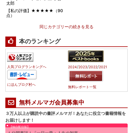
太郎
【私の評価】★★★★★（90
点）
同じカテゴリーの続きを見る
本のランキング
/
/
/
人気ブログランキングへ
2024
2023
2022
2021
にほんブログ村へ
無料レポート一覧
無料メルマガ会員募集中
３万人以上が購読中の書評メルマガ！あなたに役立つ書籍情報を
お届けします！
【独自配信版】
１分間書評！『一日一冊：人生の智恵』