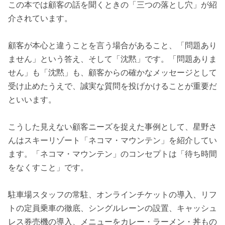
この本では顧客の話を聞くときの「三つの落とし穴」が紹
介されています。
顧客が本心と違うことを言う場合があること、「問題あり
ません」という答え、そして「沈黙」です。「問題ありま
せん」も「沈黙」も、顧客からの確かなメッセージとして
受け止めたうえで、誠実な質問を投げかけることが重要だ
といいます。
こうした見えない顧客ニーズを捉えた事例として、星野さ
んはスキーリゾート「ネコマ・マウンテン」を紹介してい
ます。「ネコマ・マウンテン」のコンセプトは「待ち時間
をなくすこと」です。
駐車場スタッフの常駐、オンラインチケットの導入、リフ
トの定員乗車の徹底、シングルレーンの設置、キャッシュ
レス券売機の導入、メニューをカレー・ラーメン・丼もの