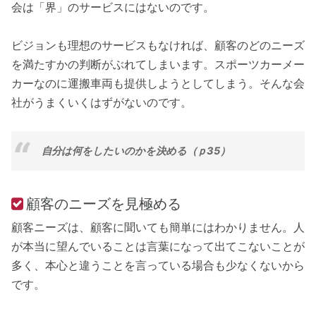
会は「界」のサービスにはないのです。
ビジョンも理想のサービスもなければ、顧客のどのニーズ
を満たすかの判断がぶれてしまいます。スポーツカーメー
カーなのに運搬車両も提供しようとしてしまう。そんな会
社がうまくいくはずがないのです。
自分は何をしたいのかを決める（ｐ35）
顧客のニーズを見極める
顧客ニーズは、顧客に聞いても簡単にはわかりません。人
が本当に望んでいることは言葉になって出てこないことが
多く、本心と違うことを言っている場合も少なくないから
です。