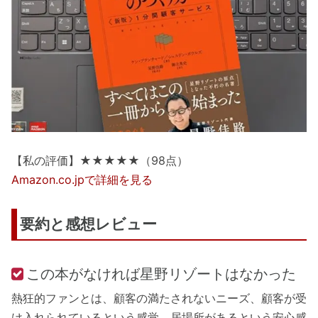
【私の評価】★★★★★（98点）
Amazon.co.jpで詳細を見る
要約と感想レビュー
この本がなければ星野リゾートはなかった
熱狂的ファンとは、顧客の満たされないニーズ、顧客が受
け入れられているという感覚、居場所があるという安心感