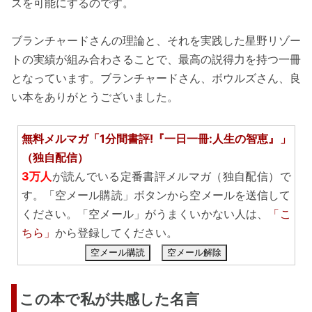
スを可能にするのです。
ブランチャードさんの理論と、それを実践した星野リゾー
トの実績が組み合わさることで、最高の説得力を持つ一冊
となっています。ブランチャードさん、ボウルズさん、良
い本をありがとうございました。
無料メルマガ「1分間書評!『一日一冊:人生の智恵』」
（独自配信）
3万人
が読んでいる定番書評メルマガ（独自配信）で
す。「空メール購読」ボタンから空メールを送信して
ください。「空メール」がうまくいかない人は、
「こ
ちら」
から登録してください。
空メール購読
空メール解除
この本で私が共感した名言