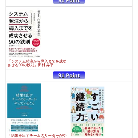
「システム発注から導入までを成功
させる90の鉄則」田村 昇平
「結果を出すチームのリーダーがや