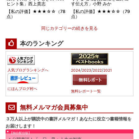
ヒント集」西上貴志
す伝え方」小野 みか
【私の評価】★★★☆☆（78
【私の評価】★★★☆☆（79
点）
点）
同じカテゴリーの続きを見る
本のランキング
/
/
/
人気ブログランキングへ
2024
2023
2022
2021
にほんブログ村へ
無料レポート一覧
無料メルマガ会員募集中
３万人以上が購読中の書評メルマガ！あなたに役立つ書籍情報を
お届けします！
【独自配信版】