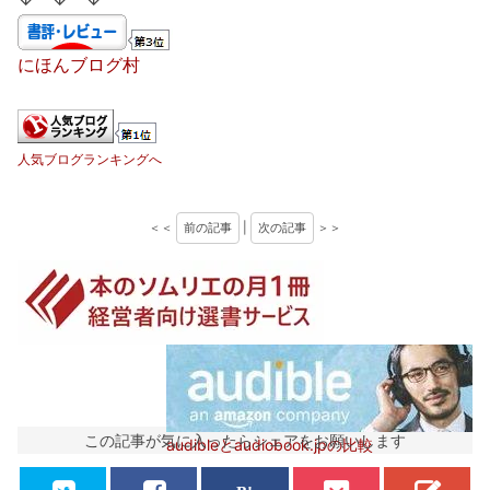
にほんブログ村
人気ブログランキングへ
＜＜
前の記事
|
次の記事
＞＞
この記事が気に入ったらシェアをお願いします
audibleとaudiobook.jpの比較