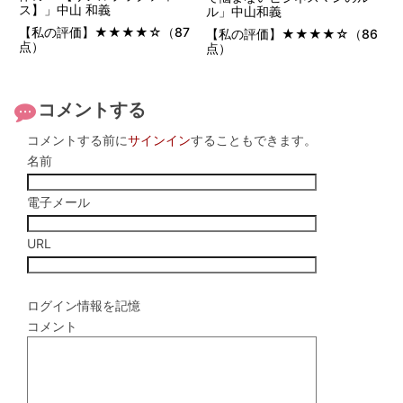
ス】」中山 和義
ル」中山和義
【私の評価】★★★★☆（87
【私の評価】★★★★☆（86
点）
点）
コメントする
コメントする前に
サインイン
することもできます。
名前
電子メール
URL
ログイン情報を記憶
コメント