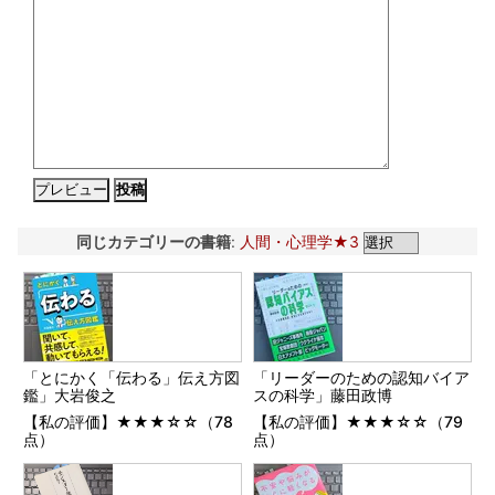
同じカテゴリーの書籍
:
人間・心理学★3
「とにかく「伝わる」伝え方図
「リーダーのための認知バイア
鑑」大岩俊之
スの科学」藤田政博
【私の評価】★★★☆☆（78
【私の評価】★★★☆☆（79
点）
点）