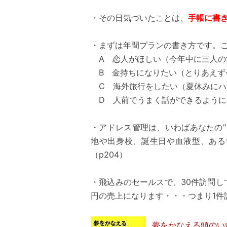
・その日気づいたことは、
手帳に書
・まずは年間プランの書き方です。
A 恋人がほしい（今年中に三人の
B 金持ちになりたい（とりあえず今
C 海外旅行をしたい（夏休みにハ
D 人前でうまく話ができるようにな
・アドレス管理は、いわばあなたの
地や出身校、誕生日や血液型、ある
（p204）
・飛込みのセールスで、30件訪問し
円の売上になります・・・つまり1件訪
夢をかなえる頭のい