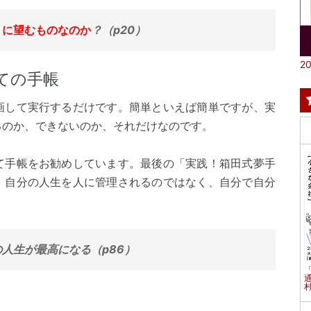
うに望むものなのか
？（p20）
20
ての手帳
画して実行するだけです。簡単といえば簡単ですが、実
るのか、できないのか、それだけなのです。
て手帳をお勧めしています。最後の「実践！箱田式夢手
。自分の人生を人に管理されるのではなく、自分で自分
人生が最高になる（p86）
村