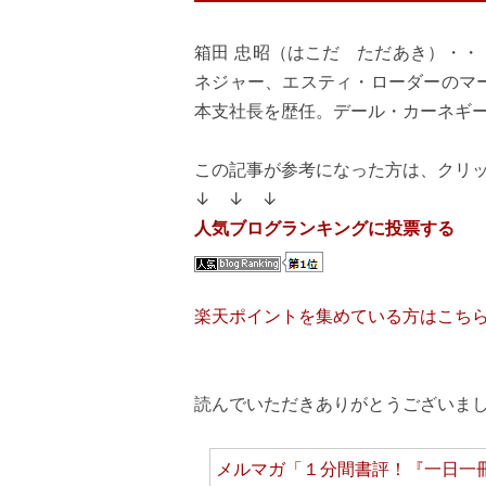
箱田 忠昭（はこだ ただあき）・
ネジャー、エスティ・ローダーのマ
本支社長を歴任。デール・カーネギ
この記事が参考になった方は、クリ
↓ ↓ ↓
人気ブログランキングに投票する
楽天ポイントを集めている方はこち
読んでいただきありがとうございまし
メルマガ「１分間書評！『一日一