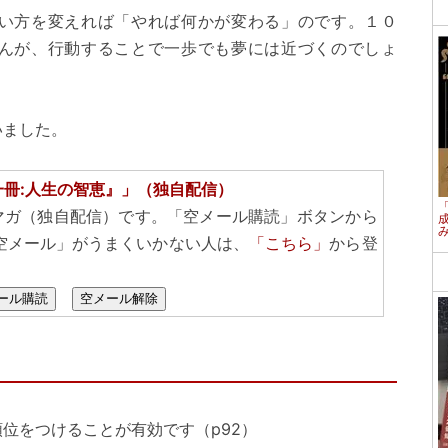
い方を変えれば「やれば何かが変わる」のです。１０
んが、行動することで一歩でも夢には近づくのでしょ
いました。
一冊:人生の智恵』」（独自配信）
マガ（独自配信）です。「空メール購読」ボタンから
空メール」がうまくいかない人は、
「こちら」
から登
ール購読
空メール解除
位をつけることが有効です（p92）