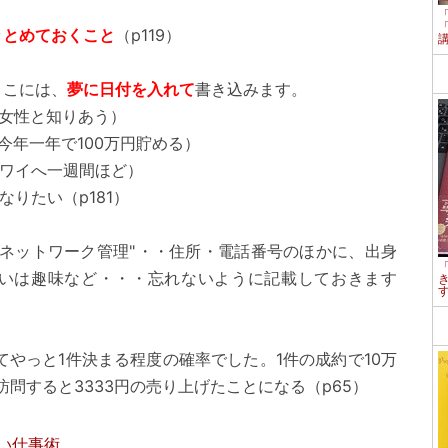
きとめておくこと
（p119）
ここには、
夢に日付を入れて
書き込みます。
女性と知りあう）
年一年で100万円貯める）
ワイへ一週間ほど）
りたい（p181）
"ネットワーク管理"・・住所・電話番号のほかに、出身
いは趣味など・・・忘れないように記載しておきます
てやっと1件決まる程度の確率でした。1件の成約で10万
問すると3333円の売り上げたことになる（p65）
い仕事術