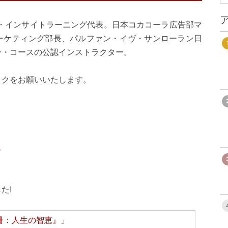
・・インサイトラーニング代表。日本コカコーラ広告部マ
ーケティング部長、パルファン・イヴ・サンローラン日
ー・コースの公認インストラクター。
ックをお願いいたします。
ら
た!
冊：人生の智恵』」