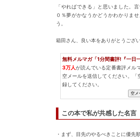
「やればできる」と思いました。言
０％夢がかなうかどうかわかりませ
う。
箱田さん、良い本をありがとうござ
無料メルマガ「1分間書評!『一日
3万人
が読んでいる定番書評メル
空メールを送信してください。「
録してください。
空メ
この本で私が共感した名言
・まず、目先のやるべきことに優先順