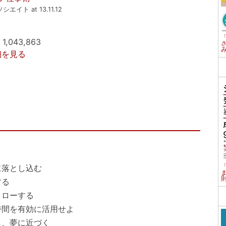
ソシエイト at 13.11.12
,043,863
詳細を見る
に落とし込む
する
ォローする
時間を有効に活用せよ
し、夢に近づく