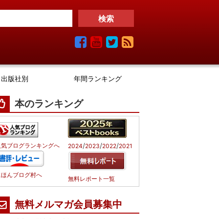
出版社別
年間ランキング
本のランキング
/
/
/
人気ブログランキングへ
2024
2023
2022
2021
にほんブログ村へ
無料レポート一覧
無料メルマガ会員募集中