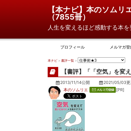
【本ナビ】本のソムリ
（
7855冊
）
人生を変えるほど感動する本を
プロフィール
メルマガ登
本ナビ
>
書評一覧
>
【書評】「「空気」を変え
2013/11/14公開
2021/05/03
更
本のソムリエ
[PR]