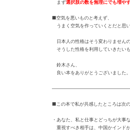
まず
選択肢の数を無理にでも増や
■空気を悪いものと考えず、
うまく空気を作っていくとだと思い
日本人の性格はそう変わりません
そうした性格を利用していきたいも
鈴木さん、
良い本をありがとうございました
────────────────────────
■この本で私が共感したところは次
・あなた、私と仕事とどっちが大事
重視すべき相手は、中国かインド