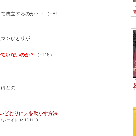
て成立するのか・・（p81）
マンひとりが
せていないのか？
（p116）
るほどの
いどおりに人を動かす方法
ソシエイト at 13.11.13