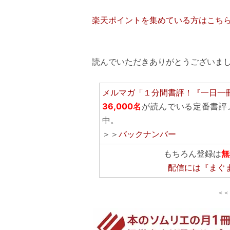
楽天ポイントを集めている方はこち
読んでいただきありがとうございまし
メルマガ「１分間書評！『一日一
36,000名
が読んでいる定番書評
中。
＞＞
バックナンバー
もちろん登録は
無
配信には
『まぐ
＜