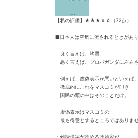
【私の評価】★★★☆☆（72点）
■日本人は空気に流されるときがあ
良く言えば、均質。
悪く言えば、プロパガンダに左右
例えば、虚偽表示が悪いといえば
徹底的にこれをマスコミが叩き、
国民の頭の中はそのことだけ。
虚偽表示はマスコミの
最も得意とするところではありま
・難読漢字が読める政治家が