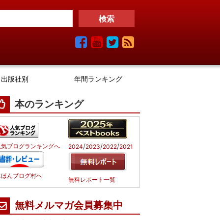
出版社別
年間ランキング
本のランキング
/
/
/
人気ブログランキングへ
2024
2023
2022
2021
にほんブログ村へ
無料レポート一覧
無料メルマガ会員募集中