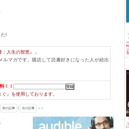
ら
た!
冊：人生の智恵』」
メルマガです。購読して読書好きになった人が続出
料！！
まぐ』
を使用しております。
＜
前の記事
|
次の記事
＞＞