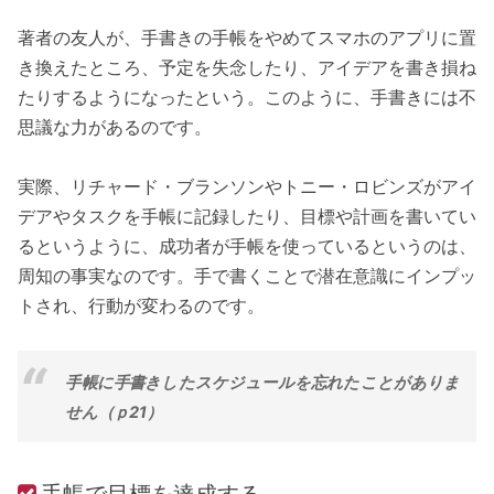
著者の友人が、手書きの手帳をやめてスマホのアプリに置
き換えたところ、予定を失念したり、アイデアを書き損ね
たりするようになったという。このように、手書きには不
思議な力があるのです。
実際、リチャード・ブランソンやトニー・ロビンズがアイ
デアやタスクを手帳に記録したり、目標や計画を書いてい
るというように、成功者が手帳を使っているというのは、
周知の事実なのです。手で書くことで潜在意識にインプッ
トされ、行動が変わるのです。
手帳に手書きしたスケジュールを忘れたことがありま
せん（ｐ21）