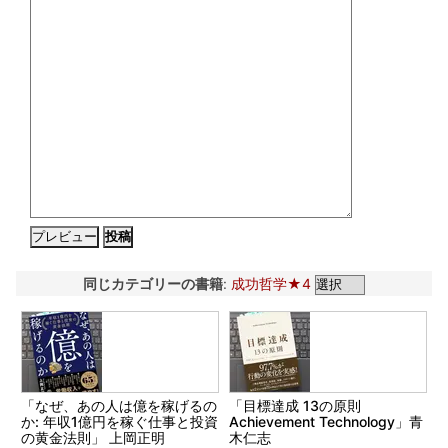
同じカテゴリーの書籍
:
成功哲学★4
「なぜ、あの人は億を稼げるの
「目標達成 13の原則
か: 年収1億円を稼ぐ仕事と投資
Achievement Technology」青
の黄金法則」 上岡正明
木仁志