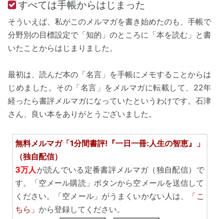
すべては手帳からはじまった
そういえば、私がこのメルマガを書き始めたのも、手帳で
分野別の目標設定で「知的」のところに「本を読む」と書
いたことからはじまりました。
最初は、読んだ本の「名言」を手帳にメモすることからは
じめました。その「名言」をメルマガに転載して、22年
経ったら書評メルマガになっていたというわけです。石津
さん、良い本をありがとうございました。
無料メルマガ「1分間書評!『一日一冊:人生の智恵』」
（独自配信）
3万人
が読んでいる定番書評メルマガ（独自配信）で
す。「空メール購読」ボタンから空メールを送信して
ください。「空メール」がうまくいかない人は、
「こ
ちら」
から登録してください。