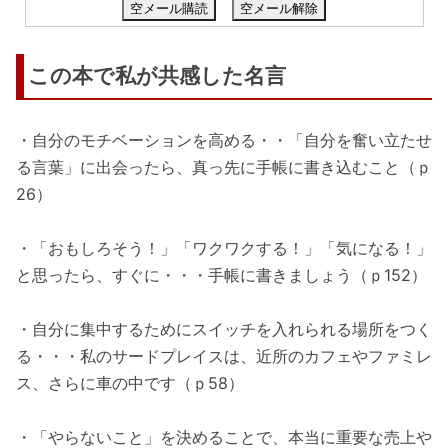
空メール購読
空メール解除
この本で私が共感した名言
・自分のモチベーションを高める・・「自分を奮い立たせ
る言葉」に出会ったら、真っ先に手帳に書き込むこと（ｐ
26）
・「おもしろそう！」「ワクワクする！」「気になる！」
と思ったら、すぐに・・・手帳に書きましょう（ｐ152）
・自分に集中するためにスイッチを入れられる場所をつく
る・・・私のサードプレイスは、近所のカフェやファミレ
ス、さらに車の中です（ｐ58）
・「やらないこと」を決めることで、本当に重要な売上や