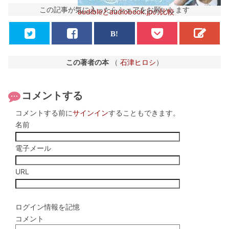
この記事が気に入ったらシェアをお願いします
audibleとaudiobook.jpの比較
この著者の本
（
石津ヒロシ
）
コメントする
コメントする前に
サインイン
することもできます。
名前
電子メール
URL
ログイン情報を記憶
コメント