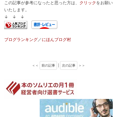
この記事が参考になったと思った方は、
クリック
をお願い
いたします。
↓ ↓ ↓
ブログランキング
／
にほんブログ村
＜＜
前の記事
|
次の記事
＞＞