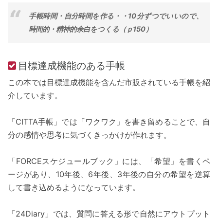
手帳時間・自分時間を作る・・10分ずつでいいので、
時間的・精神的余白をつくる（ｐ150）
目標達成機能のある手帳
この本では目標達成機能を含んだ市販されている手帳を紹
介しています。
「CITTA手帳」では「ワクワク」を書き留めることで、自
分の感情や思考に気づくきっかけが作れます。
「FORCEスケジュールブック」には、「希望」を書くペ
ージがあり、10年後、6年後、3年後の自分の希望を逆算
して書き込めるようになっています。
「24Diary」では、質問に答える形で自然にアウトプット