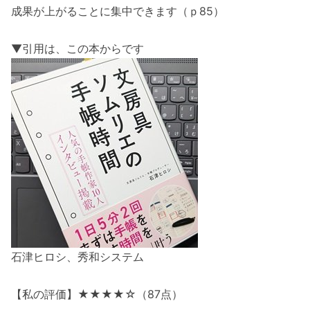
成果が上がることに集中できます（ｐ85）
▼引用は、この本からです
石津ヒロシ、秀和システム
【私の評価】★★★★☆（87点）