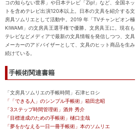
コの知らない世界」や日本テレビ「Zip!」など、全国ネッ
トを含めテレビ出演120本以上。日本の文具を紹介する文
房具ソムリエとして活動中。2019 年「TVチャンピオン極
KIWAMI」の文房具王選手権で優勝。文房具王に。現在も
テレビなどメディアで最新の文具情報を発信しつつ、文具
メーカーのアドバイザーとして、文具のヒット商品を生み
続けている。
手帳術関連書籍
「文房具ソムリエの手帳時間」石津ヒロシ
「「できる人」のシンプル手帳術」箱田忠昭
「3ステップ時間管理術」酒井 秀介
「目標達成のための手帳術」樋口圭哉
「夢をかなえる一日一冊手帳術」本のソムリエ