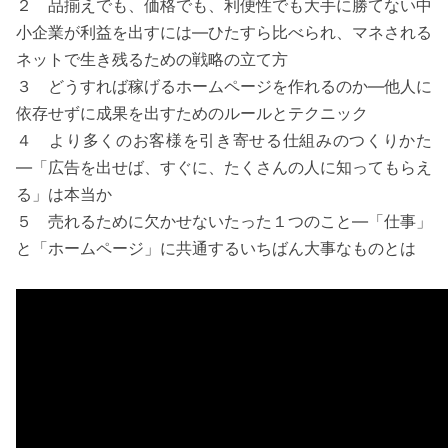
２ 品揃えでも、価格でも、利便性でも大手に勝てない中
小企業が利益を出すには―ひたすら比べられ、マネされる
ネットで生き残るための戦略の立て方
３ どうすれば稼げるホームページを作れるのか―他人に
依存せずに成果を出すためのルールとテクニック
４ より多くのお客様を引き寄せる仕組みのつくりかた
―「広告を出せば、すぐに、たくさんの人に知ってもらえ
る」は本当か
５ 売れるために欠かせないたった１つのこと―「仕事」
と「ホームページ」に共通するいちばん大事なものとは