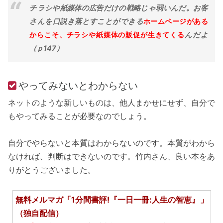
チラシや紙媒体の広告だけの戦略じゃ弱いんだ。お客
さんを口説き落とすことができる
ホームページがある
からこそ、チラシや紙媒体の販促が生きてくる
んだよ
（ｐ147）
やってみないとわからない
ネットのような新しいものは、他人まかせにせず、自分で
もやってみることが必要なのでしょう。
自分でやらないと本質はわからないのです。本質がわから
なければ、判断はできないのです。竹内さん、良い本をあ
りがとうございました。
無料メルマガ「1分間書評!『一日一冊:人生の智恵』」
（独自配信）