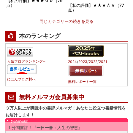
【私の評価】★★★☆☆（79
点）
【私の評価】★★★☆☆（77
点）
同じカテゴリーの続きを見る
本のランキング
/
/
/
人気ブログランキングへ
2024
2023
2022
2021
にほんブログ村へ
無料レポート一覧
無料メルマガ会員募集中
３万人以上が購読中の書評メルマガ！あなたに役立つ書籍情報を
お届けします！
【独自配信版】
１分間書評！『一日一冊：人生の智恵』