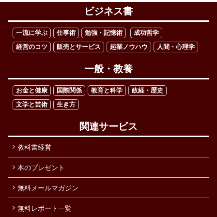
ビジネス書
一流に学ぶ
仕事術
勉強・記憶術
成功哲学
経営のコツ
販売とサービス
起業ノウハウ
人間・心理学
一般・教養
お金と健康
国際関係
教育と科学
政経・歴史
文学と芸術
生き方
関連サービス
教科書経営
本のプレゼント
無料メールマガジン
無料レポート一覧