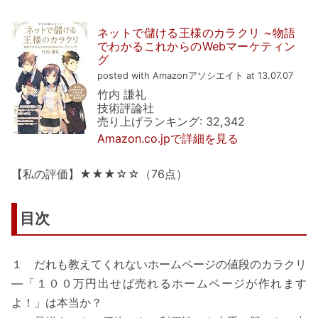
ネットで儲ける王様のカラクリ ~物語
でわかるこれからのWebマーケティン
グ
posted with Amazonアソシエイト at 13.07.07
竹内 謙礼
技術評論社
売り上げランキング: 32,342
Amazon.co.jpで詳細を見る
【私の評価】★★★☆☆（76点）
目次
１ だれも教えてくれないホームページの値段のカラクリ
―「１００万円出せば売れるホームページが作れます
よ！」は本当か？