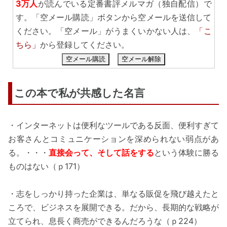
3万人
が読んでいる定番書評メルマガ（独自配信）で
す。「空メール購読」ボタンから空メールを送信して
ください。「空メール」がうまくいかない人は、
「こ
ちら」
から登録してください。
空メール購読
空メール解除
この本で私が共感した名言
・インターネットは便利なツールである反面、便利すぎて
お客さんとコミュニケーションを深められない弱点があ
る。・・・
直接会って、そして話をする
という体験に勝る
ものはない（ｐ171）
・志をしっかり持った企業は、単なる販促を飛び越えたと
ころで、ビジネスを展開できる。だから、長期的な戦略が
立てられ、息長く商売ができるんだろうな（ｐ224）