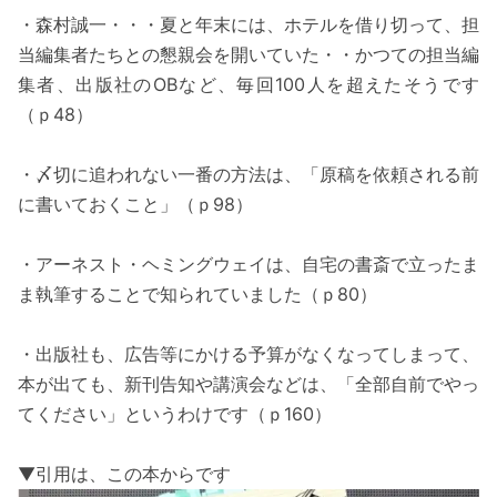
・森村誠一・・・夏と年末には、ホテルを借り切って、担
当編集者たちとの懇親会を開いていた・・かつての担当編
集者、出版社のOBなど、毎回100人を超えたそうです
（ｐ48）
・〆切に追われない一番の方法は、「原稿を依頼される前
に書いておくこと」（ｐ98）
・アーネスト・ヘミングウェイは、自宅の書斎で立ったま
ま執筆することで知られていました（ｐ80）
・出版社も、広告等にかける予算がなくなってしまって、
本が出ても、新刊告知や講演会などは、「全部自前でやっ
てください」というわけです（ｐ160）
▼引用は、この本からです