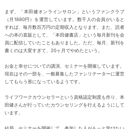
まず、「本田健オンラインサロン」というファンクラブ
（月1880円）を運営しています。数千人の会員がいると
すれば、毎月数百万円の定期収入となります。また、読者
への本の直販として、「本田健書店」という毎月新刊を会
員に配信していたこともありました。ただ、毎月、新刊を
書くのは大変すぎて、20ヶ月でやめたという。
お金と幸せについての講演、セミナーを開催しています。
現在はその一部を、一般募集したファシリテーターに運営
してもらう形になっているようです。
ライフワークカウンセラーという資格認定制度も作り、本
田健さんが行っていたカウンセリングを行えるようにして
います。
結局、セミナーを開催して、参加した人がもっと学びたい