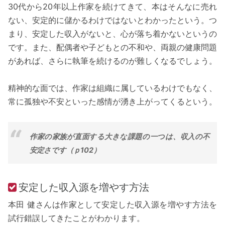
30代から20年以上作家を続けてきて、本はそんなに売れ
ない、安定的に儲かるわけではないとわかったという。つ
まり、安定した収入がないと、心が落ち着かないというの
です。また、配偶者や子どもとの不和や、両親の健康問題
があれば、さらに執筆を続けるのが難しくなるでしょう。
精神的な面では、作家は組織に属しているわけでもなく、
常に孤独や不安といった感情が湧き上がってくるという。
作家の家族が直面する大きな課題の一つは、収入の不
安定さです（ｐ102）
安定した収入源を増やす方法
本田 健さんは作家として安定した収入源を増やす方法を
試行錯誤してきたことがわかります。