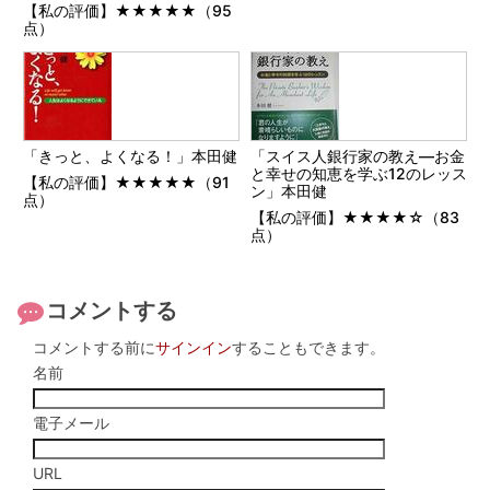
【私の評価】★★★★★（95
点）
「きっと、よくなる！」本田健
「スイス人銀行家の教え―お金
と幸せの知恵を学ぶ12のレッス
【私の評価】★★★★★（91
ン」本田健
点）
【私の評価】★★★★☆（83
点）
コメントする
コメントする前に
サインイン
することもできます。
名前
電子メール
URL