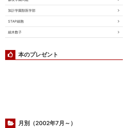
加計学園獣医学部
STAP細胞
細木数子
本のプレゼント
月別（2002年7月～）