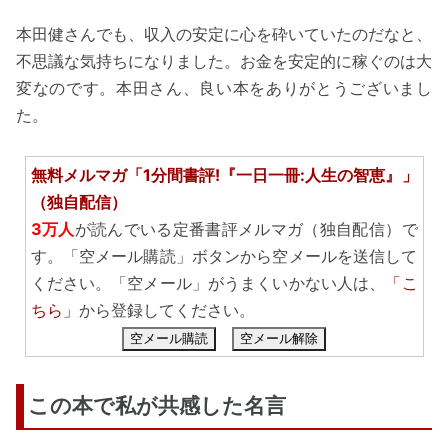
本田健さんでも、収入の安定に心を砕いていたのだなと、
不思議な気持ちになりました。お金を安定的に稼ぐのは大
変なのです。本田さん、良い本をありがとうございまし
た。
無料メルマガ「1分間書評!『一日一冊:人生の智恵』」
（独自配信）
3万人
が読んでいる定番書評メルマガ（独自配信）で
す。「空メール購読」ボタンから空メールを送信して
ください。「空メール」がうまくいかない人は、
「こ
ちら」
から登録してください。
空メール購読
空メール解除
この本で私が共感した名言