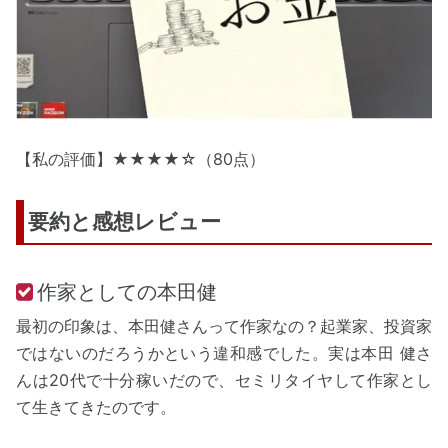
【私の評価】★★★★☆（80点）
要約と感想レビュー
作家としての本田健
最初の印象は、本田健さんって作家なの？起業家、投資家
ではないのだろうかという違和感でした。実は本田 健さ
んは20代で十分稼いだので、セミリタイヤして作家とし
て生きてきたのです。