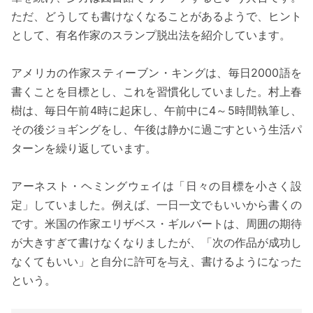
ただ、どうしても書けなくなることがあるようで、ヒント
として、有名作家のスランプ脱出法を紹介しています。
アメリカの作家スティーブン・キングは、毎日2000語を
書くことを目標とし、これを習慣化していました。村上春
樹は、毎日午前4時に起床し、午前中に4～5時間執筆し、
その後ジョギングをし、午後は静かに過ごすという生活パ
ターンを繰り返しています。
アーネスト・ヘミングウェイは「日々の目標を小さく設
定」していました。例えば、一日一文でもいいから書くの
です。米国の作家エリザベス・ギルバートは、周囲の期待
が大きすぎて書けなくなりましたが、「次の作品が成功し
なくてもいい」と自分に許可を与え、書けるようになった
という。