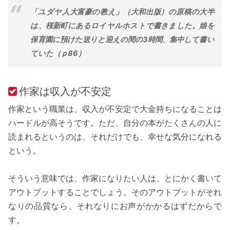
「ユダヤ人大富豪の教え」（大和出版）の原稿の大半
は、桜新町にあるロイヤルホストで書きました。娘を
保育園に預けた送りと迎えの間の3時間、集中して書い
ていた（ｐ86）
作家は収入が不安定
作家という職業は、収入が不安定で大金持ちになることは
ハードルが高そうです。ただ、自分の本がたくさんの人に
読まれるというのは、それだけでも、幸せな気分になれる
という。
そういう意味では、作家になりたい人は、とにかく書いて
アウトプットすることでしょう。そのアウトプットがそれ
なりの品質なら、それなりにお声がかかるはずだからで
す。