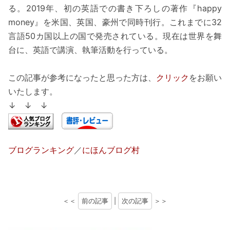
る。2019年、初の英語での書き下ろしの著作『happy
money』を米国、英国、豪州で同時刊行。これまでに32
言語50カ国以上の国で発売されている。現在は世界を舞
台に、英語で講演、執筆活動を行っている。
この記事が参考になったと思った方は、
クリック
をお願い
いたします。
↓ ↓ ↓
ブログランキング
／
にほんブログ村
＜＜
前の記事
|
次の記事
＞＞