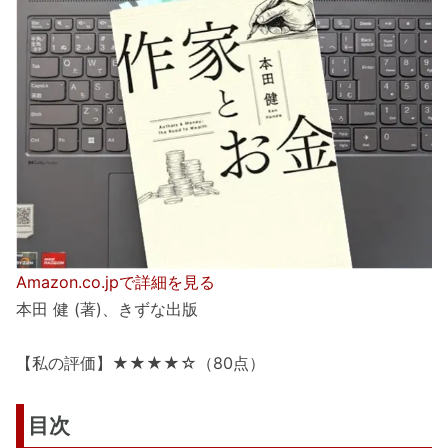
Amazon.co.jpで詳細を見る
本田 健 (著)、きずな出版
【私の評価】★★★★☆（80点）
目次