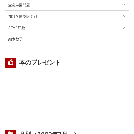
森友学園問題
加計学園獣医学部
STAP細胞
細木数子
本のプレゼント