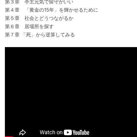
第３章 亭主元気で留守がいい
第４章 「黄金の15年」を輝かせるために
第５章 社会とどうつながるか
第６章 居場所を探す
第７章 「死」から逆算してみる