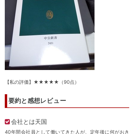
【私の評価】★★★★★（90点）
要約と感想レビュー
会社とは天国
40年間会社員として働いてきた人が、定年後に何がおき