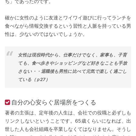
ち」であったのです。
確かに女性のように友達とワイワイ遊びに行ってランチを
食べながら情報交換するという習性と人脈を持っている男
性は、少ないのではないでしょうか。
女性は現役時代から、仕事だけでなく、家事も、子育
ても、食べ歩きやショッピングなど好きなことも手放
さない・・退職後も男性に比べて元気で楽しく過ごし
ている（ｐ27）
自分の心安らぐ居場所をつくる
著者の主張は、定年後の人生は、会社での役職と必ずしも
リンクしないということです。65歳くらいになれば、出
世した人も会社組織を卒業しなくてはなりません。そうし