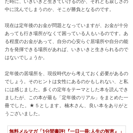
た時に、いきいきと生きていけるのか、それとも寂しさの
中に沈んでしまうのか、そこが勝負となるのです。
現在は定年後のお金が問題となっていますが、お金が十分
あっても行き場所がなくて困っている人もいるのです。あ
る程度のお金があって、自分の心安らぐ居場所や自分の能
力を発揮できる場所があれば、いきいきと生きられるので
はないでしょうか。
定年後の居場所を、現役時代から考えておく必要があるの
でしょう。そのヒントは女性にあるのかもしれない、と私
には感じました。多くの定年をテーマとした本を読んでき
ましたが、この本が最も「定年後のリアル」をまとめた一
冊でした。★５とします。楠木さん、良い本をありがと
うございました。
無料メルマガ「1分間書評!『一日一冊:人生の智恵』」