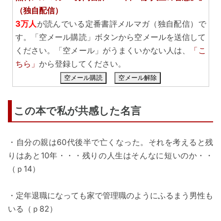
（独自配信）
3万人
が読んでいる定番書評メルマガ（独自配信）で
す。「空メール購読」ボタンから空メールを送信して
ください。「空メール」がうまくいかない人は、
「こ
ちら」
から登録してください。
空メール購読
空メール解除
この本で私が共感した名言
・自分の親は60代後半で亡くなった。それを考えると残
りはあと10年・・・残りの人生はそんなに短いのか・・
（ｐ14）
・定年退職になっても家で管理職のようにふるまう男性も
いる（ｐ82）