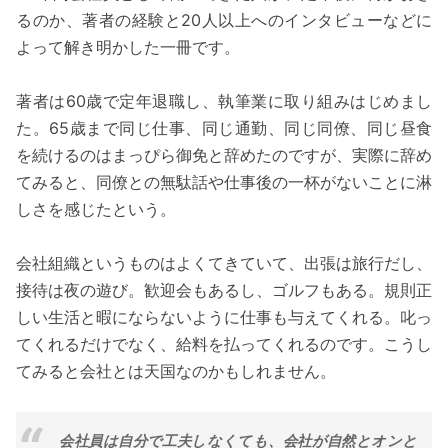
るのか、著者の経験と20人以上へのインタビューなどに
よって解き明かした一冊です。
著者は60歳で定年退職し、執筆業に取り組みはじめまし
た。65歳まで同じ仕事、同じ通勤、同じ同僚、同じ昼食
を続けるのはまっぴら御免と辞めたのですが、実際に辞め
てみると、同僚との無駄話や仕事後の一杯がないことに淋
しさを感じたという。
会社組織というものはよくてきていて、出張は旅行だし、
接待は夜の遊び。歓迎会もあるし、ゴルフもある。規則正
しい生活と暇にならないように仕事も与えてくれる。叱っ
てくれるだけでなく、給料を払ってくれるのです。こうし
てみると会社とは天国なのかもしれません。
会社員は自分で工夫しなくても、会社が自然とオンと