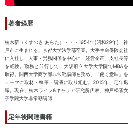
著者経歴
楠木新（くすのき あらた）・・・1954年(昭和29年)、神
戸市に生まれる。京都大学法学部卒業。大手生命保険会社
に入社し、人事・労務関係を中心に、経営企画、支社長等
を経験。勤務と並行して、大阪府立大学大学院でMBAを
取得。関西大学商学部非常勤講師を務め、「働く意味」を
テーマに取材・執筆・講演に取り組む。2015年、定年退
職。現在、楠木ライフ&キャリア研究所代表、神戸松蔭女
子学院大学非常勤講師
定年後関連書籍