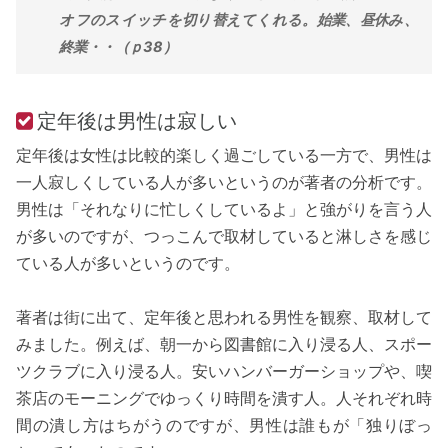
オフのスイッチを切り替えてくれる。始業、昼休み、
終業・・（ｐ38）
定年後は男性は寂しい
定年後は女性は比較的楽しく過ごしている一方で、男性は
一人寂しくしている人が多いというのが著者の分析です。
男性は「それなりに忙しくしているよ」と強がりを言う人
が多いのですが、つっこんで取材していると淋しさを感じ
ている人が多いというのです。
著者は街に出て、定年後と思われる男性を観察、取材して
みました。例えば、朝一から図書館に入り浸る人、スポー
ツクラブに入り浸る人。安いハンバーガーショップや、喫
茶店のモーニングでゆっくり時間を潰す人。人それぞれ時
間の潰し方はちがうのですが、男性は誰もが「独りぼっ