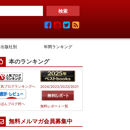
出版社別
年間ランキング
本のランキング
/
/
/
人気ブログランキングへ
2024
2023
2022
2021
にほんブログ村へ
無料レポート一覧
無料メルマガ会員募集中