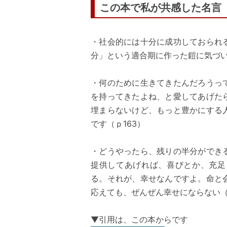
この本で私が共感した名言
・社会的には十分に成功しておられ
分」という適合期に作った鎧に気づい
・何のために生きてきたんだろうっ
を持ってきたよね、と愛してあげた
埋まらないけど、もっと豊かにする
です（ｐ163）
・どうやったら、残りの半分ができ
提供してあげれば、喜びとか、充足
る。それが、幸せなんですよ。命と
応えても、ぜんぜん幸せにならない（
▼引用は、この本からです