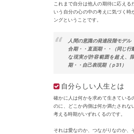
これまで自分は他人の期待に応える
いう自分の心の中の考えに気づく時
ングということです。
人間の意識の発達段階モデル
合期・・直面期・・（同じ行
な現実が許容範囲を超え、
期・・自己表現期（ｐ31）
自分らしい人生とは
確かに人は何かを求めて生きている
のに、どこか内側は何か満たされな
考える時期がいずれくるのです。
それは愛なのか、つながりなのか、