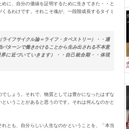
ために、自分の価値を証明するために生きてきた・・と
がくるわけです。それこそ魂が、一段階成長するタイミ
（ライフサイクル論＝ライフ・タペストリー）・・適
動パターンで働きかけることから生み出される不本意
限界に近づいていきます）・・自己統合期・・体現
のでしょう。それで、物質としては豊かになったはずな
いということがあると思うのです。それは何んなのかと
それとも、自分らしい人生なのかということを、「本当