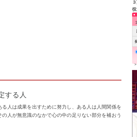
３
役
定する人
ある人は成果を出すために努力し、ある人は人間関係を
その人が無意識のなかで心の中の足りない部分を補おう