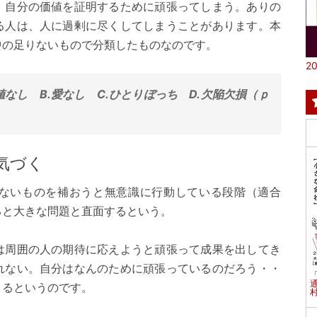
、自分の価値を証明するために頑張ってしまう。ありの
る人は、人に過剰に尽くしてしまうことがあります。本
中の足りないもので分類したものなのです。
20
なし B.愛なし C.ひとりぼっち D.欠陥欠損（ｐ
気づく
ないものを補おうと無意識に行動している段階（適合
ると大きな問題と直面するという。
は周囲の人の期待に応えようと頑張って成果を出してき
れない。自分はなんのために頑張っているのだろう・・
くるというのです。
村