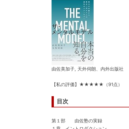
由佐美加子, 天外伺朗、内外出版社
【私の評価】★★★★★（91点）
目次
第１部 由佐塾の実録
１章 イントロダクション