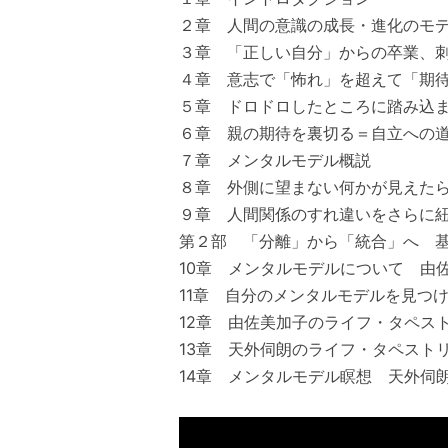
２章 人間の意識の成長・進化のモ
３章 「正しい自分」からの卒業、
４章 意志で「怖れ」を超えて「期
５章 ドロドロしたところに踏み込
６章 親の期待を裏切る＝自立への
７章 メンタルモデル概説
８章 外側に望まない何かが見えた
９章 人間関係のすれ違いをさらに
第２部 「分離」から「統合」へ 
10章 メンタルモデルについて 由
11章 自分のメンタルモデルを見つ
12章 由佐美加子のライフ・タペス
13章 天外伺朗のライフ・タペスト
14章 メンタルモデル瞑想 天外伺