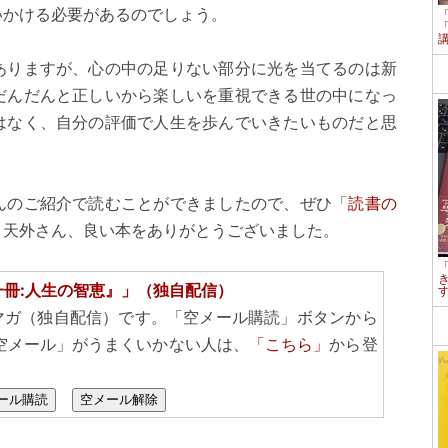
いかける必要があるのでしょう。
ありますが、心の中の足りない部分に光を当てるのは新
だんだんと正しいから楽しいを重視できる世の中になっ
はなく、自分の評価で人生を歩んでいきたいものだと思
んのご紹介で読むことができましたので、ぜひ「
読書の
、天外さん、良い本をありがとうございました。
一冊:人生の智恵』」（独自配信）
マガ（独自配信）です。「空メール購読」ボタンから
空メール」がうまくいかない人は、
「こちら」
から登
ール購読
空メール解除