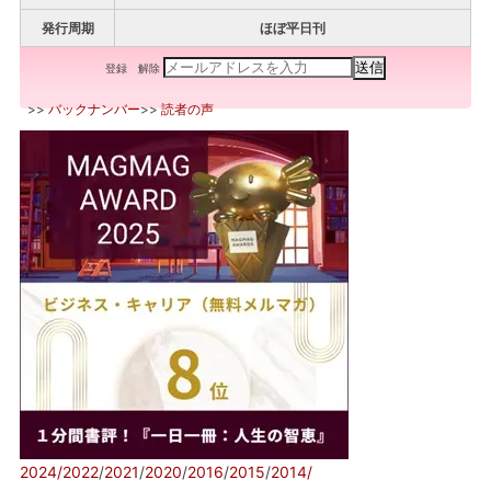
発行周期
ほぼ平日刊
登録
解除
>>
バックナンバー
>>
読者の声
2024/
2022
/
2021
/
2020
/
2016
/
2015
/
2014/