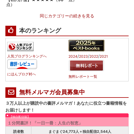
点）
同じカテゴリーの続きを見る
本のランキング
/
/
/
人気ブログランキングへ
2024
2023
2022
2021
にほんブログ村へ
無料レポート一覧
無料メルマガ会員募集中
３万人以上が購読中の書評メルマガ！あなたに役立つ書籍情報を
お届けします！
【独自配信版】
１分間書評！『一日一冊：人生の智恵』
読者数
まぐまぐ24,773人＋独自配信2,544人