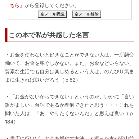
ちら」
から登録してください。
空メール購読
空メール解除
この本で私が共感した名言
・お金を使わないと好きなことができない人は、一所懸命
働いて、お金を稼ぐしかない。また、お金などいらない、
質素な生活でも自分は楽しめるという人は、のんびり気ま
まに生きれば良いだろう（ｐ62）
・「お金がないからできない」というのが、いかに「言い
訳がましい」台詞であるか理解できたと思う・・・これを
聞いた人は、「あ、やりたくないんだ」と思えば良い（ｐ
184）
・書店に行けば、お金を増やす方法、と謳った本が沢山並