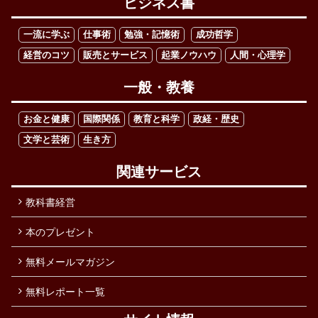
ビジネス書
一流に学ぶ
仕事術
勉強・記憶術
成功哲学
経営のコツ
販売とサービス
起業ノウハウ
人間・心理学
一般・教養
お金と健康
国際関係
教育と科学
政経・歴史
文学と芸術
生き方
関連サービス
教科書経営
本のプレゼント
無料メールマガジン
無料レポート一覧