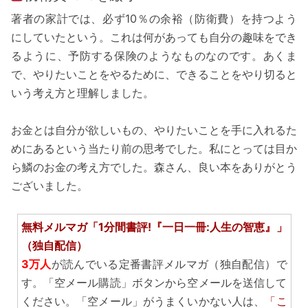
著者の家計では、必ず10％の余裕（防衛費）を持つよう
にしていたという。これは何があっても自分の趣味をでき
るように、予防する保険のようなものなのです。あくま
で、やりたいことをやるために、できることをやり切ると
いう考え方と理解しました。
お金とは自分が欲しいもの、やりたいことを手に入れるた
めにあるという当たり前の思考でした。私にとっては目か
ら鱗のお金の考え方でした。森さん、良い本をありがとう
ございました。
無料メルマガ「1分間書評!『一日一冊:人生の智恵』」
（独自配信）
3万人
が読んでいる定番書評メルマガ（独自配信）で
す。「空メール購読」ボタンから空メールを送信して
ください。「空メール」がうまくいかない人は、
「こ