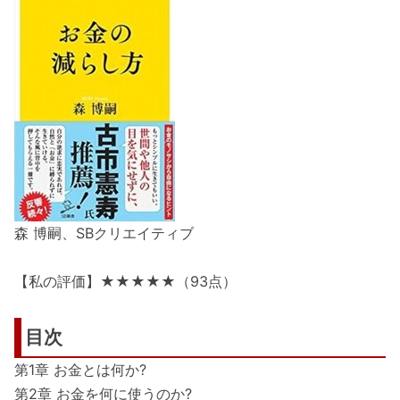
森 博嗣、SBクリエイティブ
【私の評価】★★★★★（93点）
目次
第1章 お金とは何か?
第2章 お金を何に使うのか?