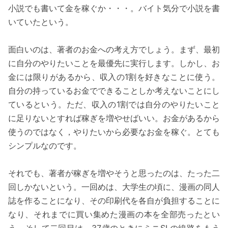
小説でも書いて金を稼ぐか・・・。バイト気分で小説を書
いていたという。
面白いのは、著者のお金への考え方でしょう。まず、最初
に自分のやりたいことを最優先に実行します。しかし、お
金には限りがあるから、収入の1割を好きなことに使う。
自分の持っているお金でできることしか考えないことにし
ているという。ただ、収入の1割では自分のやりたいこと
に足りないとすれば稼ぎを増やせばいい。お金があるから
使うのではなく，やりたいから必要なお金を稼ぐ。とても
シンプルなのです。
それでも、著者が稼ぎを増やそうと思ったのは、たった二
回しかないという。一回めは、大学生の頃に、漫画の同人
誌を作ることになり、その印刷代を各自が負担することに
なり、それまでに買い集めた漫画の本を全部売ったとい