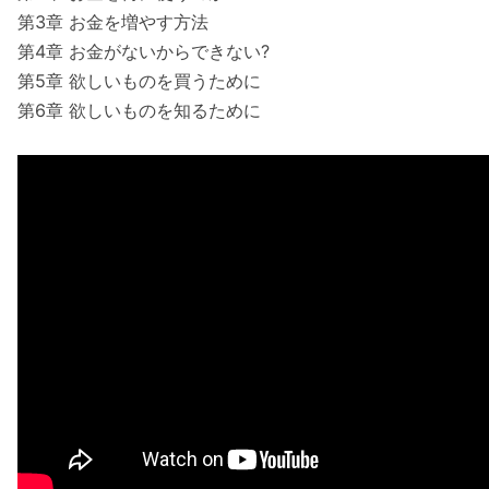
第3章 お金を増やす方法
第4章 お金がないからできない?
第5章 欲しいものを買うために
第6章 欲しいものを知るために