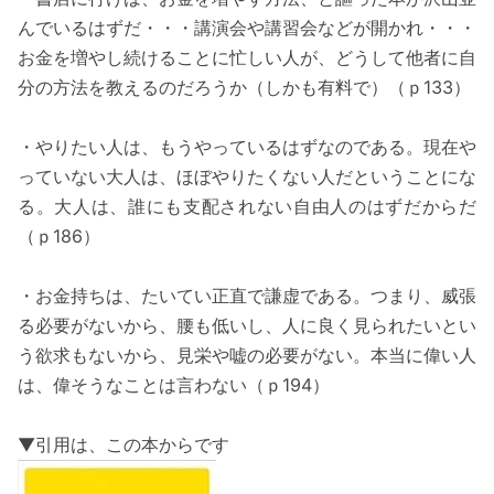
んでいるはずだ・・・講演会や講習会などが開かれ・・・
お金を増やし続けることに忙しい人が、どうして他者に自
分の方法を教えるのだろうか（しかも有料で）（ｐ133）
・やりたい人は、もうやっているはずなのである。現在や
っていない大人は、ほぼやりたくない人だということにな
る。大人は、誰にも支配されない自由人のはずだからだ
（ｐ186）
・お金持ちは、たいてい正直で謙虚である。つまり、威張
る必要がないから、腰も低いし、人に良く見られたいとい
う欲求もないから、見栄や嘘の必要がない。本当に偉い人
は、偉そうなことは言わない（ｐ194）
▼引用は、この本からです