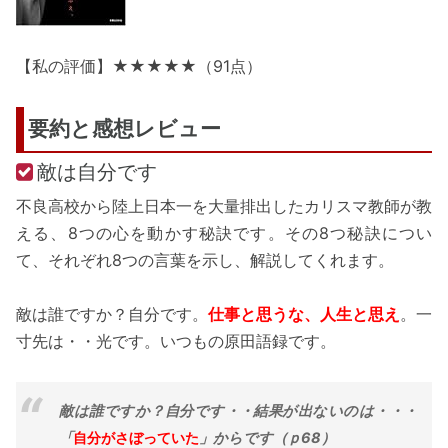
【私の評価】★★★★★（91点）
要約と感想レビュー
敵は自分です
不良高校から陸上日本一を大量排出したカリスマ教師が教
える、8つの心を動かす秘訣です。その8つ秘訣につい
て、それぞれ8つの言葉を示し、解説してくれます。
敵は誰ですか？自分です。
仕事と思うな、人生と思え
。一
寸先は・・光です。いつもの原田語録です。
敵は誰ですか？自分です・・結果が出ないのは・・・
「
自分がさぼっていた
」からです（ｐ68）