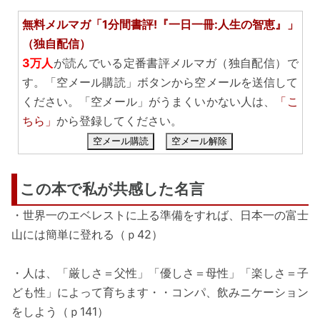
無料メルマガ「1分間書評!『一日一冊:人生の智恵』」
（独自配信）
3万人
が読んでいる定番書評メルマガ（独自配信）で
す。「空メール購読」ボタンから空メールを送信して
ください。「空メール」がうまくいかない人は、
「こ
ちら」
から登録してください。
空メール購読
空メール解除
この本で私が共感した名言
・世界一のエベレストに上る準備をすれば、日本一の富士
山には簡単に登れる（ｐ42）
・人は、「厳しさ＝父性」「優しさ＝母性」「楽しさ＝子
ども性」によって育ちます・・コンパ、飲みニケーション
をしよう（ｐ141）