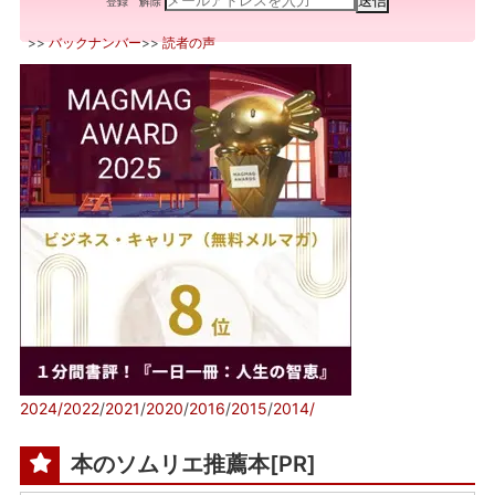
登録
解除
>>
バックナンバー
>>
読者の声
2024/
2022
/
2021
/
2020
/
2016
/
2015
/
2014/
本のソムリエ推薦本[PR]