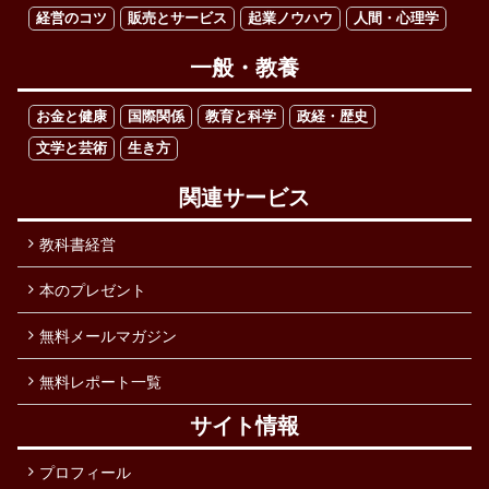
経営のコツ
販売とサービス
起業ノウハウ
人間・心理学
一般・教養
お金と健康
国際関係
教育と科学
政経・歴史
文学と芸術
生き方
関連サービス
教科書経営
本のプレゼント
無料メールマガジン
無料レポート一覧
サイト情報
プロフィール