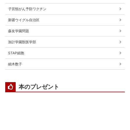
子宮頸がん予防ワクチン
新疆ウイグル自治区
森友学園問題
加計学園獣医学部
STAP細胞
細木数子
本のプレゼント