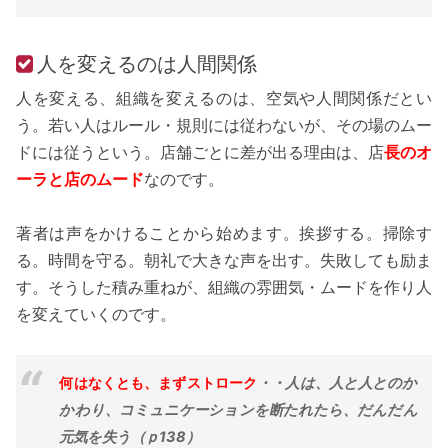
人を変えるのは人間関係
人を変える、組織を変えるのは、空気や人間関係だとい
う。若い人はルール・規則には従わないが、その場のムー
ドには従うという。店舗ごとに差が出る理由は、店
長のオ
ーラと店のムード
なのです。
著者は声をかけることから始めます。挨拶する。掃除す
る。時間を守る。朝礼で大きな声を出す。失敗しても励ま
す。そうした積み重ねが、組織の雰囲気・ムードを作り人
を変えていくのです。
何はなくとも、まずストローク
・・人は、人と人とのか
かわり、コミュニケーションを断たれたら、だんだん
元気を失う（ｐ138）