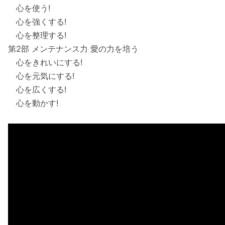
心を使う!
心を強くする!
心を整理する!
第2部 メンテナンス力 愛の力を培う
心をきれいにする!
心を元気にする!
心を広くする!
心を動かす!