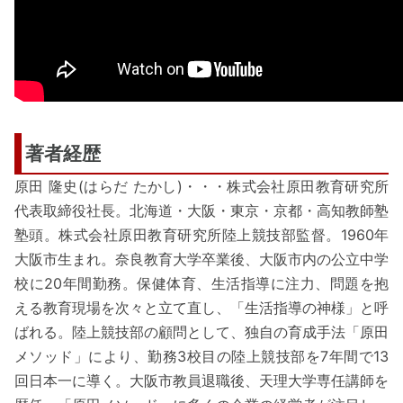
著者経歴
原田 隆史(はらだ たかし)・・・株式会社原田教育研究所
代表取締役社長。北海道・大阪・東京・京都・高知教師塾
塾頭。株式会社原田教育研究所陸上競技部監督。1960年
大阪市生まれ。奈良教育大学卒業後、大阪市内の公立中学
校に20年間勤務。保健体育、生活指導に注力、問題を抱
える教育現場を次々と立て直し、「生活指導の神様」と呼
ばれる。陸上競技部の顧問として、独自の育成手法「原田
メソッド」により、勤務3校目の陸上競技部を7年間で13
回日本一に導く。大阪市教員退職後、天理大学専任講師を