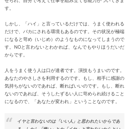
せられ、自分で考えて仕事を組み立てる能力がついてきま
す。
しかし、「ハイ」と言っているだけでは、うまく使われる
だけで、バカにされる環境もあるのです。その状況が極端
になると苛め（いじめ）のようなものになってしまうので
す。NOと言わないとわかれば、なんでもやりほうだいだ
からです。
人をうまく使う人は口が達者です。演技もうまいのです。
あなたのやさしさを利用するのです。もし、相手に感謝の
気持ちがないのであれば、断ればいいのです。もし、断れ
ないのであれば、そうしたずるい人に苛められ続けること
になるので、「あなたが変われ」ということなのです。
イヤと言わないのは「いい人」と思われたいからであ
る。しかし「嫌い」とか「イヤ」と言わないからとい