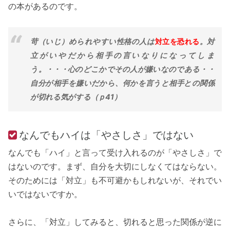
の本があるのです。
苛（いじ）められやすい性格の人は
対立を恐れる
。対
立がいやだから相手の言いなりになってしま
う。・・・心のどこかでその人が嫌いなのである・・
自分が相手を嫌いだから、何かを言うと相手との関係
が切れる気がする（ｐ41）
なんでもハイは「やさしさ」ではない
なんでも「ハイ」と言って受け入れるのが「やさしさ」で
はないのです。まず、自分を大切にしなくてはならない。
そのためには「対立」も不可避かもしれないが、それでい
いではないですか。
さらに、「対立」してみると、切れると思った関係が逆に