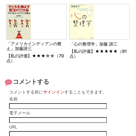
「アメリカインディアンの教
「心の整理学」加藤 諦三
え」加藤諦三
【私の評価】★★★★★（91
【私の評価】★★★☆☆（70
点）
点）
コメントする
コメントする前に
サインイン
することもできます。
名前
電子メール
URL