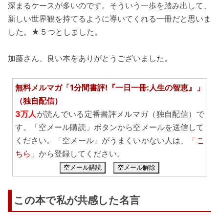
深まるケースが多いのです。そういう一歩を踏み出して、
新しい世界観を持てるように導いてくれる一冊だと思いま
した。★５つとしました。
加藤さん、良い本をありがとうございました。
無料メルマガ「1分間書評!『一日一冊:人生の智恵』」
（独自配信）
3万人
が読んでいる定番書評メルマガ（独自配信）で
す。「空メール購読」ボタンから空メールを送信して
ください。「空メール」がうまくいかない人は、
「こ
ちら」
から登録してください。
空メール購読
空メール解除
この本で私が共感した名言