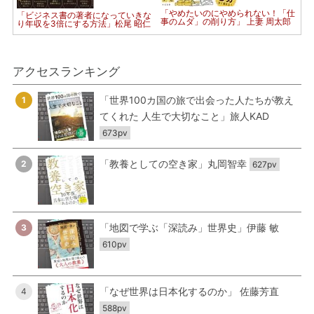
「やめたいのにやめられない！「仕
「ビジネス書の著者になっていきな
事のムダ」の削り方」 上妻 周太郎
り年収を3倍にする方法」松尾 昭仁
アクセスランキング
「世界100カ国の旅で出会った人たちが教え
1
てくれた 人生で大切なこと」旅人KAD
673pv
「教養としての空き家」丸岡智幸
2
627pv
「地図で学ぶ「深読み」世界史」伊藤 敏
3
610pv
「なぜ世界は日本化するのか」 佐藤芳直
4
588pv