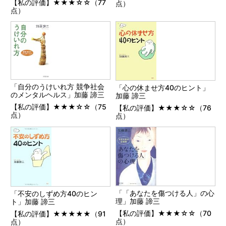
【私の評価】★★★☆☆（77
点）
点）
「自分のうけいれ方 競争社会
「心の休ませ方40のヒント」
のメンタルヘルス」加藤 諦三
加藤 諦三
【私の評価】★★★☆☆（75
【私の評価】★★★☆☆（76
点）
点）
「「あなたを傷つける人」の心
「不安のしずめ方40のヒン
理」加藤 諦三
ト」加藤 諦三
【私の評価】★★★☆☆（70
【私の評価】★★★★★（91
点）
点）