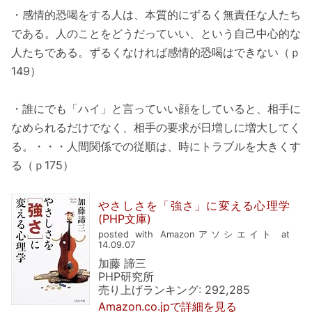
・感情的恐喝をする人は、本質的にずるく無責任な人たち
である。人のことをどうだっていい、という自己中心的な
人たちである。ずるくなければ感情的恐喝はできない（ｐ
149）
・誰にでも「ハイ」と言っていい顔をしていると、相手に
なめられるだけでなく、相手の要求が日増しに増大してく
る。・・・人間関係での従順は、時にトラブルを大きくす
る（ｐ175）
やさしさを「強さ」に変える心理学
(PHP文庫)
posted with Amazonアソシエイト at
14.09.07
加藤 諦三
PHP研究所
売り上げランキング: 292,285
Amazon.co.jpで詳細を見る