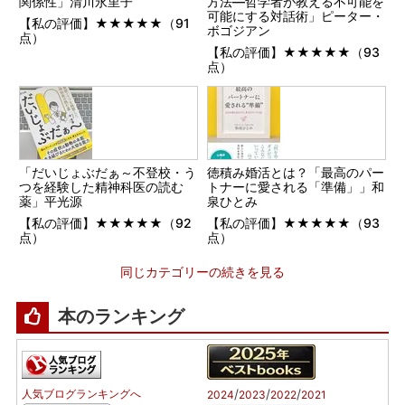
関係性」清川永里子
方法―哲学者が教える不可能を
可能にする対話術」ピーター・
【私の評価】★★★★★（91
ボゴジアン
点）
【私の評価】★★★★★（93
点）
「だいじょぶだぁ～不登校・う
徳積み婚活とは？「最高のパー
つを経験した精神科医の読む
トナーに愛される「準備」」和
薬」平光源
泉ひとみ
【私の評価】★★★★★（92
【私の評価】★★★★★（93
点）
点）
同じカテゴリーの続きを見る
本のランキング
/
/
/
人気ブログランキングへ
2024
2023
2022
2021