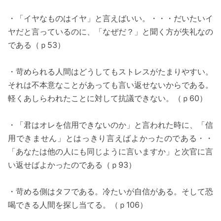
・「イヤなものはイヤ」と言えばいい。・・・だいたいイ
ヤだと言っているのに、「なぜだ？」と聞く方が失礼なの
である（ｐ53）
・苛められる人間はどうしてもストレスがたまりやすい。
それは不本意なことがあっても言い返せないからである。
軽くあしらわれたことに対して抗議できない。（ｐ60）
・「君はオレを信用できないのか」と言われた時に、「信
用できません」とはっきり言えばよかったのである・・
「あなたは他の人にも同じように言いますか」と次官に言
い返せばよかったのである（ｐ93）
・苛める側はタフである。冷たいが自信がある。そして恐
喝できる人間を探し当てる。（ｐ106）