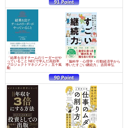
「結果を出すチームのリーダーがや
っていること NECで学んだ高効率
「脳科学・心理学・行動経済学から
プロジェクトマネジメント」五十嵐
導いたすごい継続力」 吉田幸弘
剛