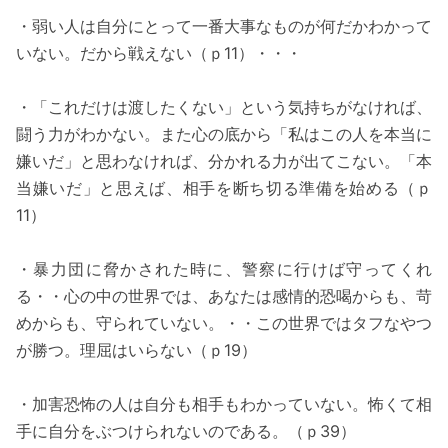
・弱い人は自分にとって一番大事なものが何だかわかって
いない。だから戦えない（ｐ11）・・・
・「これだけは渡したくない」という気持ちがなければ、
闘う力がわかない。また心の底から「私はこの人を本当に
嫌いだ」と思わなければ、分かれる力が出てこない。「本
当嫌いだ」と思えば、相手を断ち切る準備を始める（ｐ
11）
・暴力団に脅かされた時に、警察に行けば守ってくれ
る・・心の中の世界では、あなたは感情的恐喝からも、苛
めからも、守られていない。・・この世界ではタフなやつ
が勝つ。理屈はいらない（ｐ19）
・加害恐怖の人は自分も相手もわかっていない。怖くて相
手に自分をぶつけられないのである。（ｐ39）