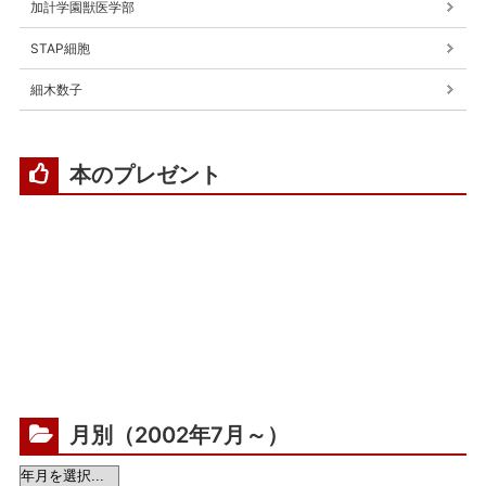
加計学園獣医学部
STAP細胞
細木数子
本のプレゼント
月別（2002年7月～）