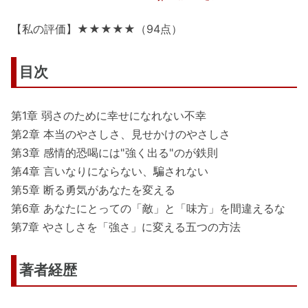
【私の評価】★★★★★（94点）
目次
第1章 弱さのために幸せになれない不幸
第2章 本当のやさしさ、見せかけのやさしさ
第3章 感情的恐喝には"強く出る"のが鉄則
第4章 言いなりにならない、騙されない
第5章 断る勇気があなたを変える
第6章 あなたにとっての「敵」と「味方」を間違えるな
第7章 やさしさを「強さ」に変える五つの方法
著者経歴