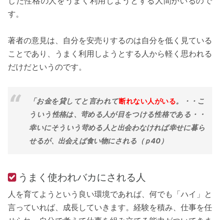
した性格の人をうまく利用しようとする人間がいるので
す。
著者の意見は、自分を安売りするのは自分を低く見ている
ことであり、うまく利用しようとする人から軽く思われる
だけだというのです。
「お金を貸してと言われて
断れない人がいる
。・・こ
ういう性格は、苛める人が目をつける性格である・・
幸いにそういう苛める人と出会わなければ幸せに暮ら
せるが、出会えば食い物にされる（ｐ40）
うまく使われバカにされる人
人を育てようという良い環境であれば、何でも「ハイ」と
言っていれば、成長していきます。経験を積み、仕事を任