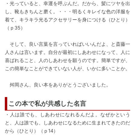
・光っていると、幸運を呼ぶんだ。だから、髪にツヤを出
し、靴もきちんと磨く。・・・明るくキレイな色の洋服を
着て、キラキラ光るアクセサリーを身につける（ひとり）
（ｐ35）
そして、良い言葉を言っていればいいんだよ、と斎藤一
人さんは言います。自分が最初にしあわせになって、人に
喜ばれること、人のしあわせを願うのです。簡単ですが、
この簡単なことができていない人が、いかに多いことか。
舛岡さん、良い本をありがとうございました。
この本で私が共感した名言
・人は誰でも、しあわせになれるんだよ。なぜかという
と、人は誰でも、しあわせになるために生まれてきたのだ
から（ひとり）（ｐ14）