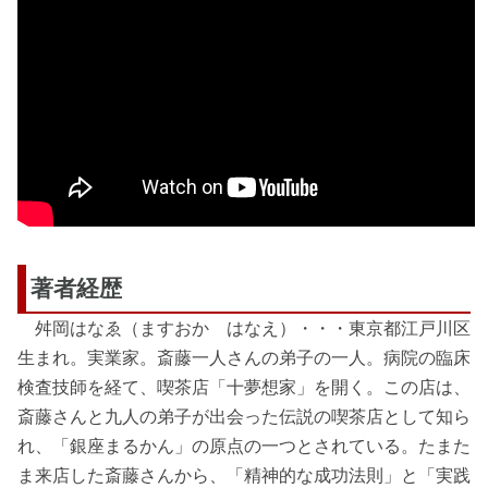
著者経歴
舛岡はなゑ（ますおか はなえ）・・・東京都江戸川区
生まれ。実業家。斎藤一人さんの弟子の一人。病院の臨床
検査技師を経て、喫茶店「十夢想家」を開く。この店は、
斎藤さんと九人の弟子が出会った伝説の喫茶店として知ら
れ、「銀座まるかん」の原点の一つとされている。たまた
ま来店した斎藤さんから、「精神的な成功法則」と「実践