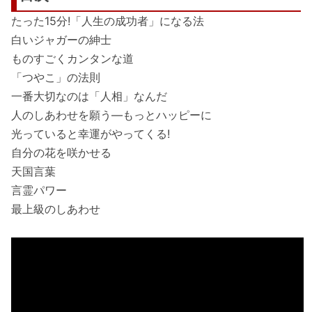
たった15分!「人生の成功者」になる法
白いジャガーの紳士
ものすごくカンタンな道
「つやこ」の法則
一番大切なのは「人相」なんだ
人のしあわせを願う―もっとハッピーに
光っていると幸運がやってくる!
自分の花を咲かせる
天国言葉
言霊パワー
最上級のしあわせ