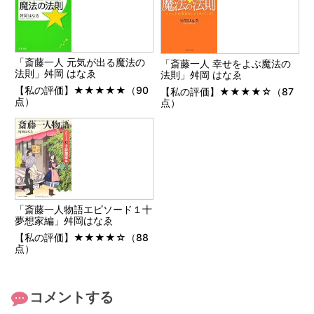
「斎藤一人 元気が出る魔法の
「斎藤一人 幸せをよぶ魔法の
法則」舛岡 はなゑ
法則」舛岡 はなゑ
【私の評価】★★★★★（90
【私の評価】★★★★☆（87
点）
点）
「斎藤一人物語エピソード１十
夢想家編」舛岡はなゑ
【私の評価】★★★★☆（88
点）
コメントする