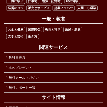
一流に学ぶ
仕事術
勉強・記憶術
成功哲学
経営のコツ
販売とサービス
起業ノウハウ
人間・心理学
一般・教養
お金と健康
国際関係
教育と科学
政経・歴史
文学と芸術
生き方
関連サービス
教科書経営
本のプレゼント
無料メールマガジン
無料レポート一覧
サイト情報