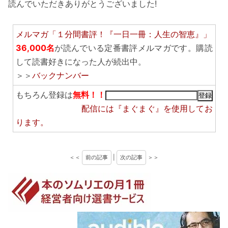
読んでいただきありがとうございました!
メルマガ「１分間書評！『一日一冊：人生の智恵』」
36,000名
が読んでいる定番書評メルマガです。購読
して読書好きになった人が続出中。
＞＞
バックナンバー
もちろん登録は
無料！！
配信には
『まぐまぐ』
を使用してお
ります。
＜＜
前の記事
|
次の記事
＞＞