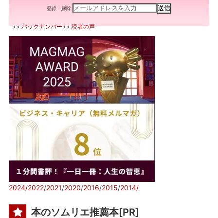
登録
解除
>>
バックナンバー
>>
読者の声
2024/
2022
/
2021
/
2020
/
2016
/
2015
/
2014/
本のソムリエ推薦本[PR]