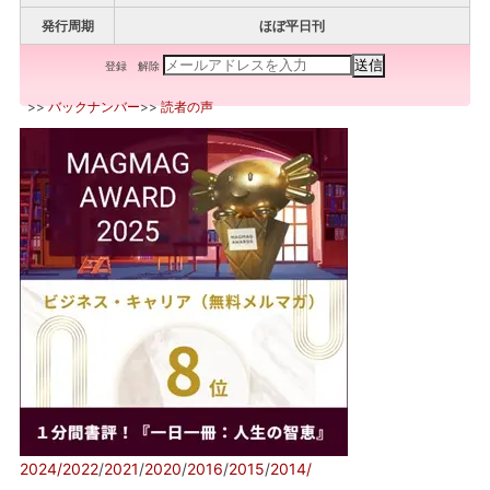
発行周期
ほぼ平日刊
登録
解除
>>
バックナンバー
>>
読者の声
2024/
2022
/
2021
/
2020
/
2016
/
2015
/
2014/