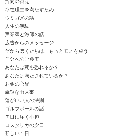
質問の答え
存在理由を満たすため
ウミガメの話
人生の無駄
実業家と漁師の話
広告からのメッセージ
だからぼくたちは、もっとモノを買う
自分へのご褒美
あなたは死を恐れるか？
あなたは満たされているか？
お金の心配
幸運な出来事
運がいい人の法則
ゴルフボールの話
７日に届く小包
コスタリカの夕日
新しい１日