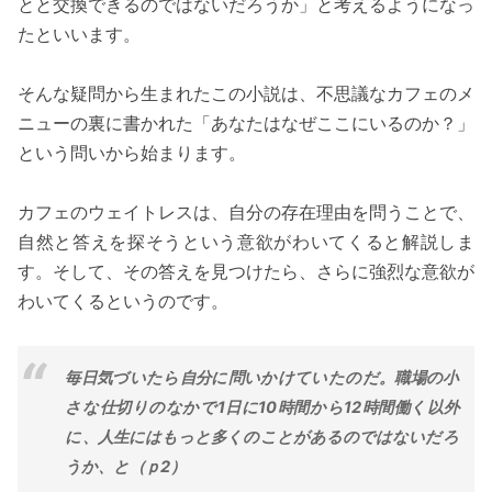
とと交換できるのではないだろうか」と考えるようになっ
たといいます。
そんな疑問から生まれたこの小説は、不思議なカフェのメ
ニューの裏に書かれた「あなたはなぜここにいるのか？」
という問いから始まります。
カフェのウェイトレスは、自分の存在理由を問うことで、
自然と答えを探そうという意欲がわいてくると解説しま
す。そして、その答えを見つけたら、さらに強烈な意欲が
わいてくるというのです。
毎日気づいたら自分に問いかけていたのだ。職場の小
さな仕切りのなかで1日に10時間から12時間働く以外
に、人生にはもっと多くのことがあるのではないだろ
うか、と（ｐ2）