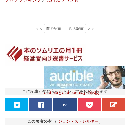
＜＜
前の記事
|
次の記事
＞＞
この記事が気に入ったらシェアをお願いします
audibleとaudiobook.jpの比較
この著者の本
（
ジョン・ストレルキー
）