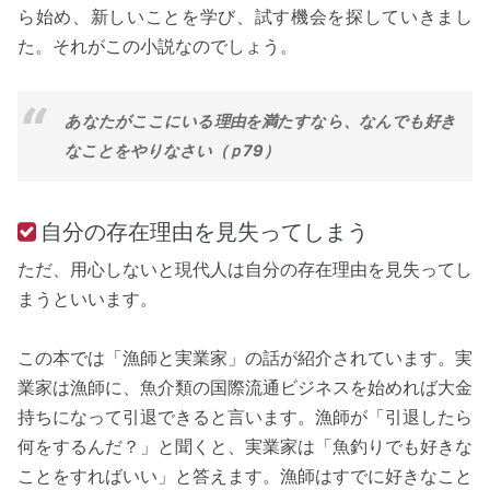
ら始め、新しいことを学び、試す機会を探していきまし
た。それがこの小説なのでしょう。
あなたがここにいる理由を満たすなら、なんでも好き
なことをやりなさい（ｐ79）
自分の存在理由を見失ってしまう
ただ、用心しないと現代人は自分の存在理由を見失ってし
まうといいます。
この本では「漁師と実業家」の話が紹介されています。実
業家は漁師に、魚介類の国際流通ビジネスを始めれば大金
持ちになって引退できると言います。漁師が「引退したら
何をするんだ？」と聞くと、実業家は「魚釣りでも好きな
ことをすればいい」と答えます。漁師はすでに好きなこと