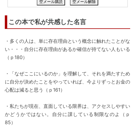
空メール購読
空メール解除
この本で私が共感した名言
・多くの人は、単に存在理由という概念に触れたことがな
い・・・自分に存在理由があるか確信が持てない人もいる
（ｐ180）
・「なぜここにいるのか」を理解して、それを満たすため
に自分が決めたことをやっていれば、今よりずっとお金の
心配は減ると思う（ｐ161）
・私たちが現在、直面している限界は、アクセスしやすい
かどうかではない。自分に課している制限なのよ（ｐ
85）