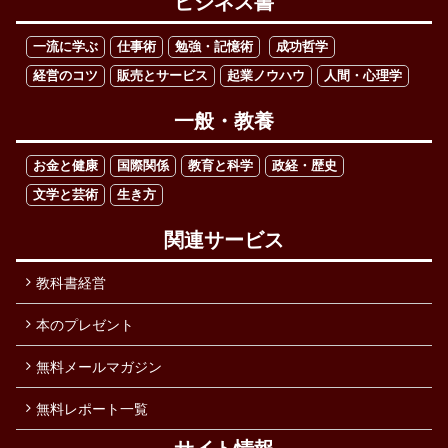
ビジネス書
一流に学ぶ
仕事術
勉強・記憶術
成功哲学
経営のコツ
販売とサービス
起業ノウハウ
人間・心理学
一般・教養
お金と健康
国際関係
教育と科学
政経・歴史
文学と芸術
生き方
関連サービス
教科書経営
本のプレゼント
無料メールマガジン
無料レポート一覧