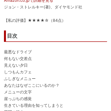
Amazon.co.jpで詳細を見る
ジョン・ストレルキー(著)、ダイヤモンド社
【私の評価】★★★★☆（84点）
目次
最悪なドライブ
何もない交差点
見えない夕日
しつもんカフェ
ふしぎなメニュー
あなたはなぜここにいるのか？
メニューの文字
崖っぷちの感覚
生きている理由を知ってしまうと