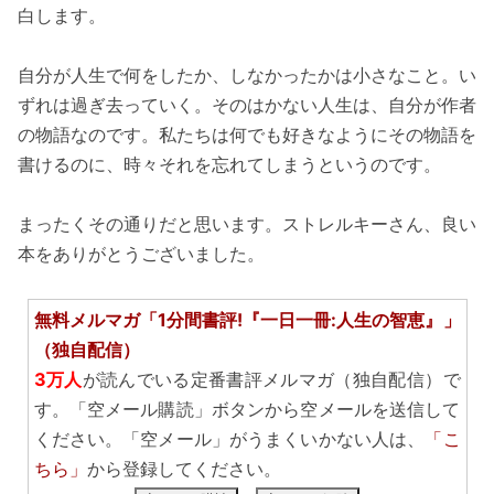
白します。
自分が人生で何をしたか、しなかったかは小さなこと。い
ずれは過ぎ去っていく。そのはかない人生は、自分が作者
の物語なのです。私たちは何でも好きなようにその物語を
書けるのに、時々それを忘れてしまうというのです。
まったくその通りだと思います。ストレルキーさん、良い
本をありがとうございました。
無料メルマガ「1分間書評!『一日一冊:人生の智恵』」
（独自配信）
3万人
が読んでいる定番書評メルマガ（独自配信）で
す。「空メール購読」ボタンから空メールを送信して
ください。「空メール」がうまくいかない人は、
「こ
ちら」
から登録してください。