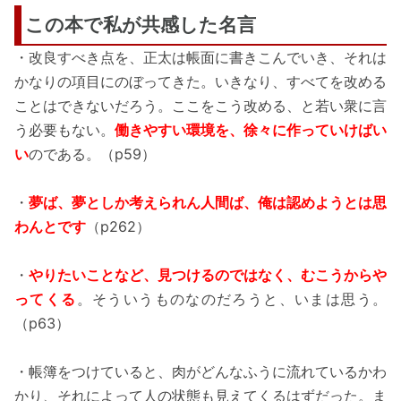
この本で私が共感した名言
・改良すべき点を、正太は帳面に書きこんでいき、それは
かなりの項目にのぼってきた。いきなり、すべてを改める
ことはできないだろう。ここをこう改める、と若い衆に言
う必要もない。
働きやすい環境を、徐々に作っていけばい
い
のである。（p59）
・
夢ば、夢としか考えられん人間ば、俺は認めようとは思
わんとです
（p262）
・
やりたいことなど、見つけるのではなく、むこうからや
ってくる
。そういうものなのだろうと、いまは思う。
（p63）
・帳簿をつけていると、肉がどんなふうに流れているかわ
かり、それによって人の状態も見えてくるはずだった。ま