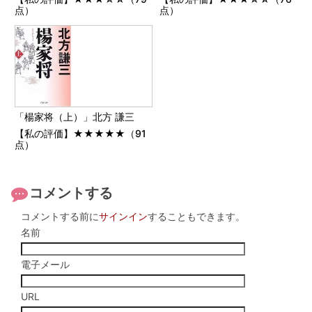
点）
点）
「楊家将（上）」北方 謙三
【私の評価】★★★★★（91
点）
コメントする
コメントする前に
サインイン
することもできます。
名前
電子メール
URL