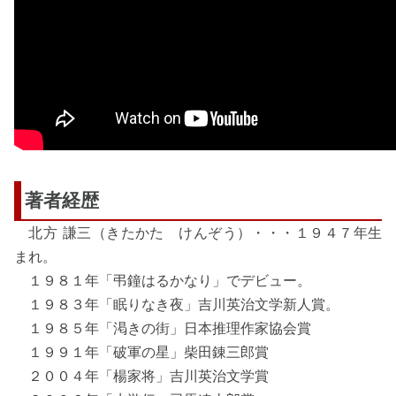
著者経歴
北方 謙三（きたかた けんぞう）・・・１９４７年生
まれ。
１９８１年「弔鐘はるかなり」でデビュー。
１９８３年「眠りなき夜」吉川英治文学新人賞。
１９８５年「渇きの街」日本推理作家協会賞
１９９１年「破軍の星」柴田錬三郎賞
２００４年「楊家将」吉川英治文学賞