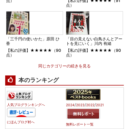
点）
【私の評価】★★★★★（91
点）
「三千円の使いかた」原田 ひ
「目の見えない白鳥さんとアー
香
トを見にいく」川内 有緒
【私の評価】★★★★★（90
【私の評価】★★★★★（90
点）
点）
同じカテゴリーの続きを見る
本のランキング
/
/
/
人気ブログランキングへ
2024
2023
2022
2021
にほんブログ村へ
無料レポート一覧