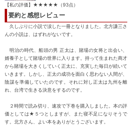
【私の評価】★★★★★（93点）
要約と感想レビュー
久しぶりに小説で涙した一冊となりました。北方謙三さ
んの小説は、はずれがないです。
明治の時代、船頭の男 正太は、賭場の女将と出会い、
婿養子として賭場の世界に入ります。持って生まれた商才
から賭場を大きくしていく正太に、充実した毎日が続いて
いきます。しかし、正太の成功を面白く思わない人間が、
陰謀を準備していたのです。それに対し正太は九州を離
れ、台湾で生きる決意をするのです。
２時間で読み切り、速攻で下巻を購入しました。本の評
価としては★５つとしますが、また寝不足になりそうで
す。北方さん、よい本をありがとうございます。