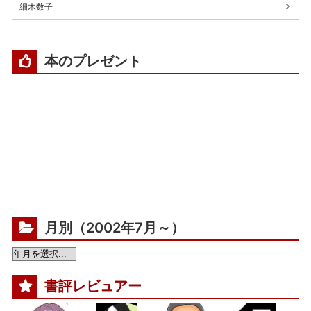
細木数子
本のプレゼント
月別（2002年7月～）
書評レビュアー