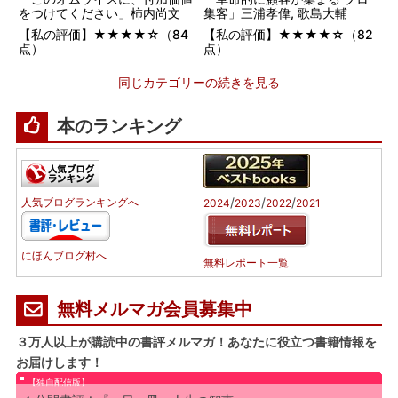
をつけてください」柿内尚文
集客」三浦孝偉, 歌島大輔
【私の評価】★★★★☆（84
【私の評価】★★★★☆（82
点）
点）
同じカテゴリーの続きを見る
本のランキング
/
/
/
人気ブログランキングへ
2024
2023
2022
2021
にほんブログ村へ
無料レポート一覧
無料メルマガ会員募集中
３万人以上が購読中の書評メルマガ！あなたに役立つ書籍情報を
お届けします！
【独自配信版】