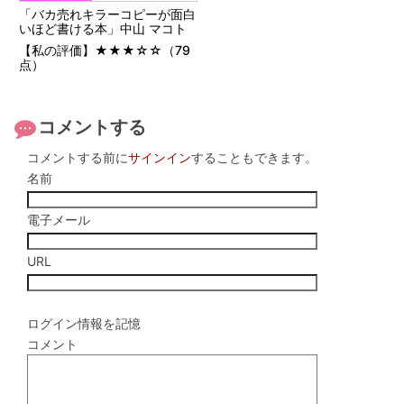
「バカ売れキラーコピーが面白
いほど書ける本」中山 マコト
【私の評価】★★★☆☆（79
点）
コメントする
コメントする前に
サインイン
することもできます。
名前
電子メール
URL
ログイン情報を記憶
コメント