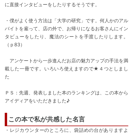
に直接インタビューをしたりするそうです。
・僕がよく使う方法は「大学の研究」です。何人かのアル
バイトを雇って、店の外で、お帰りになるお客さんにイン
タビューをしたり、魔法のシートを手渡したりします。
（ｐ83）
アンケートから一歩進んだお店の魅力アップの手法を満
載した一冊です。いろいろ使えますので★４つとしまし
た
ＰＳ：先週、発表しました本のランキングは、この本から
アイディアをいただきました♪
この本で私が共感した名言
・レジカウンターのところに、袋詰めの台がありますよ