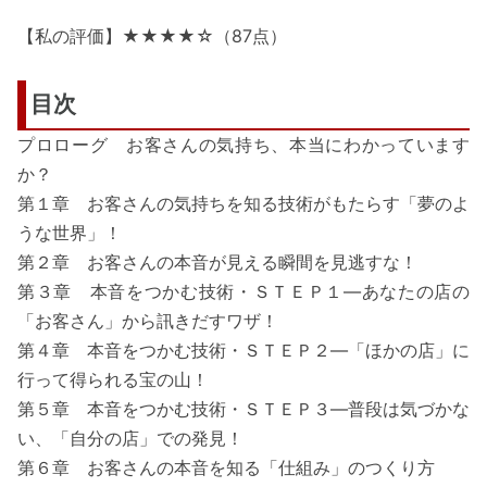
【私の評価】★★★★☆（87点）
目次
プロローグ お客さんの気持ち、本当にわかっています
か？
第１章 お客さんの気持ちを知る技術がもたらす「夢のよ
うな世界」！
第２章 お客さんの本音が見える瞬間を見逃すな！
第３章 本音をつかむ技術・ＳＴＥＰ１―あなたの店の
「お客さん」から訊きだすワザ！
第４章 本音をつかむ技術・ＳＴＥＰ２―「ほかの店」に
行って得られる宝の山！
第５章 本音をつかむ技術・ＳＴＥＰ３―普段は気づかな
い、「自分の店」での発見！
第６章 お客さんの本音を知る「仕組み」のつくり方