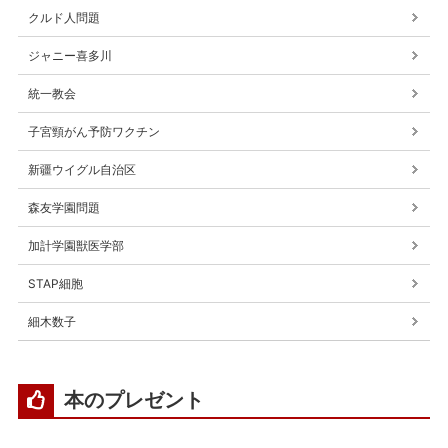
クルド人問題
ジャニー喜多川
統一教会
子宮頸がん予防ワクチン
新疆ウイグル自治区
森友学園問題
加計学園獣医学部
STAP細胞
細木数子
本のプレゼント