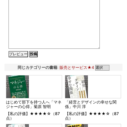
同じカテゴリーの書籍
:
販売とサービス★4
はじめて部下を持つ人へ「マネ
「経営とデザインの幸せな関
ジャーの心得」菊原 智明
係」中川 淳
【私の評価】★★★★☆（87
【私の評価】★★★★☆（87
点）
点）