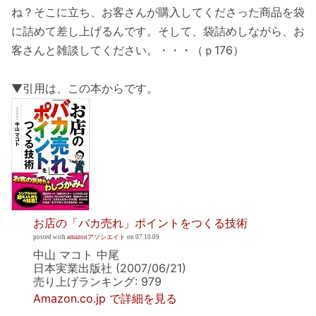
ね？そこに立ち、お客さんが購入してくださった商品を袋
に詰めて差し上げるんです。そして、袋詰めしながら、お
客さんと雑談してください。・・・（ｐ176）
▼引用は、この本からです。
お店の「バカ売れ」ポイントをつくる技術
posted with
amazonアソシエイト
on 07.10.09
中山 マコト 中尾
日本実業出版社 (2007/06/21)
売り上げランキング: 979
Amazon.co.jp で詳細を見る