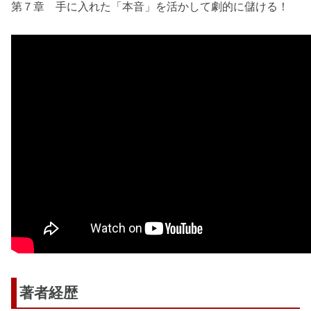
第７章 手に入れた「本音」を活かして劇的に儲ける！
著者経歴