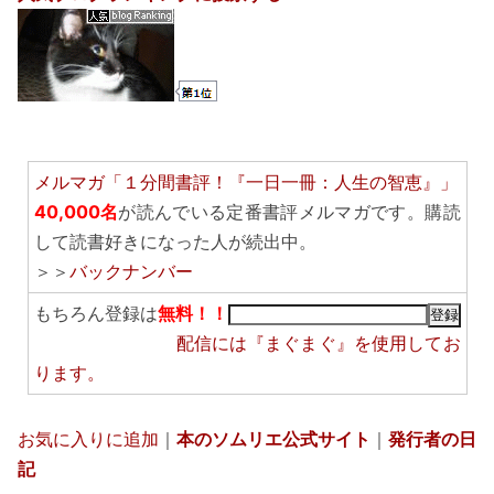
メルマガ「１分間書評！『一日一冊：人生の智恵』」
40,000名
が読んでいる定番書評メルマガです。購読
して読書好きになった人が続出中。
＞＞
バックナンバー
もちろん登録は
無料！！
配信には
『まぐまぐ』
を使用してお
ります。
お気に入りに追加
｜
本のソムリエ公式サイト
｜
発行者の日
記