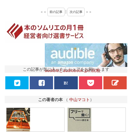
＜＜
前の記事
|
次の記事
＞＞
この記事が気に入ったらシェアをお願いします
audibleとaudiobook.jpの比較
この著者の本
（
中山マコト
）