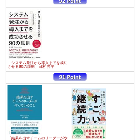
「システム発注から導入までを成功
させる90の鉄則」田村 昇平
「結果を出すチームのリーダーがや