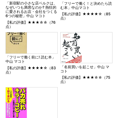
「新宿駅の小さな店ベルクは、
「フリーで働く！と決めたら読
なぜいつも満席なのか? 熱狂的
む本」中山マコト
に愛されるお店・会社をつくる
【私の評価】★★★★☆（85
6つの秘密」中山 マコト
点）
【私の評価】★★★☆☆（76
点）
「フリーで働く前に! 読む本」
中山 マコト
「名前買いを起こせ」中山 マ
【私の評価】★★★★☆（83
コト
点）
【私の評価】★★★☆☆（75
点）