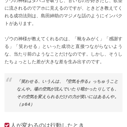
ゾウの神様はタバコを吸うし、甘いものが好きだし、欲望
に流されるのでアホに見えるのですが、ときどき教えてく
れる成功法則は、島田紳助のマジメな話のようにインパク
トがあります。
ゾウの神様が教えてくれるのは、「靴をみがく」「感謝す
る」「笑わせる」といった成功と直接つながらないよう
な、当たり前のようなことだけなのです。しかし、そうし
たちょっとした差が大きな差を生み出すのです。
「笑わせる、いうんは、『空気を作る』っちゅうこと
なんや。場の空気が沈んでいたり暗かったりしても、
その空気を変えられるだけの力が笑いにはあるんや。
（ｐ64）
人が変わるのは行動したとき