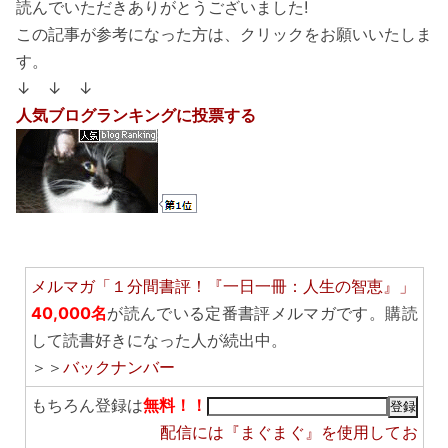
読んでいただきありがとうございました!
この記事が参考になった方は、クリックをお願いいたしま
す。
↓ ↓ ↓
人気ブログランキングに投票する
メルマガ「１分間書評！『一日一冊：人生の智恵』」
40,000名
が読んでいる定番書評メルマガです。購読
して読書好きになった人が続出中。
＞＞
バックナンバー
もちろん登録は
無料！！
配信には
『まぐまぐ』
を使用してお