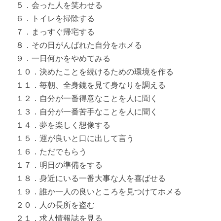
５．会った人を笑わせる
６．トイレを掃除する
７．まっすぐ帰宅する
８．その日がんばれた自分をホメる
９．一日何かをやめてみる
１０．決めたことを続けるための環境を作る
１１．毎朝、全身鏡を見て身なりを調える
１２．自分が一番得意なことを人に聞く
１３．自分が一番苦手なことを人に聞く
１４．夢を楽しく想像する
１５．運が良いと口に出して言う
１６．ただでもらう
１７．明日の準備をする
１８．身近にいる一番大事な人を喜ばせる
１９．誰か一人の良いところを見つけてホメる
２０．人の長所を盗む
２１．求人情報誌を見る