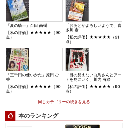
「夏の騎士」百田 尚樹
「おあとがよろしいようで」喜
多川 泰
【私の評価】★★★★★（90
点）
【私の評価】★★★★★（91
点）
「三千円の使いかた」原田 ひ
「目の見えない白鳥さんとアー
香
トを見にいく」川内 有緒
【私の評価】★★★★★（90
【私の評価】★★★★★（90
点）
点）
同じカテゴリーの続きを見る
本のランキング