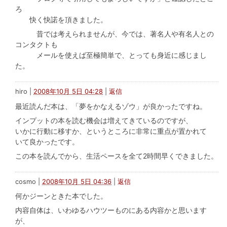
ろ
快く快諾を頂きました。
昔では考えられませんが、今では、著名人や有名人との
コンタクトも
メールを使えば至極簡単で、とっても身近に感じまし
た。
hiro
|
2008年10月 5日 04:28
|
返信
最近読んだ本は、「夢をかなえるゾウ」が良かったですね。
インプットの本を読む機会は増えてきているのですが、
いかに行動に移すか、というところに非常に重点が置かれて
いて良かったです。
この本を読んでから、生活ペースを全て2時間早くできました。
cosmo
|
2008年10月 5日 04:36
|
返信
何かジーンときた本でした。
内容自体は、いわゆるハウツーものにある内容かと思います
が、