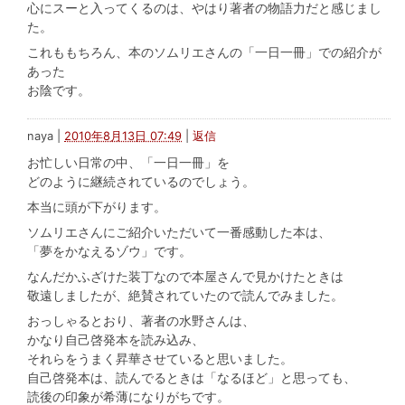
心にスーと入ってくるのは、やはり著者の物語力だと感じまし
た。
これももちろん、本のソムリエさんの「一日一冊」での紹介が
あった
お陰です。
naya
|
2010年8月13日 07:49
|
返信
お忙しい日常の中、「一日一冊」を
どのように継続されているのでしょう。
本当に頭が下がります。
ソムリエさんにご紹介いただいて一番感動した本は、
「夢をかなえるゾウ」です。
なんだかふざけた装丁なので本屋さんで見かけたときは
敬遠しましたが、絶賛されていたので読んでみました。
おっしゃるとおり、著者の水野さんは、
かなり自己啓発本を読み込み、
それらをうまく昇華させていると思いました。
自己啓発本は、読んでるときは「なるほど」と思っても、
読後の印象が希薄になりがちです。