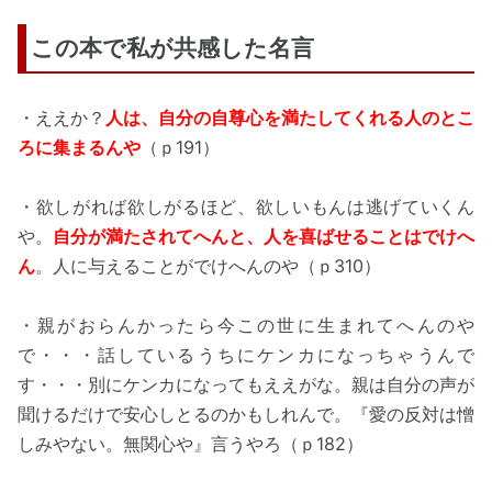
この本で私が共感した名言
・ええか？
人は、自分の自尊心を満たしてくれる人のとこ
ろに集まるんや
（ｐ191）
・欲しがれば欲しがるほど、欲しいもんは逃げていくん
や。
自分が満たされてへんと、人を喜ばせることはでけへ
ん
。人に与えることがでけへんのや（ｐ310）
・親がおらんかったら今この世に生まれてへんのや
で・・・話しているうちにケンカになっちゃうんで
す・・・別にケンカになってもええがな。親は自分の声が
聞けるだけで安心しとるのかもしれんで。『愛の反対は憎
しみやない。無関心や』言うやろ（ｐ182）