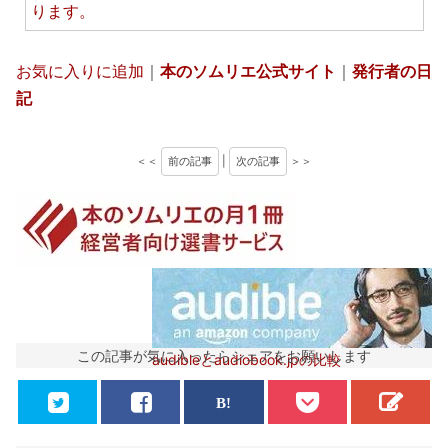
ります。
お気に入りに追加
｜
本のソムリエ公式サイト
｜
発行者の日
記
＜＜
前の記事
|
次の記事
＞＞
この記事が気に入ったらシェアをお願いします
audibleとaudiobook.jpの比較