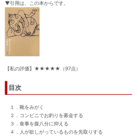
▼引用は、この本からです。
【私の評価】★★★★★（97点）
目次
１．靴をみがく
２．コンビニでお釣りを募金する
３．食事を腹八分に抑える
４．人が欲しがっているものを先取りする