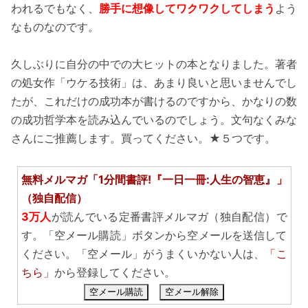
われるでもなく、
勝手に想像してワクワクしてしまう
よう
なものなのです。
久しぶりに自分の中での大ヒットの本となりました。著者
の処女作「ウケる技術」は、あまり良いと思いませんでし
たが、これだけの成功本が書けるのですから、かなりの数
の成功哲学本を読み込んでいるのでしょう。文句なくみな
さんにご推薦します。買ってください。★５つです。
無料メルマガ「1分間書評!『一日一冊:人生の智恵』」
（独自配信）
3万人
が読んでいる定番書評メルマガ（独自配信）で
す。「空メール購読」ボタンから空メールを送信して
ください。「空メール」がうまくいかない人は、
「こ
ちら」
から登録してください。
空メール購読
空メール解除