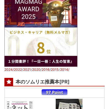
2024/
2022
/
2021
/
2020
/
2016
/
2015
/
2014/
本のソムリエ推薦本[PR]