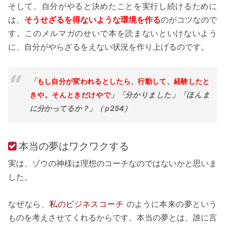
そして、自分がやると決めたことを実行し続けるために
は、
そうせざるを得ないような環境を作る
のがコツなので
す。このメルマガのせいで本を読まないといけないよう
に、自分がやらざるをえない状況を作り上げるのです。
「
もし自分が変われるとしたら、行動して、経験したと
きや。そんときだけやで
」「分かりました」「ほんま
に分かってるか？」（ｐ254）
本当の夢はワクワクする
実は、ゾウの神様は理想のコーチなのではないかと思いま
した。
なぜなら、
私のビジネスコーチ
のように本来の夢という
ものを考えさせてくれるからです。本当の夢とは、誰に言