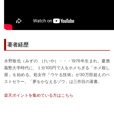
著者経歴
水野敬也（みずの けいや）・・・1976年生まれ。慶應
義塾大学時代に、１分100円で人をホメちぎる「ホメ殺し
屋」を始める。処女作『ウケる技術』が30万部超えのベ
ストセラー。「夢をかなえるゾウ」は三作目の著書。
楽天ポイントを集めている方はこちら