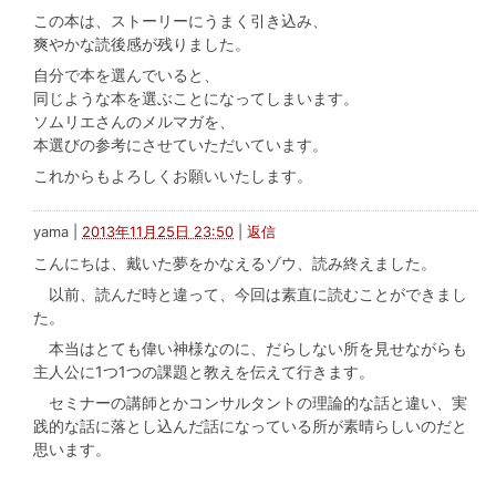
この本は、ストーリーにうまく引き込み、
爽やかな読後感が残りました。
自分で本を選んでいると、
同じような本を選ぶことになってしまいます。
ソムリエさんのメルマガを、
本選びの参考にさせていただいています。
これからもよろしくお願いいたします。
yama
|
2013年11月25日 23:50
|
返信
こんにちは、戴いた夢をかなえるゾウ、読み終えました。
以前、読んだ時と違って、今回は素直に読むことができまし
た。
本当はとても偉い神様なのに、だらしない所を見せながらも
主人公に1つ1つの課題と教えを伝えて行きます。
セミナーの講師とかコンサルタントの理論的な話と違い、実
践的な話に落とし込んだ話になっている所が素晴らしいのだと
思います。