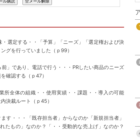
ール購読
空メール解除
味・選定する・・「予算」「ニーズ」「選定権および決
ングを行っていました（ｐ99）
る前」であり、電話で行う・・・PRしたい商品のニーズ
を確認する（ｐ47）
業所全体の組織・・使用実績・・課題・・導入の可能
内決裁ルート（ｐ45）
けます・・・「既存担当者」からなのか「新規担当者」
売れたもの」なのか？「・・受動的な売上げ」なのか？