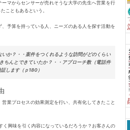
テーマからセンサーが売れそうな大学の先生へ営業を行
ったこともあるという。
ず、予算を持っている人、ニーズのある人を探す活動を
ないか？・・案件をつくれるような訪問がどのくらい
きちんとできていたか？・・アプローチ数（電話件
証します（ｐ180）
由
、営業プロセスの効果測定を行い、共有化してきたこと
やすく興味を引く内容になっているだろうか？お客さんの