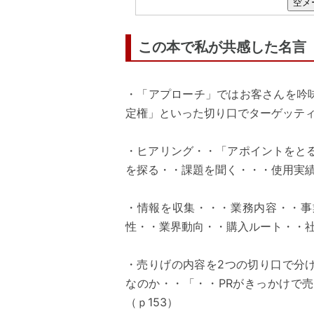
空メ
この本で私が共感した名言
・「アプローチ」ではお客さんを吟
定権」といった切り口でターゲッティ
・ヒアリング・・「アポイントをと
を探る・・課題を聞く・・・使用実績
・情報を収集・・・業務内容・・事
性・・業界動向・・購入ルート・・社
・売りげの内容を2つの切り口で分
なのか・・「・・PRがきっかけで
（ｐ153）