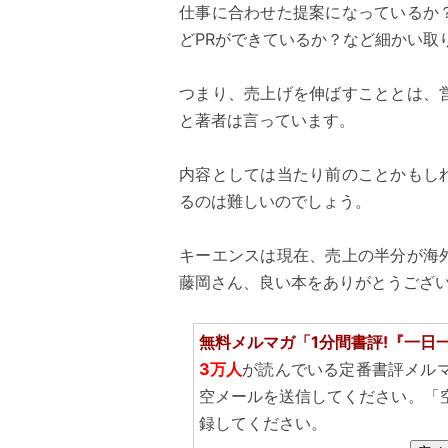
仕事に合わせた提案になっているか
どPRができているか？など細かい取
つまり、売上げを伸ばすこととは、
と著者は言っています。
内容としては当たり前のことかもし
るのは難しいのでしょう。
キーエンスは現在、売上の半分が海
藤岡さん、良い本をありがとうござ
無料メルマガ「1分間書評!『一日
3万人
が読んでいる定番書評メル
空メールを送信してください。「
録してください。