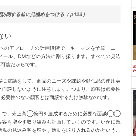
訪問する前に見極めをつける（ｐ123）
ない
へのアプローチの計画段階で、キーマンを予算・ニー
メール、DMなどの方法に割り振ります。すべての見込
不可能だからです。
客に電話をして、商品のニーズや課題や類似品の使用実
と面談しないように注意します。つまり、顧客は必要性
、必要性のない顧客とは面談するだけ無駄なのです。
えで、売上高◯億円を達成するために必要な面談◯◯
み客を増やす取り組みも計画していくのです。いかに既
新規の見込み客を増やす活動を取り入れるのかというこ