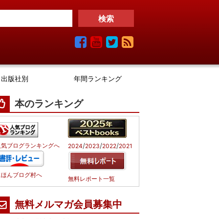
出版社別
年間ランキング
本のランキング
/
/
/
人気ブログランキングへ
2024
2023
2022
2021
にほんブログ村へ
無料レポート一覧
無料メルマガ会員募集中