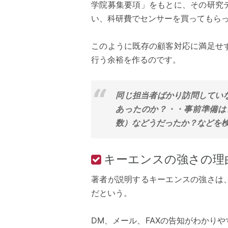
学院募集要項」をもとに、その研究
い、科研費でセンサーを買ってもら
このように既存の顧客対応に満足せ
行う余裕を作るのです。
同じ担当者ばかり訪問してい
あったのか？・・事前準備は
数）などうだったか？などを検
キーエンスの強さの理
著者が説明するキーエンスの強さは
だという。
DM、メール、FAXの告知がわかり