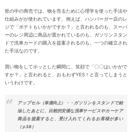
世の中の商売では、物を売るために心理学を使った手法や
仕組みがが使われています。例えば、ハンバーガー店のレ
ジで「ポテトもいかがですか？」と言われるのも、スーパ
ーのレジ周辺に商品が置かれているのも、ガソリンスタン
ドで洗車カードの購入を提案されるのも、一つの確立され
た手法なのです。
買い物をしてホッとした瞬間に、笑顔で「〇〇はいかがで
すか？」と言われると、おもわずYES！と言ってしまうと
いうわけです。
アップセル（単価向上）・・ガソリンをスタンドで給
油したあとに、比較的安価な洗車サービスやカーケア
商品を提案すると、受け入れてくれるお客様が多い
（ｐ38）