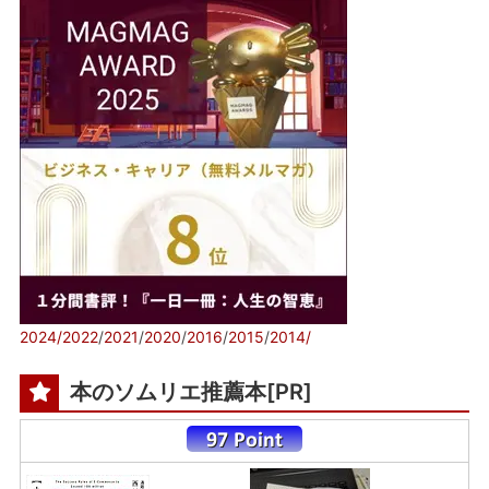
2024/
2022
/
2021
/
2020
/
2016
/
2015
/
2014/
本のソムリエ推薦本[PR]