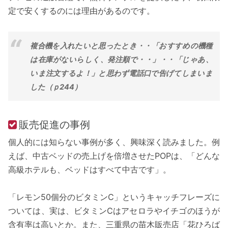
定で安くするのには理由があるのです。
複合機を入れたいと思ったとき・・「おすすめの機種
は在庫がないらしく、発注順で・・」・・「じゃあ、
いま注文するよ！」と思わず電話口で告げてしまいま
した（ｐ244）
販売促進の事例
個人的には知らない事例が多く、興味深く読みました。例
えば、中古ベッドの売上げを倍増させたPOPは、「どんな
高級ホテルも、ベッドはすべて中古です」。
「レモン50個分のビタミンC」というキャッチフレーズに
ついては、実は、ビタミンCはアセロラやイチゴのほうが
含有率は高いとか。また、三重県の苗木販売店「花ひろば