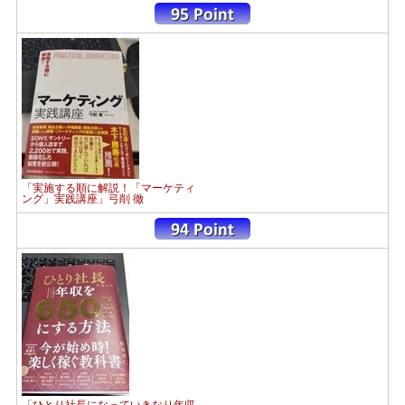
「実施する順に解説！「マーケティ
ング」実践講座」弓削 徹
「ひとり社長になっていきなり年収