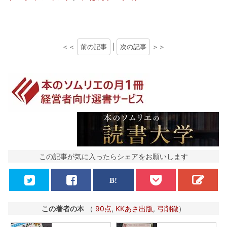
＜＜
前の記事
|
次の記事
＞＞
この記事が気に入ったらシェアをお願いします
この著者の本
（
90点
,
KKあさ出版
,
弓削徹
）