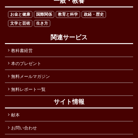
一般・教養
お金と健康
国際関係
教育と科学
政経・歴史
文学と芸術
生き方
関連サービス
教科書経営
本のプレゼント
無料メールマガジン
無料レポート一覧
サイト情報
献本
お問い合わせ