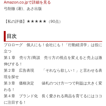
Amazon.co.jpで詳細を見る
弓削徹 (著)、あさ出版
【私の評価】★★★★★（90点）
目次
プロローグ 個人にも！会社にも！「行動経済学」は役に
立つ
第１章 売り方/商談 売り方の視点を変えると売上は激
伸びする！
第２章 広告表現 「それなら欲しい！」と言わせる表
現を探せ
第３章 価格決定 値札のつけ方一つで利益は大きく変
わる！
第４章 ブランド化 長く愛される商品を育てるにはココ
に注目する！