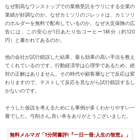
なぜ割高なワンストップでの業務受託をウリにする企業の
業績が好調なのか。なぜカミソリのジレットは、カミソリ
のホルダーを無料で配布しているのか。なぜ火災保険の広
告には、この安心が1日あたり缶コーヒー1杯分（約120
円）と書かれてあるのか。
他の会社が試行錯誤した結果、最も効果の高い手法を教え
てくれているのです。行動経済学は心理学であるため、絶
対の正解はありません。その時代や顧客層などで反応は変
わりますので、テストして反応を見ながら試行錯誤するし
かないのです。
そうした仮説を考えるためにも事例が多くわかりやすい一
冊でした。弓削さん,良い本をありがとうございました。
無料メルマガ「1分間書評!『一日一冊:人生の智恵』」