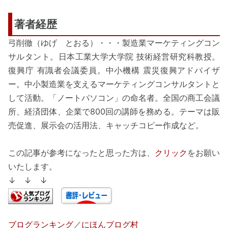
著者経歴
弓削徹（ゆげ とおる）・・・製造業マーケティングコン
サルタント。日本工業大学大学院 技術経営研究科教授。
復興庁 有識者会議委員。中小機構 震災復興アドバイザ
ー。中小製造業を支えるマーケティングコンサルタントと
して活動。「ノートパソコン」の命名者。全国の商工会議
所、経済団体、企業で800回の講師を務める。テーマは販
売促進、展示会の活用法、キャッチコピー作成など。
この記事が参考になったと思った方は、
クリック
をお願い
いたします。
↓ ↓ ↓
ブログランキング
／
にほんブログ村