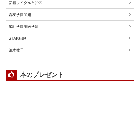
新疆ウイグル自治区
森友学園問題
加計学園獣医学部
STAP細胞
細木数子
本のプレゼント