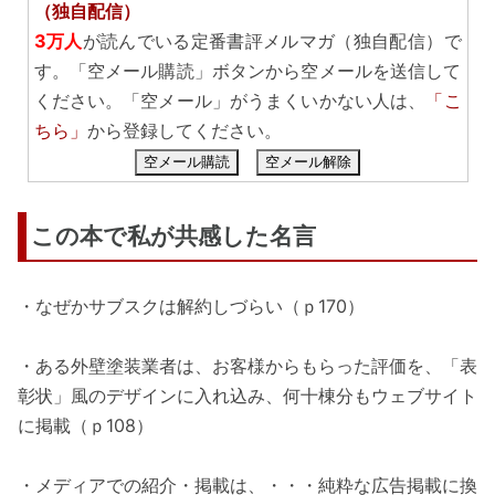
（独自配信）
3万人
が読んでいる定番書評メルマガ（独自配信）で
す。「空メール購読」ボタンから空メールを送信して
ください。「空メール」がうまくいかない人は、
「こ
ちら」
から登録してください。
空メール購読
空メール解除
この本で私が共感した名言
・なぜかサブスクは解約しづらい（ｐ170）
・ある外壁塗装業者は、お客様からもらった評価を、「表
彰状」風のデザインに入れ込み、何十棟分もウェブサイト
に掲載（ｐ108）
・メディアでの紹介・掲載は、・・・純粋な広告掲載に換