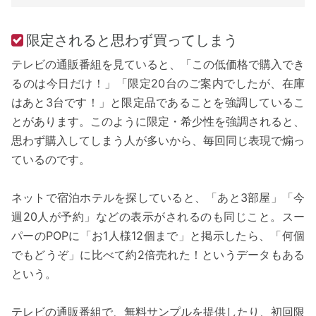
限定されると思わず買ってしまう
テレビの通販番組を見ていると、「この低価格で購入でき
るのは今日だけ！」「限定20台のご案内でしたが、在庫
はあと3台です！」と限定品であることを強調しているこ
とがあります。このように限定・希少性を強調されると、
思わず購入してしまう人が多いから、毎回同じ表現で煽っ
ているのです。
ネットで宿泊ホテルを探していると、「あと3部屋」「今
週20人が予約」などの表示がされるのも同じこと。スー
パーのPOPに「お1人様12個まで」と掲示したら、「何個
でもどうぞ」に比べて約2倍売れた！というデータもある
という。
テレビの通販番組で、無料サンプルを提供したり、初回限