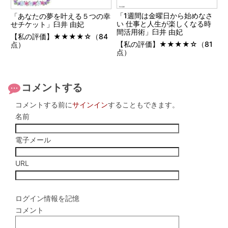
「1週間は金曜日から始めなさ
「あなたの夢を叶える５つの幸
い 仕事と人生が楽しくなる時
せチケット」臼井 由妃
間活用術」臼井 由妃
【私の評価】★★★★☆（84
【私の評価】★★★★☆（81
点）
点）
コメントする
コメントする前に
サインイン
することもできます。
名前
電子メール
URL
ログイン情報を記憶
コメント