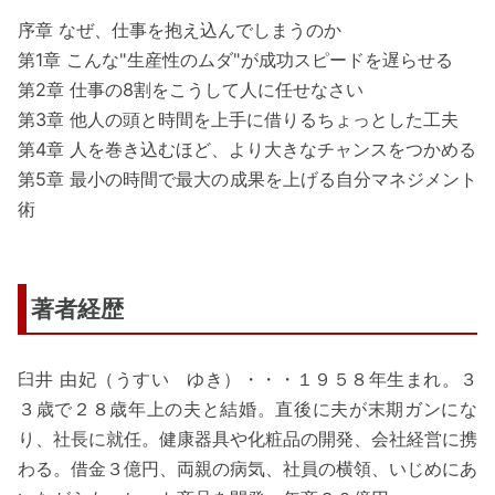
序章 なぜ、仕事を抱え込んでしまうのか
第1章 こんな"生産性のムダ"が成功スピードを遅らせる
第2章 仕事の8割をこうして人に任せなさい
第3章 他人の頭と時間を上手に借りるちょっとした工夫
第4章 人を巻き込むほど、より大きなチャンスをつかめる
第5章 最小の時間で最大の成果を上げる自分マネジメント
術
著者経歴
臼井 由妃（うすい ゆき）・・・１９５８年生まれ。３
３歳で２８歳年上の夫と結婚。直後に夫が末期ガンにな
り、社長に就任。健康器具や化粧品の開発、会社経営に携
わる。借金３億円、両親の病気、社員の横領、いじめにあ