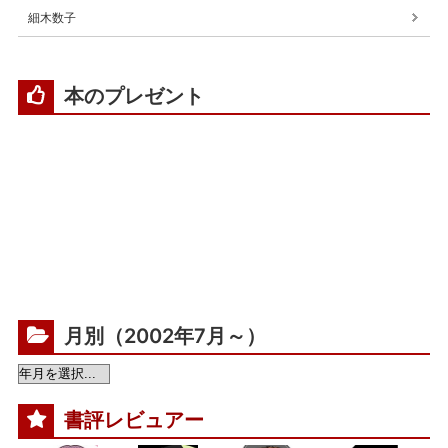
細木数子
本のプレゼント
月別（2002年7月～）
書評レビュアー