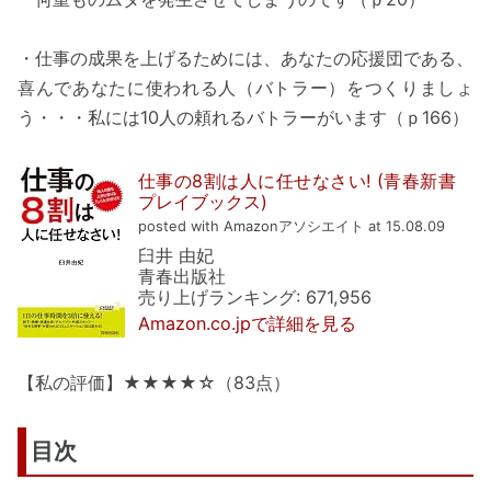
・仕事の成果を上げるためには、あなたの応援団である、
喜んであなたに使われる人（バトラー）をつくりましょ
う・・・私には10人の頼れるバトラーがいます（ｐ166）
仕事の8割は人に任せなさい! (青春新書
プレイブックス)
posted with Amazonアソシエイト at 15.08.09
臼井 由妃
青春出版社
売り上げランキング: 671,956
Amazon.co.jpで詳細を見る
【私の評価】★★★★☆（83点）
目次