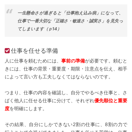
一生懸命さが過ぎると「仕事抱え込み病」になって、
仕事で一番大切な「正確さ・敏速さ・誠実さ」を見失っ
てしまいます（ｐ14）
仕事を任せる準備
人に仕事を頼むためには、
事前の準備
が必要です。頼むと
きには、仕事の背景・重要度・期限・注意点を伝え、相手
によって言い方も工夫しなくてはならないのです。
つまり、仕事の内容を確認し、自分でやるべき仕事と、さ
ばく他人に任せる仕事に分けて、それぞれ
優先順位と重要
度
を明確にします。
その結果、自分にしかできない2割の仕事に、8割の力で