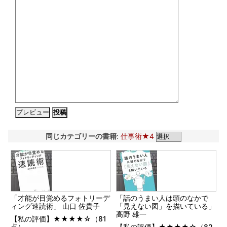
同じカテゴリーの書籍
:
仕事術★4
「才能が目覚めるフォトリーデ
「話のうまい人は頭のなかで
ィング速読術」 山口 佐貴子
「見えない図」を描いている」
高野 雄一
【私の評価】★★★★☆（81
点）
【私の評価】★★★★☆（82