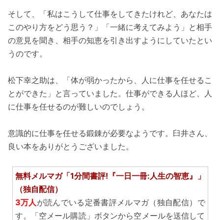
そして、「私はこうして仕事をしてきたけれど、あなたは
このやり方をどう思う？」「一緒に考えてみよう」と相手
の意見を聞き、相手の知恵を引き出すようにしていたとい
うのです。
松下幸之助は、「体が弱かったから、人に仕事を任せるこ
とができた」と言っていました。仕事ができる人ほど、人
に仕事を任せるのが難しいのでしょう。
意識的に仕事を任せる鍛錬が必要なようです。臼井さん、
良い本をありがとうございました。
無料メルマガ「1分間書評!『一日一冊:人生の智恵』」
（独自配信）
3万人
が読んでいる定番書評メルマガ（独自配信）で
す。「空メール購読」ボタンから空メールを送信して