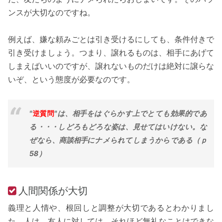
ンスが大切なのですね。
例えば、嫌な頼みごとは引き受けるにしても、条件付きで
引き受けましょう。つまり、譲れるものは、相手にあげて
しまえばいいのですが、譲れないものだけは絶対に譲らな
いぞ、という態度が必要なのです。
"
逆質問
"は、相手をはぐらかす上でとても効果的であ
る・・・しどろもどろな姿は、見せてはいけない。な
ぜなら、商談相手にナメられてしまうからである（ｐ
58）
人間関係が大切
義理と人情や、根回しと調整が大切であるとわかりまし
た。人は、友人に対しては、それほど無礼なことはできな