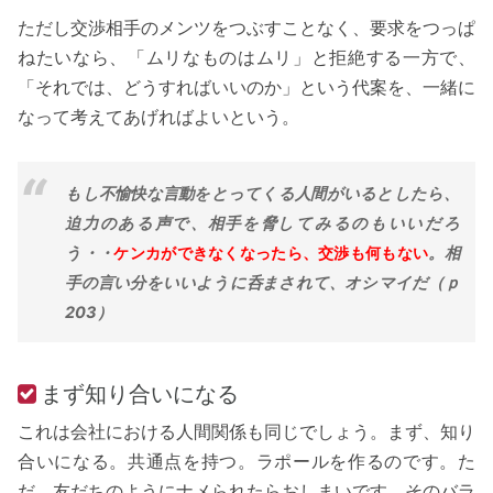
ただし交渉相手のメンツをつぶすことなく、要求をつっぱ
ねたいなら、「ムリなものはムリ」と拒絶する一方で、
「それでは、どうすればいいのか」という代案を、一緒に
なって考えてあげればよいという。
もし不愉快な言動をとってくる人間がいるとしたら、
迫力のある声で、相手を脅してみるのもいいだろ
う・・
ケンカができなくなったら、交渉も何もない
。相
手の言い分をいいように呑まされて、オシマイだ（ｐ
203）
まず知り合いになる
これは会社における人間関係も同じでしょう。まず、知り
合いになる。共通点を持つ。ラポールを作るのです。た
だ、友だちのようにナメられたらおしまいです。そのバラ