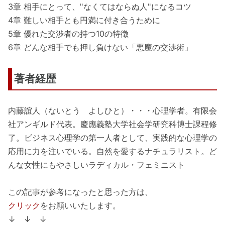
3章 相手にとって、"なくてはならぬ人"になるコツ
4章 難しい相手とも円満に付き合うために
5章 優れた交渉者の持つ10の特徴
6章 どんな相手でも押し負けない「悪魔の交渉術」
著者経歴
内藤誼人（ないとう よしひと）・・・心理学者。有限会
社アンギルド代表。慶應義塾大学社会学研究科博士課程修
了。ビジネス心理学の第一人者として、実践的な心理学の
応用に力を注いでいる。自然を愛するナチュラリスト。ど
んな女性にもやさしいラディカル・フェミニスト
この記事が参考になったと思った方は、
クリック
をお願いいたします。
↓ ↓ ↓