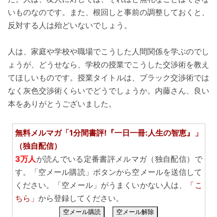
いものなのです。また、根回しと事前の調整しておくと、
反対する人は殆どいないでしょう。
人は、家庭や学校や職場でこうした人間関係を学ぶのでし
ょうが、どうせなら、学校の授業でこうした交渉術を教え
てほしいものです。授業タイトルは、ブラック交渉術では
なく灰色交渉術くらいでどうでしょうか。内藤さん、良い
本をありがとうございました。
無料メルマガ「1分間書評!『一日一冊:人生の智恵』」
（独自配信）
3万人
が読んでいる定番書評メルマガ（独自配信）で
す。「空メール購読」ボタンから空メールを送信して
ください。「空メール」がうまくいかない人は、
「こ
ちら」
から登録してください。
空メール購読
空メール解除