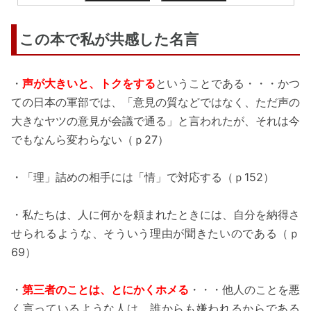
この本で私が共感した名言
・
声が大きいと、トクをする
ということである・・・かつ
ての日本の軍部では、「意見の質などではなく、ただ声の
大きなヤツの意見が会議で通る」と言われたが、それは今
でもなんら変わらない（ｐ27）
・「理」詰めの相手には「情」で対応する（ｐ152）
・私たちは、人に何かを頼まれたときには、自分を納得さ
せられるような、そういう理由が聞きたいのである（ｐ
69）
・
第三者のことは、とにかくホメる
・・・他人のことを悪
く言っているような人は、誰からも嫌われるからである