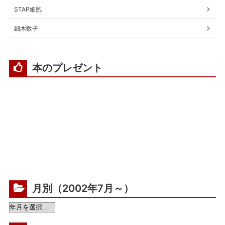
STAP細胞
細木数子
本のプレゼント
月別（2002年7月～）