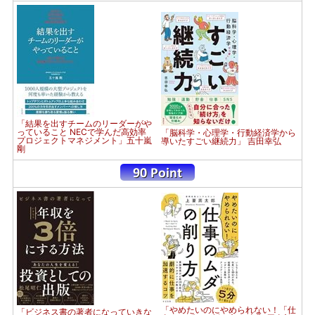
「結果を出すチームのリーダーがや
っていること NECで学んだ高効率
「脳科学・心理学・行動経済学から
プロジェクトマネジメント」五十嵐
導いたすごい継続力」 吉田幸弘
剛
「やめたいのにやめられない！「仕
「ビジネス書の著者になっていきな