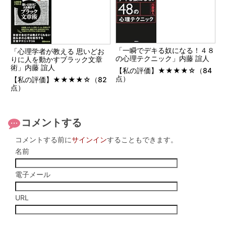
「一瞬でデキる奴になる！４８
「心理学者が教える 思いどお
の心理テクニック」内藤 誼人
りに人を動かすブラック文章
術」内藤 誼人
【私の評価】★★★★☆（84
点）
【私の評価】★★★★☆（82
点）
コメントする
コメントする前に
サインイン
することもできます。
名前
電子メール
URL