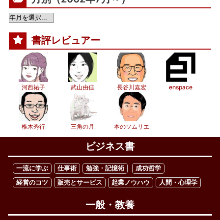
書評レビュアー
河西祐子
武山由佳
長谷川嘉宏
enspace
椎木秀行
三角の月
本のソムリエ
ビジネス書
一流に学ぶ
仕事術
勉強・記憶術
成功哲学
経営のコツ
販売とサービス
起業ノウハウ
人間・心理学
一般・教養