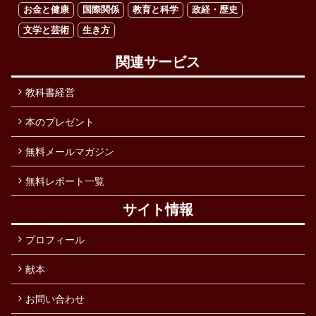
お金と健康
国際関係
教育と科学
政経・歴史
文学と芸術
生き方
関連サービス
教科書経営
本のプレゼント
無料メールマガジン
無料レポート一覧
サイト情報
プロフィール
献本
お問い合わせ