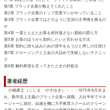
第1章 ブラック企業が教えてくれたこと
第2章 ブラック企業のトップ営業マンがやっていること
第3章 ブラック企業ではどのように交渉の主導権を握るの
か
第4章 一度とらえたお客を絶対逃さない親睦の図り方
第5章 お客のほうから契約したいと言わせる方法
第6章 契約に持ち込みための背中をもうひと押しの仕掛け
第7章 クロージングと入金の大詰めで失敗しないテクニッ
ク
第8章 解約希望を言ってきたときの対処法
著者経歴
小嶋康之（こじま やすゆき）・・・1975年8月生ま
れ。数学至上主義のブラック企業へ就職。入社半年でマネ
ージャーに就任。結婚を機に大手教育スクールのクリーン