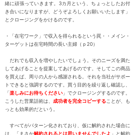
緒に頑張っていきます。3カ月という、ちょっとしたお付
き合いになりますが、どうぞよろしくお願いいたします」
とクロージングをかけるのです。
・「在宅ワーク」で収入を得られるという罠・・メイン・
ターゲットは在宅時間の長い主婦（ｐ20）
だれでも収入を増やしたいでしょう。そのニーズを満た
してあげることを提案してあげるのです。そしてこの商品
を買えば、周りの人から感謝される。それを当社がサポー
トできると強調するのです。買う目的を繰り返し確認し、
「
楽しみにお待ちください
」でクロージングするのです。
こうした営業話術は、
成功者を完全コピーする
ことが、も
っとも効果的だという。
すべてがパターン化されており、仮に解約された場合に
は、「まさか
解約されるとは思いませんでしたよ
」と解約