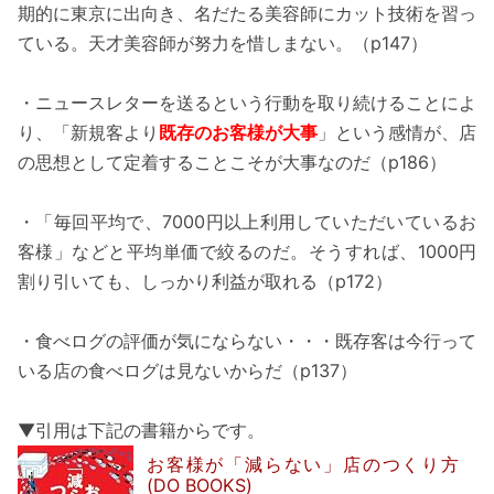
期的に東京に出向き、名だたる美容師にカット技術を習っ
ている。天才美容師が努力を惜しまない。（p147）
・ニュースレターを送るという行動を取り続けることによ
り、「新規客より
既存のお客様が大事
」という感情が、店
の思想として定着することこそが大事なのだ（p186）
・「毎回平均で、7000円以上利用していただいているお
客様」などと平均単価で絞るのだ。そうすれば、1000円
割り引いても、しっかり利益が取れる（p172）
・食べログの評価が気にならない・・・既存客は今行って
いる店の食べログは見ないからだ（p137）
▼引用は下記の書籍からです。
お客様が「減らない」店のつくり方
(DO BOOKS)