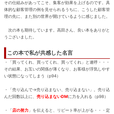
その仕組みがあってこそ、集客が効果を上げるのです。具
体的な顧客管理の例を見せられるうちに、こうした顧客管
理の先に、また別の世界が開けているように感じました。
次の本も期待しています。高田さん、良い本をありがと
うございました。
この本で私が共感した名言
・「買ってくれ、買ってくれ、買ってくれ」と連呼・・・
その結果、お互いの関係が薄くなり、お客様が浮気しやす
い状態になってしまう（p94）
・「売り込んで→売り込まない、売り込まない」。売り込
んだ回数以上に、
売り込まないDM
に力を入れる（p98）
・「
店の努力
」を伝えると、リピート率が上がる・・・定