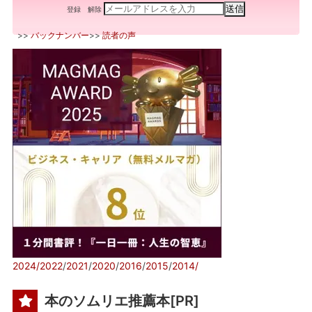
登録
解除
>>
バックナンバー
>>
読者の声
2024/
2022
/
2021
/
2020
/
2016
/
2015
/
2014/
本のソムリエ推薦本[PR]