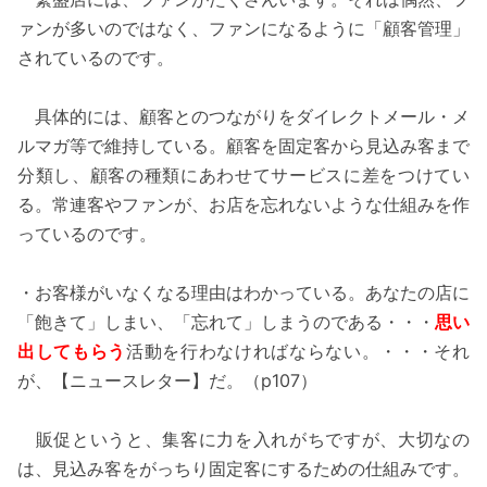
ァンが多いのではなく、ファンになるように「顧客管理」
されているのです。
具体的には、顧客とのつながりをダイレクトメール・メ
ルマガ等で維持している。顧客を固定客から見込み客まで
分類し、顧客の種類にあわせてサービスに差をつけてい
る。常連客やファンが、お店を忘れないような仕組みを作
っているのです。
・お客様がいなくなる理由はわかっている。あなたの店に
「飽きて」しまい、「忘れて」しまうのである・・・
思い
出してもらう
活動を行わなければならない。・・・それ
が、【ニュースレター】だ。（p107）
販促というと、集客に力を入れがちですが、大切なの
は、見込み客をがっちり固定客にするための仕組みです。