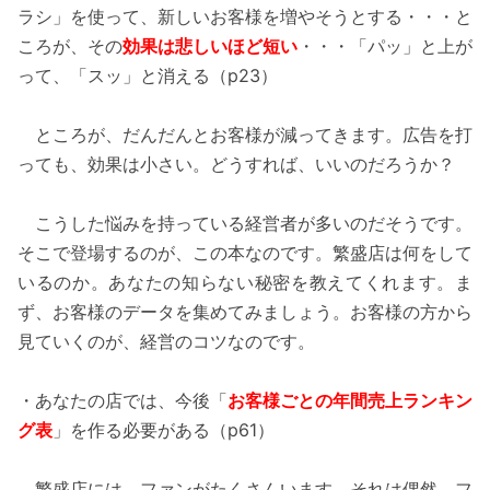
ラシ」を使って、新しいお客様を増やそうとする・・・と
ころが、その
効果は悲しいほど短い
・・・「パッ」と上が
って、「スッ」と消える（p23）
ところが、だんだんとお客様が減ってきます。広告を打
っても、効果は小さい。どうすれば、いいのだろうか？
こうした悩みを持っている経営者が多いのだそうです。
そこで登場するのが、この本なのです。繁盛店は何をして
いるのか。あなたの知らない秘密を教えてくれます。ま
ず、お客様のデータを集めてみましょう。お客様の方から
見ていくのが、経営のコツなのです。
・あなたの店では、今後「
お客様ごとの年間売上ランキン
グ表
」を作る必要がある（p61）
繁盛店には、ファンがたくさんいます。それは偶然、フ