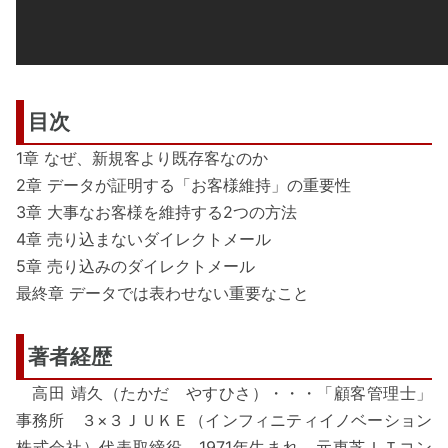
目次
1章 なぜ、新規客より既存客なのか
2章 データが証明する「お客様維持」の重要性
3章 大事なお客様を維持する2つの方法
4章 売り込まないダイレクトメール
5章 売り込みのダイレクトメール
最終章 データでは表わせない重要なこと
著者経歴
高田 靖久（たかだ やすひさ）・・・「顧客管理士」
事務所 ３×３ＪＵＫＥ（インフィニティイノベーション
株式会社）代表取締役。1971年生まれ。元東芝ＩＴコン