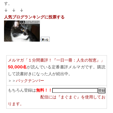
す。
↓ ↓ ↓
人気ブログランキングに投票する
メルマガ「１分間書評！『一日一冊：人生の智恵』」
50,000名
が読んでいる定番書評メルマガです。購読
して読書好きになった人が続出中。
＞＞
バックナンバー
もちろん登録は
無料！！
配信には
『まぐまぐ』
を使用してお
ります。