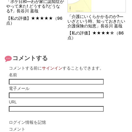
「ボケ日和―わが家に認知症が
やって来た! どうする?どうな
る?」長谷川 嘉哉
「介護にいくらかかるのか?―
【私の評価】★★★★★（96
いざという時、知っておきたい
点）
介護保険の知恵」長谷川 嘉哉
【私の評価】★★★★☆（86
点）
コメントする
コメントする前に
サインイン
することもできます。
名前
電子メール
URL
ログイン情報を記憶
コメント