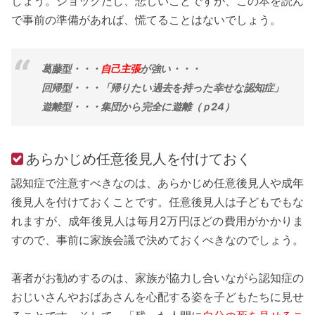
しょう。ショックだし、悲しいことですが、この本を読ん
で事前の準備があれば、慌てることはないでしょう。
葛藤型・・・
自己主張
が強い・・・
回帰型・・・「帰りたい過去を持った幸せな認知症」
遊離型・・・集団から完全に遊離（ｐ24）
あらかじめ任意後見人を付けておく
認知症で注意すべきなのは、あらかじめ任意後見人や成年
後見人を付けておくことです。任意後見人は子どもでもな
れますが、成年後見人は毎月2万円ほどの費用がかかりま
すので、事前に家族会議で決めておくべきなのでしょう。
著者がお勧めするのは、家族が協力し合いながら認知症の
おじいさんやおばあさんを心配する姿を子どもたちに見せ