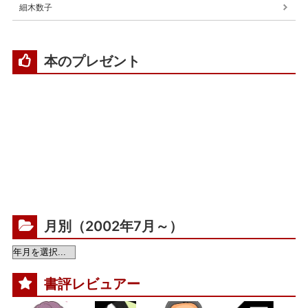
細木数子
本のプレゼント
月別（2002年7月～）
書評レビュアー