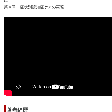
に
第４章 症状別認知症ケアの実際
著者経歴