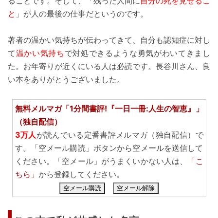
ることです。そして、「残った人間に
自分の死を見せるこ
と
」が人の最後の仕事だというのです。
著者の温かい気持ちが伝わってきて、自分も認知症に対し
て
温かい気持ち
で対処できるような勇気がわいてきまし
た。お年寄りが近くにいる人は必読です。長谷川さん、良
い本をありがとうございました。
無料メルマガ「1分間書評!『一日一冊:人生の智恵』」
（独自配信）
3万人
が読んでいる定番書評メルマガ（独自配信）で
す。「空メール購読」ボタンから空メールを送信して
ください。「空メール」がうまくいかない人は、
「こ
ちら」
から登録してください。
空メール購読
空メール解除