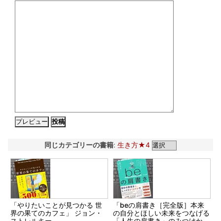
同じカテゴリーの書籍
:
生き方★4
「やりたいことが見つかる 世
「beの肩書き［完全版］本来
界の果てのカフェ」 ジョン・
の自分とほしい未来をつなげる
ストレルキー
「人生の肩書き」のみつけか