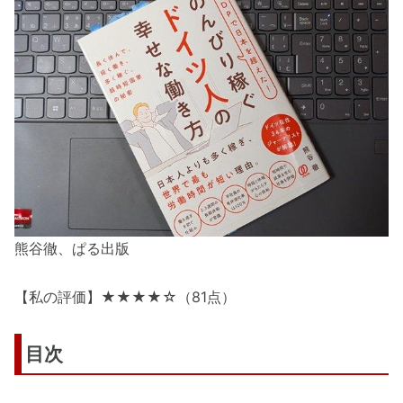
熊谷徹、ぱる出版
【私の評価】★★★★☆（81点）
目次