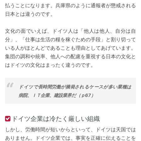
払うことになります。兵庫県のように通報者が懲戒される
日本とは違うのです。
文化の面でいえば、ドイツ人は「他人は他人、自分は自
分」、「仕事は生活の糧を稼ぐための手段」と割り切って
いる人がほとんどであることも理由としてあげています。
集団の調和や統率、他人への配慮を重視する日本の文化と
はドイツの文化はまったく違うのです。
ドイツで長時間労働が摘発されるケースが多い業種は
病院、ＩＴ企業、建設業界だ（ｐ67）
ドイツ企業は冷たく厳しい組織
しかし、労働時間が短いからといって、ドイツは天国では
ありません。ドイツ企業では、事実を正確に伝えることを