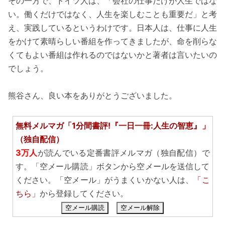
その一方で、ドイツ人は、「会社の仕事だけが人生ではな
い。働くだけではなく、人生を楽しむことも重要だ」と考
え、実践しているというわけです。日本人は、仕事に人生
をかけて素晴らしい番組を作ってきましたが、命を削らな
くてもよい番組は作れるのではないかと著者は言いたいの
でしょう。
熊谷さん、良い本をありがとうございました。
無料メルマガ「1分間書評!『一日一冊:人生の智恵』」
（独自配信）
3万人
が読んでいる定番書評メルマガ（独自配信）で
す。「空メール購読」ボタンから空メールを送信して
ください。「空メール」がうまくいかない人は、
「こ
ちら」
から登録してください。
空メール購読
空メール解除