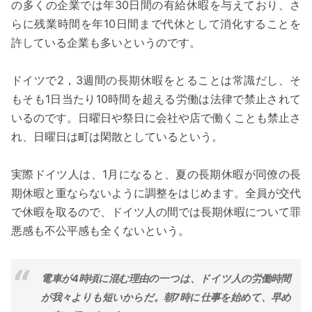
の多くの企業では年30日間の有給休暇を与えており、さ
らに残業時間を年10日間まで代休として消化することを
許している企業も多いというのです。
ドイツで2，3週間の長期休暇をとることは常識だし、そ
もそも1日当たり10時間を超える労働は法律で禁止されて
いるのです。日曜日や祭日に会社や店で働くことも禁止さ
れ、日曜日は町は閑散としているという。
実際ドイツ人は、1月になると、夏の長期休暇が同僚の長
期休暇と重ならないように調整をはじめます。全員が交代
で休暇を取るので、ドイツ人の間では長期休暇について罪
悪感も不公平感も全くないという。
電車が4時頃に混む理由の一つは、ドイツ人の労働時間
が我々よりも短いからだ。朝7時に仕事を始めて、早め