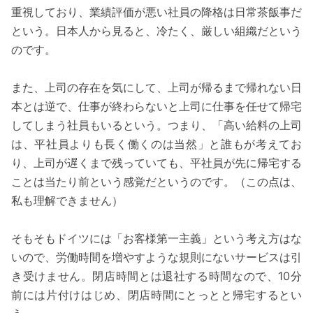
重視しており、業績評価が悪い社員の降格は日常茶飯事だ
という。日本人から見ると、冷たく、厳しい組織だという
のです。
また、上司の存在を気にして、上司が帰るまで帰れない日
本とは逆で、仕事が終わらないと上司に仕事を任せて帰宅
してしまう社員もいるという。つまり、「高い給料の上司
は、平社員よりも長く働くのは当然」と誰もが考えてお
り、上司が遅くまで残っていても、平社員が先に帰宅する
ことは当たり前という感覚だというのです。（この点は、
私も理解できません）
そもそもドイツには「お客様第一主義」という考え方はな
いので、労働時間を増やすような規則にないサービスは引
き受けません。閉店時間とは退社する時間なので、10分
前には片付けはじめ、閉店時間にとっとと帰宅するとい