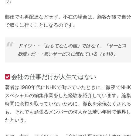
う。
郵便でも再配達などせず、不在の場合は、顧客が後で自分
で取りに行くことになるのです。
ドイツ・・「おもてなしの国」ではなく、「サービス
砂漠」だ・・悪いサービスに慣れている（ｐ118）
会社の仕事だけが人生ではない
著者は1980年代にNHKで働いていたときに、徹夜でNHK
スペシャルの編集作業をした経験を紹介しています。編集
時間に余裕を取っていないために、徹夜を余儀なくされる
も、それでも頑張るメンバーの何人かは若い年齢で他界し
たという。