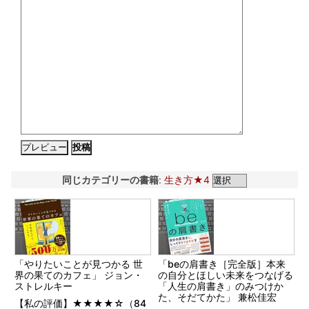
同じカテゴリーの書籍
:
生き方★4
「やりたいことが見つかる 世
「beの肩書き［完全版］本来
界の果てのカフェ」 ジョン・
の自分とほしい未来をつなげる
ストレルキー
「人生の肩書き」のみつけか
た、そだてかた」 兼松佳宏
【私の評価】★★★★☆（84