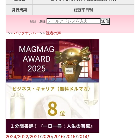
発行周期
ほぼ平日刊
登録
解除
>>
バックナンバー
>>
読者の声
2024/
2022
/
2021
/
2020
/
2016
/
2015
/
2014/