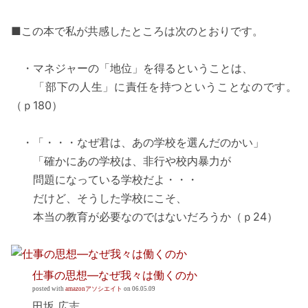
■この本で私が共感したところは次のとおりです。
・マネジャーの「地位」を得るということは、
「部下の人生」に責任を持つということなのです。
（ｐ180）
・「・・・なぜ君は、あの学校を選んだのかい」
「確かにあの学校は、非行や校内暴力が
問題になっている学校だよ・・・
だけど、そうした学校にこそ、
本当の教育が必要なのではないだろうか（ｐ24）
仕事の思想―なぜ我々は働くのか
posted with
amazonアソシエイト
on 06.05.09
田坂 広志