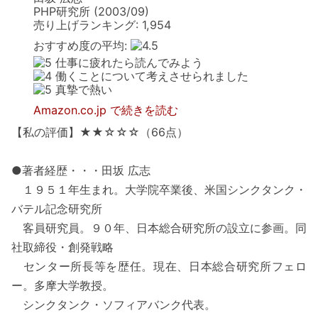
PHP研究所 (2003/09)
売り上げランキング: 1,954
おすすめ度の平均:
仕事に疲れたら読んでみよう
働くことについて考えさせられました
真摯で熱い
Amazon.co.jp で続きを読む
【私の評価】★★☆☆☆（66点）
●著者経歴・・・田坂 広志
１９５１年生まれ。大学院卒業後、米国シンクタンク・
バテル記念研究所
客員研究員。９０年、日本総合研究所の設立に参画。同
社取締役・創発戦略
センター所長等を歴任。現在、日本総合研究所フェロ
ー。多摩大学教授。
シンクタンク・ソフィアバンク代表。