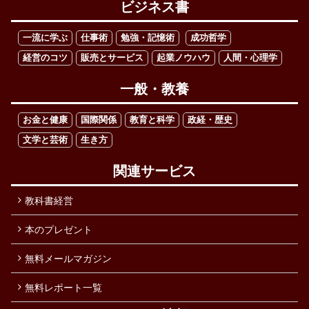
ビジネス書
一流に学ぶ
仕事術
勉強・記憶術
成功哲学
経営のコツ
販売とサービス
起業ノウハウ
人間・心理学
一般・教養
お金と健康
国際関係
教育と科学
政経・歴史
文学と芸術
生き方
関連サービス
教科書経営
本のプレゼント
無料メールマガジン
無料レポート一覧