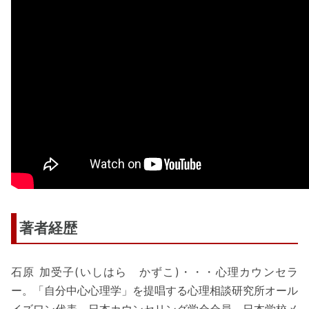
著者経歴
石原 加受子(いしはら かずこ)・・・心理カウンセラ
ー。「自分中心心理学」を提唱する心理相談研究所オール