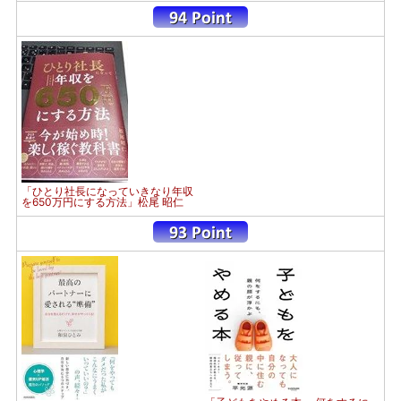
「ひとり社長になっていきなり年収
を650万円にする方法」松尾 昭仁