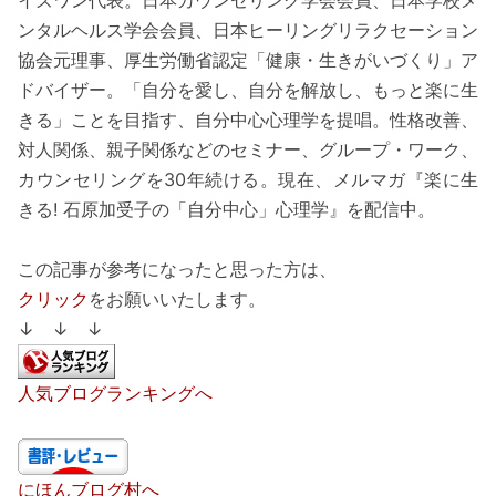
イズワン代表。日本カウンセリング学会会員、日本学校メ
ンタルヘルス学会会員、日本ヒーリングリラクセーション
協会元理事、厚生労働省認定「健康・生きがいづくり」ア
ドバイザー。「自分を愛し、自分を解放し、もっと楽に生
きる」ことを目指す、自分中心心理学を提唱。性格改善、
対人関係、親子関係などのセミナー、グループ・ワーク、
カウンセリングを30年続ける。現在、メルマガ『楽に生
きる! 石原加受子の「自分中心」心理学』を配信中。
この記事が参考になったと思った方は、
クリック
をお願いいたします。
↓ ↓ ↓
人気ブログランキングへ
にほんブログ村へ