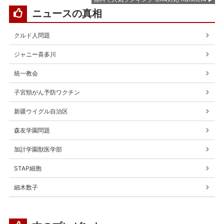
ニュースの真相
クルド人問題
ジャニー喜多川
統一教会
子宮頸がん予防ワクチン
新疆ウイグル自治区
森友学園問題
加計学園獣医学部
STAP細胞
細木数子