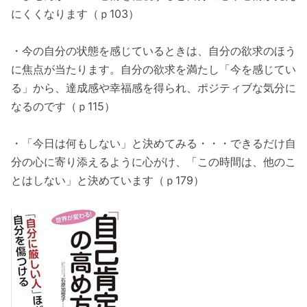
にくくなります（ｐ103）
・今の自分の状態を感じているときは、自分の欲求のほう
に焦点が当たります。自分の欲求を満たし「今を感じてい
る」から、達成感や幸福感を得られ、ポジティブな気分に
なるのです（ｐ115）
・「今日は何もしない」と決めてみる・・・できるだけ自
分の心に寄り添えるように心がけ、「この時間は、他のこ
とはしない」と決めています（ｐ179）