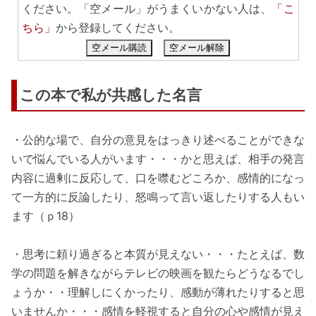
ください。「空メール」がうまくいかない人は、
「こ
ちら」
から登録してください。
空メール購読
空メール解除
この本で私が共感した名言
・公的な場で、自分の意見をはっきり述べることができな
いで悩んでいる人がいます・・・かと思えば、相手の発言
内容に過剰に反応して、口を噤むどころか、感情的になっ
て一方的に反論したり、怒鳴って言い返したりする人もい
ます（ｐ18）
・思考に頼り過ぎると本質が見えない・・・たとえば、数
学の問題を解きながらテレビの映画を観たらどうなるでし
ょうか・・理解しにくかったり、感動が薄れたりすると思
いませんか・・・感情を軽視すると自分の心や感情が見え