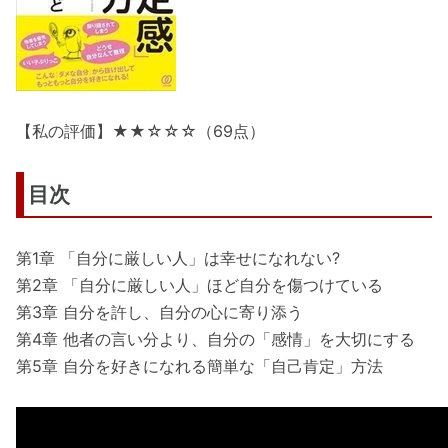
【私の評価】★★☆☆☆（69点）
目次
第1章 「自分に厳しい人」は幸せになれない?
第2章 「自分に厳しい人」ほど自分を傷つけている
第3章 自分を許し、自分の心に寄り添う
第4章 他者の言い分より、自分の「感情」を大切にする
第5章 自分を好きになれる簡単な「自己肯定」方法