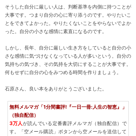
そうした自分に厳しい人は、判断基準を内側に持つことが
大事です。つまり自分の心に寄り添うのです。やりたいこ
とをできてよかった。やりたくないことをやらないでよか
った。自分の小さな感情に素直になるのです。
しかし、長年、自分に厳しい生き方をしていると自分の小
さな感情に気づけなくなっている人が多いという。自分の
気持ちの気づき、その気持を大切にすることが大事です。
何もせずに自分の心をみつめる時間を作りましょう。
石原さん、良い本をありがとうございました。
無料メルマガ「1分間書評!『一日一冊:人生の智恵』」
（独自配信）
3万人
が読んでいる定番書評メルマガ（独自配信）で
す。「空メール購読」ボタンから空メールを送信して