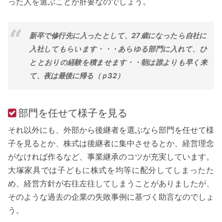
った人を選ぶことが肝要なのでしょう。
新卒で修行先に入ったとして、27歳になったら自社に
入社してもらいます・・・あらゆる部門に入れて、ひ
ととおりの経験を積ませます・・朝は誰よりも早く来
て、夜は最後に帰る（ｐ32）
部門を任せて様子を見る
それ以外にも、外部から後継者を選ぶなら部門を任せて様
子を見るとか、株式は後継者に集中させるとか、経営理念
がなければ作るなど、事業継承のコツが充実しています。
大塚家具では子どもに株式を均等に配分してしまったた
め、経営方針が右往左往してしまうことがありましたが、
そのような過去の企業の失敗事例に基づく助言なのでしょ
う。