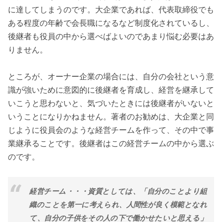
に達してしまうのです。大企業であれば、代表取締役でも
ある程度の年齢で会長職になるなど制度化されているし、
後継者も役員の中から選べばよいのであまり悩む必要はあ
りません。
ところが、オーナー企業の場合には、自分の会社という意
識が強いために意図的に後継者を育成し、経営を継承して
いこうと思わないと、気づいたときには後継者がいないと
いうことになりかねません。著者のお勧めは、大企業と同
じように役員会のような経営チームを作って、その中で事
業継承ることです。後継者はこの経営チームの中から選ぶ
のです。
経営チーム・・・資質としては、「自分のことより組
織のことを第一に考えられ、人間性が良く模範となれ
て、自分の子供をその人の下で働かせたいと思える」