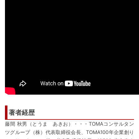
著者経歴
藤間 秋男（とうま あきお）・・・TOMAコンサルタン
ツグループ（株）代表取締役会長、TOMA100年企業創り