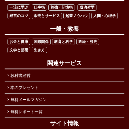
一流に学ぶ
仕事術
勉強・記憶術
成功哲学
経営のコツ
販売とサービス
起業ノウハウ
人間・心理学
一般・教養
お金と健康
国際関係
教育と科学
政経・歴史
文学と芸術
生き方
関連サービス
教科書経営
本のプレゼント
無料メールマガジン
無料レポート一覧
サイト情報