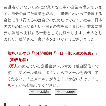
後継者がいないために廃業となる中小企業も増えていま
す。自分の育てた事業を継承し、将来にわたって発展する
会社に作り変えるのは自分のためだけでなく、社会、日本
国のためにもなるという著者の志を感じました。非常に重
要な課題へ挑戦する一冊としてお勧めします。★５とし
ました。藤間さん、良い本をありがとうございました。
無料メルマガ「1分間書評!『一日一冊:人生の智恵』」
（独自配信）
3万人
が読んでいる定番書評メルマガ（独自配信）で
す。「空メール購読」ボタンから空メールを送信して
ください。「空メール」がうまくいかない人は、
「こ
ちら」
から登録してください。
空メール購読
空メール解除