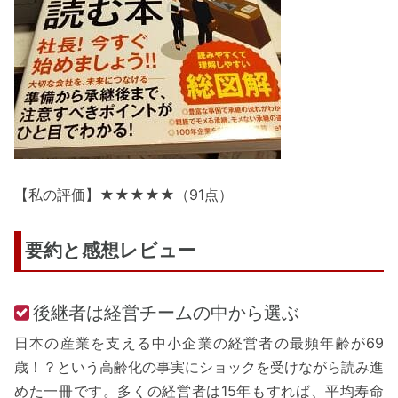
【私の評価】★★★★★（91点）
要約と感想レビュー
後継者は経営チームの中から選ぶ
日本の産業を支える中小企業の経営者の最頻年齢が69
歳！？という高齢化の事実にショックを受けながら読み進
めた一冊です。多くの経営者は15年もすれば、平均寿命