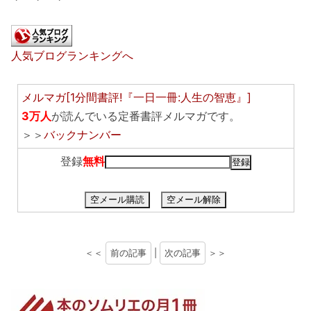
人気ブログランキングへ
メルマガ[1分間書評!『一日一冊:人生の智恵』]
3万人
が読んでいる定番書評メルマガです。
＞＞
バックナンバー
登録
無料
空メール購読
空メール解除
＜＜
前の記事
|
次の記事
＞＞