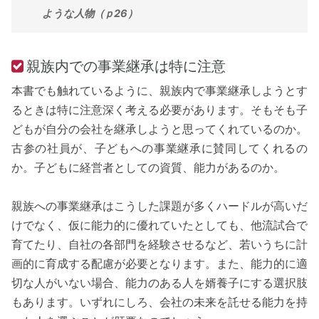
ような人物（ｐ26）
親族内での事業継承は特に注意
本書でも触れているように、親族内で事業継承しようとす
るときは特に注意深く考える必要があります。そもそも子
どもが自分の会社を継承しようと思ってくれているのか。
古参の社員が、子どもへの事業継承に賛同してくれるの
か。子どもに経営者としての資質、能力があるのか。
親族への事業継承はこうした課題が多くハードルが高いだ
けでなく、仮に能力的に優れていたとしても、他流試合で
育てたり、自社の各部門を経験させるなど、若いうちに計
画的に育成する配慮が必要となります。また、能力的に適
切な人がいない場合、能力のある人を婿養子にする選択肢
もあります。いずれにしろ、会社の未来を託せる能力を持