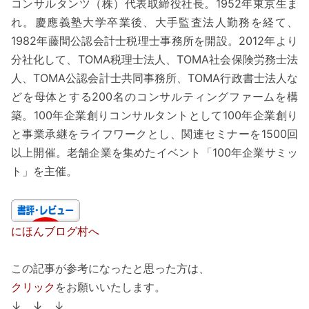
コンサルタンツ（株）代表取締役社長。1952年東京生ま
れ。慶應義塾大学卒業後、大手監査法人勤務を経て、
1982年藤間公認会計士税理士事務所を開設。2012年より
分社化して、TOMA税理士法人、TOMA社会保険労務士法
人、TOMA公認会計士共同事務所、TOMA行政書士法人な
どを母体とする200名のコンサルティングファームを構
築。100年企業創りコンサルタントとして100年企業創り
と事業承継をライフワークとし、関連セミナーを1500回
以上開催。老舗企業を集めたイベント「100年企業サミッ
ト」を主催。
にほんブログ村へ
この記事が参考になったと思った方は、
クリック
をお願いいたします。
↓ ↓ ↓