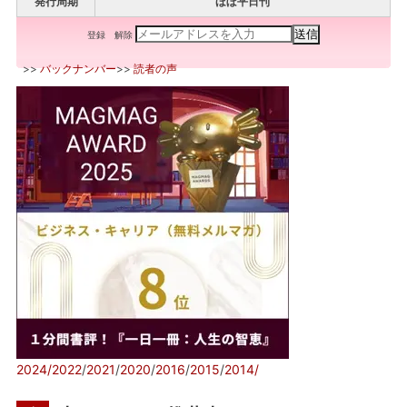
発行周期
ほぼ平日刊
登録
解除
>>
バックナンバー
>>
読者の声
2024/
2022
/
2021
/
2020
/
2016
/
2015
/
2014/