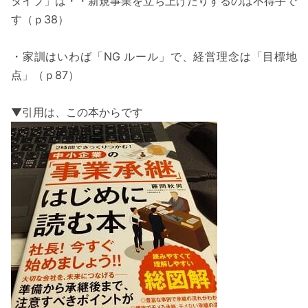
タイプ」は・・新規事業を立ち上げたりするのは不得手で
す（ｐ38）
・家訓はいわば「NG ルール」で、経営理念は「目標地
点」（ｐ87）
▼引用は、この本からです