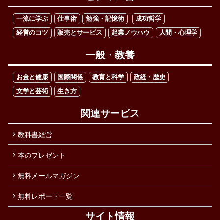
一流に学ぶ
仕事術
勉強・記憶術
成功哲学
経営のコツ
販売とサービス
起業ノウハウ
人間・心理学
一般・教養
お金と健康
国際関係
教育と科学
政経・歴史
文学と芸術
生き方
関連サービス
教科書経営
本のプレゼント
無料メールマガジン
無料レポート一覧
サイト情報