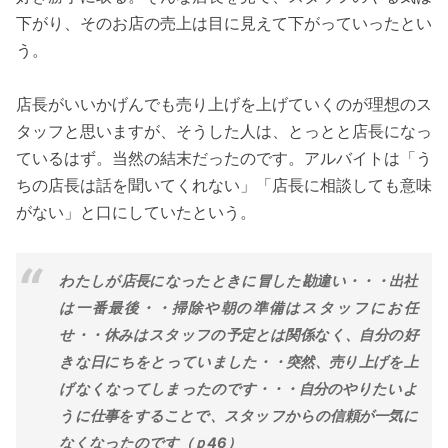
下がり、そのお店の売上は目に見えて下がっていったとい
う。
店長がいいかげんでも売り上げを上げていくのが理想のス
タッフと思いますが、そうした人は、とっとと店長になっ
ているはず。当然の結末だったのです。アルバイトは「う
ちの店長は話を聞いてくれない」「店長に相談しても意味
がない」と口にしていたという。
わたしが店長になったときに冒した勘違い・・・出社
は一番最後・・掃除や朝の準備はスタッフにお任
せ・・休みはスタッフの予定とは関係なく、自分の好
きな日にちをとっていました・・突然、売り上げを上
げなくなってしまったのです・・・自分のやりたいよ
うに仕事をすることで、スタッフからの信頼が一気に
なくなったのです（ｐ46）