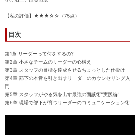
【私の評価】★★★☆☆（75点）
目次
第1章 リーダーって何をするの?
第2章 小さなチームのリーダーの心構え
第3章 スタッフの目標を達成させるちょっとした仕掛け
第4章 部下の本音を引き出すリーダーのカウンセリング入
門
第5章 スタッフがやる気を出す最強の面談術"実践編"
第6章 現場で部下が育つリーダーのコミュニケーション術