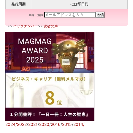
発行周期
ほぼ平日刊
登録
解除
>>
バックナンバー
>>
読者の声
2024/
2022
/
2021
/
2020
/
2016
/
2015
/
2014/