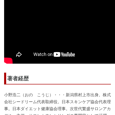
著者経歴
小野浩二（おの こうじ）・・・新潟県村上市出身。株式
会社シードリーム代表取締役。日本スキンケア協会代表理
事。日本ダイエット健康協会理事。次世代繁盛サロンアカ