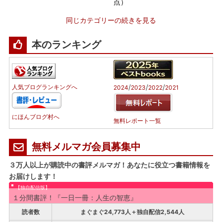
点）
同じカテゴリーの続きを見る
本のランキング
/
/
/
人気ブログランキングへ
2024
2023
2022
2021
にほんブログ村へ
無料レポート一覧
無料メルマガ会員募集中
３万人以上が購読中の書評メルマガ！あなたに役立つ書籍情報を
お届けします！
【独自配信版】
１分間書評！『一日一冊：人生の智恵』
読者数
まぐまぐ24,773人＋独自配信2,544人