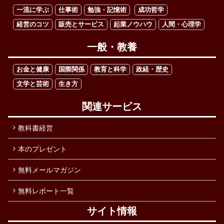
一流に学ぶ
仕事術
勉強・記憶術
成功哲学
経営のコツ
販売とサービス
起業ノウハウ
人間・心理学
一般・教養
お金と健康
国際関係
教育と科学
政経・歴史
文学と芸術
生き方
関連サービス
教科書経営
本のプレゼント
無料メールマガジン
無料レポート一覧
サイト情報