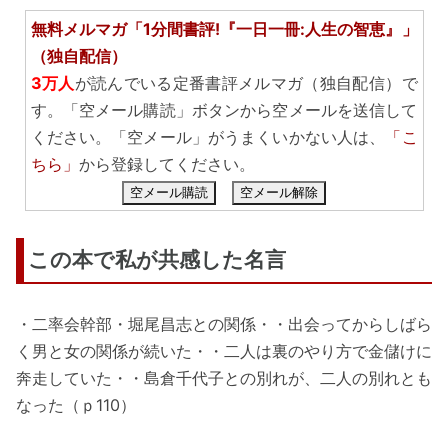
無料メルマガ「1分間書評!『一日一冊:人生の智恵』」
（独自配信）
3万人
が読んでいる定番書評メルマガ（独自配信）で
す。「空メール購読」ボタンから空メールを送信して
ください。「空メール」がうまくいかない人は、
「こ
ちら」
から登録してください。
空メール購読
空メール解除
この本で私が共感した名言
・二率会幹部・堀尾昌志との関係・・出会ってからしばら
く男と女の関係が続いた・・二人は裏のやり方で金儲けに
奔走していた・・島倉千代子との別れが、二人の別れとも
なった（ｐ110）