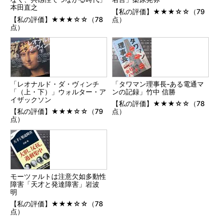
本田直之
【私の評価】★★★☆☆（79
【私の評価】★★★☆☆（78
点）
点）
「レオナルド・ダ・ヴィンチ
「タワマン理事長-ある電通マ
「（上・下）」ウォルター・ア
ンの記録」竹中 信勝
イザックソン
【私の評価】★★★☆☆（78
【私の評価】★★★☆☆（79
点）
点）
モーツァルトは注意欠如多動性
障害「天才と発達障害」岩波
明
【私の評価】★★★☆☆（78
点）