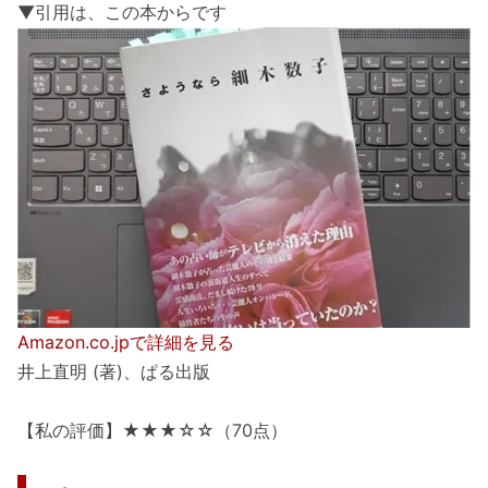
▼引用は、この本からです
Amazon.co.jpで詳細を見る
井上直明 (著)、ぱる出版
【私の評価】★★★☆☆（70点）