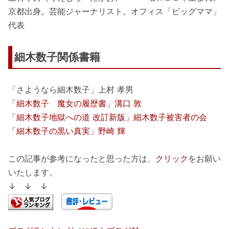
京都出身。芸能ジャーナリスト。オフィス「ビッグママ」
代表
細木数子関係書籍
「さようなら細木数子」上村 孝男
「細木数子 魔女の履歴書」溝口 敦
「細木数子地獄への道 改訂新版」細木数子被害者の会
「細木数子の黒い真実」野崎 輝
この記事が参考になったと思った方は、
クリック
をお願い
いたします。
↓ ↓ ↓