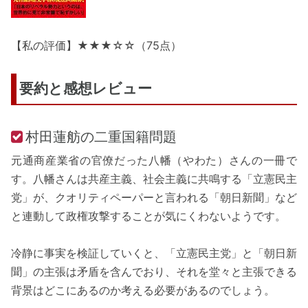
【私の評価】★★★☆☆（75点）
要約と感想レビュー
村田蓮舫の二重国籍問題
元通商産業省の官僚だった八幡（やわた）さんの一冊で
す。八幡さんは共産主義、社会主義に共鳴する「立憲民主
党」が、クオリティペーパーと言われる「朝日新聞」など
と連動して政権攻撃することが気にくわないようです。
冷静に事実を検証していくと、「立憲民主党」と「朝日新
聞」の主張は矛盾を含んでおり、それを堂々と主張できる
背景はどこにあるのか考える必要があるのでしょう。