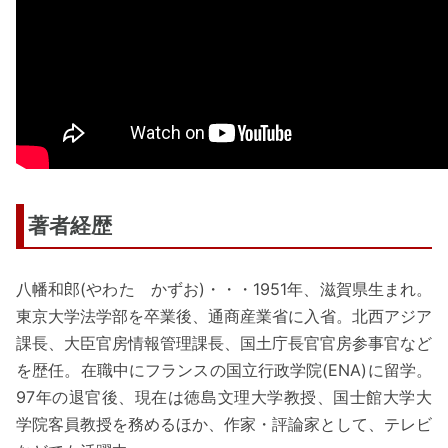
著者経歴
八幡和郎(やわた かずお)・・・1951年、滋賀県生まれ。
東京大学法学部を卒業後、通商産業省に入省。北西アジア
課長、大臣官房情報管理課長、国土庁長官官房参事官など
を歴任。在職中にフランスの国立行政学院(ENA)に留学。
97年の退官後、現在は徳島文理大学教授、国士館大学大
学院客員教授を務めるほか、作家・評論家として、テレビ