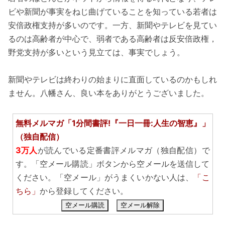
ビや新聞が事実をねじ曲げていることを知っている若者は
安倍政権支持が多いのです。一方、新聞やテレビを見てい
るのは高齢者が中心で、弱者である高齢者は反安倍政権，
野党支持が多いという見立ては、事実でしょう。
新聞やテレビは終わりの始まりに直面しているのかもしれ
ません。八幡さん、良い本をありがとうございました。
無料メルマガ「1分間書評!『一日一冊:人生の智恵』」
（独自配信）
3万人
が読んでいる定番書評メルマガ（独自配信）で
す。「空メール購読」ボタンから空メールを送信して
ください。「空メール」がうまくいかない人は、
「こ
ちら」
から登録してください。
空メール購読
空メール解除