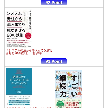
「システム発注から導入までを成功
させる90の鉄則」田村 昇平