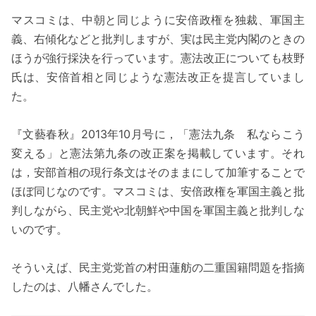
マスコミは、中朝と同じように安倍政権を独裁、軍国主
義、右傾化などと批判しますが、実は民主党内閣のときの
ほうが強行採決を行っています。憲法改正についても枝野
氏は、安倍首相と同じような憲法改正を提言していまし
た。
『文藝春秋』2013年10月号に，「憲法九条 私ならこう
変える」と憲法第九条の改正案を掲載しています。それ
は，安部首相の現行条文はそのままにして加筆することで
ほぼ同じなのです。マスコミは、安倍政権を軍国主義と批
判しながら、民主党や北朝鮮や中国を軍国主義と批判しな
いのです。
そういえば、民主党党首の村田蓮舫の二重国籍問題を指摘
したのは、八幡さんでした。