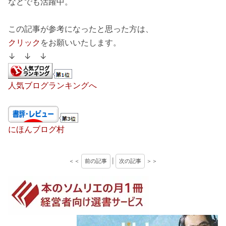
などでも活躍中。
この記事が参考になったと思った方は、
クリック
をお願いいたします。
↓ ↓ ↓
人気ブログランキングへ
にほんブログ村
＜＜
前の記事
|
次の記事
＞＞