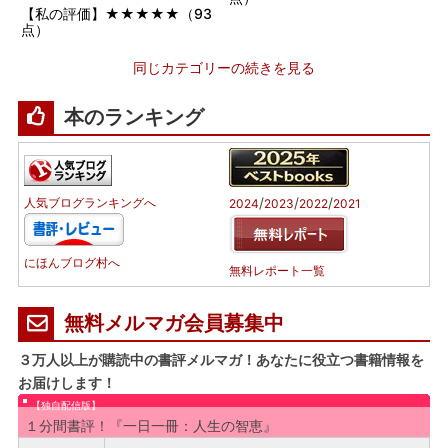
【私の評価】★★★★★（93
点）
同じカテゴリーの続きを見る
本のランキング
/
/
/
人気ブログランキングへ
2024
2023
2022
2021
にほんブログ村へ
無料レポート一覧
無料メルマガ会員募集中
３万人以上が購読中の書評メルマガ！あなたに役立つ書籍情報を
お届けします！
【独自配信版】
１分間書評！『一日一冊：人生の智恵』