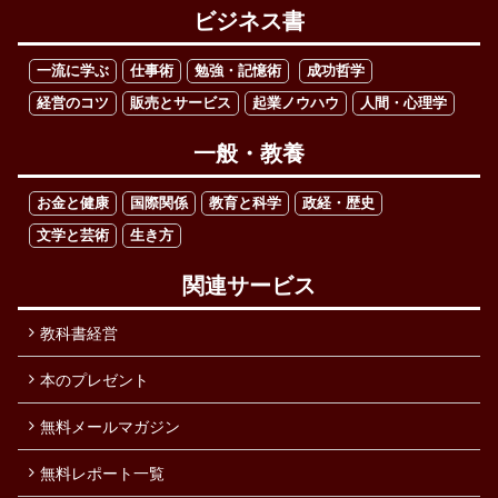
ビジネス書
一流に学ぶ
仕事術
勉強・記憶術
成功哲学
経営のコツ
販売とサービス
起業ノウハウ
人間・心理学
一般・教養
お金と健康
国際関係
教育と科学
政経・歴史
文学と芸術
生き方
関連サービス
教科書経営
本のプレゼント
無料メールマガジン
無料レポート一覧