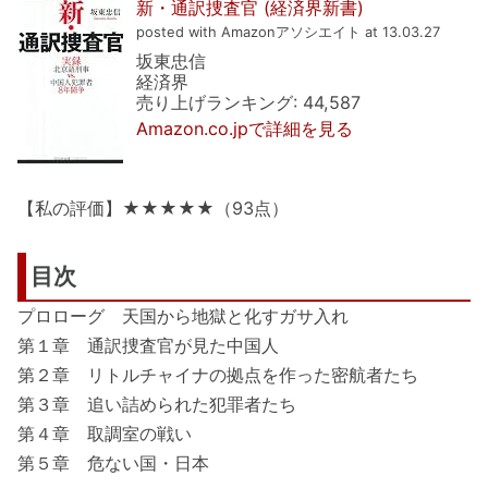
新・通訳捜査官 (経済界新書)
posted with Amazonアソシエイト at 13.03.27
坂東忠信
経済界
売り上げランキング: 44,587
Amazon.co.jpで詳細を見る
【私の評価】★★★★★（93点）
目次
プロローグ 天国から地獄と化すガサ入れ
第１章 通訳捜査官が見た中国人
第２章 リトルチャイナの拠点を作った密航者たち
第３章 追い詰められた犯罪者たち
第４章 取調室の戦い
第５章 危ない国・日本