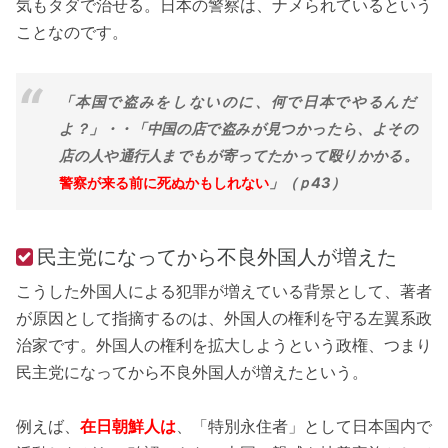
気もタダで治せる。日本の警察は、ナメられているという
ことなのです。
「本国で盗みをしないのに、何で日本でやるんだ
よ？」・・「中国の店で盗みが見つかったら、よその
店の人や通行人までもが寄ってたかって殴りかかる。
警察が来る前に死ぬかもしれない
」（ｐ43）
民主党になってから不良外国人が増えた
こうした外国人による犯罪が増えている背景として、著者
が原因として指摘するのは、外国人の権利を守る左翼系政
治家です。外国人の権利を拡大しようという政権、つまり
民主党になってから不良外国人が増えたという。
例えば、
在日朝鮮人は
、「特別永住者」として日本国内で