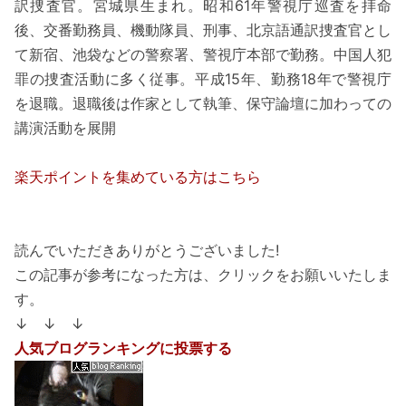
訳捜査官。宮城県生まれ。昭和61年警視庁巡査を拝命
後、交番勤務員、機動隊員、刑事、北京語通訳捜査官とし
て新宿、池袋などの警察署、警視庁本部で勤務。中国人犯
罪の捜査活動に多く従事。平成15年、勤務18年で警視庁
を退職。退職後は作家として執筆、保守論壇に加わっての
講演活動を展開
楽天ポイントを集めている方はこちら
読んでいただきありがとうございました!
この記事が参考になった方は、クリックをお願いいたしま
す。
↓ ↓ ↓
人気ブログランキングに投票する