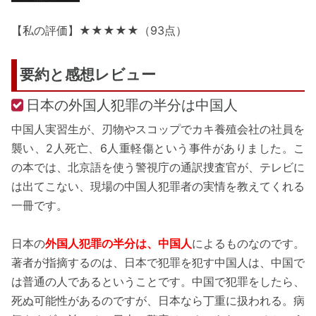
【私の評価】★★★★★（93点）
要約と感想レビュー
日本の外国人犯罪の半分は中国人
中国人実習生が、刃物やスコップでカキ養殖会社の社員を
襲い、2人死亡、6人重軽傷という事件がありました。こ
の本では、北京語を使う警視庁の通訳捜査官が、テレビに
は出てこない、現場の中国人犯罪者の実情を教えてくれる
一冊です。
日本の
外国人犯罪の半分は、中国人
によるものなのです。
著者が指摘するのは、日本で犯罪を犯す中国人は、中国で
は普通の人であるということです。中国で犯罪をしたら、
死ぬ可能性があるのですが、日本なら丁重に扱われる。病