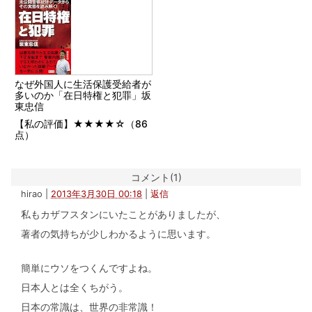
なぜ外国人に生活保護受給者が
多いのか「在日特権と犯罪」坂
東忠信
【私の評価】★★★★☆（86
点）
コメント(1)
hirao
|
2013年3月30日 00:18
|
返信
私もカザフスタンにいたことがありましたが、
著者の気持ちが少しわかるように思います。
簡単にウソをつくんですよね。
日本人とは全くちがう。
日本の常識は、世界の非常識！