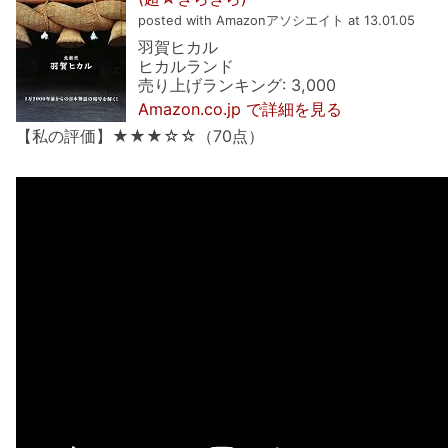
posted with Amazonアソシエイト at 13.01.05
羽賀ヒカル
ヒカルランド
売り上げランキング: 3,000
Amazon.co.jp で詳細を見る
【私の評価】★★★☆☆（70点）