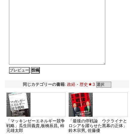
同じカテゴリーの書籍
:
政経・歴史★3
「マッキンゼーエネルギー競争
「最後の停戦論 ウクライナと
戦略」瓜生田義貴,板橋辰昌, 柿
ロシアを躍らせた黒幕の正体」
元雄太郎
鈴木宗男, 佐藤優