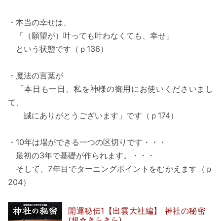
・本当の幸せは、
「（願望が）叶っても叶わなくても、幸せ」
という状態です（ｐ136）
・魔法の言葉が
「本日も一日、私を神様の御用にお使いくださいまし
て、
誠にありがとうございます」です（ｐ174）
・10年は場ができる一つの区切りです・・・
最初の3年で基礎が作られます。・・・
そして、7年目でターニングポイントをむかえます（ｐ
204）
開運秘伝1【出雲大社編】 神社の秘密
(超☆きらきら)