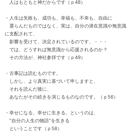
人はもともと神だからです（ｐ48）
・人生は失敗も、成功も、幸福も、不幸も、自由に
選らんだものではなく、実は、自分の潜在意識や無意識
に支配されて、
影響を受けて、決定されているのです。・・・
では、どうすれば無意識から応援されるのか？
その方法が、神社参拝です（ｐ49）
・古事記は読むものです。
しかし、より真実に基づいて申しますと、
それを読んだ後に、
あなたがその続きを演じるものなのです。（ｐ56）
・幸せになる、幸せに生きる、というのは、
"自分の人生の物語"を生きる
ということです（ｐ58）