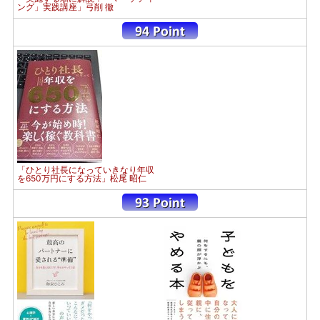
ング」実践講座」弓削 徹
「ひとり社長になっていきなり年収
を650万円にする方法」松尾 昭仁