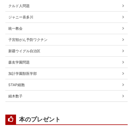
クルド人問題
ジャニー喜多川
統一教会
子宮頸がん予防ワクチン
新疆ウイグル自治区
森友学園問題
加計学園獣医学部
STAP細胞
細木数子
本のプレゼント