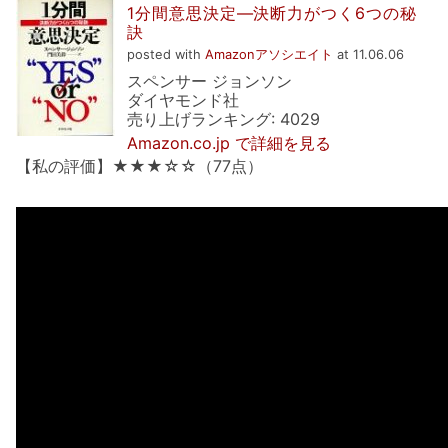
1分間意思決定―決断力がつく6つの秘
訣
posted with
Amazonアソシエイト
at 11.06.06
スペンサー ジョンソン
ダイヤモンド社
売り上げランキング: 4029
Amazon.co.jp で詳細を見る
【私の評価】★★★☆☆（77点）