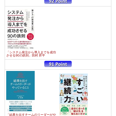
「システム発注から導入までを成功
させる90の鉄則」田村 昇平
「結果を出すチームのリーダーがや