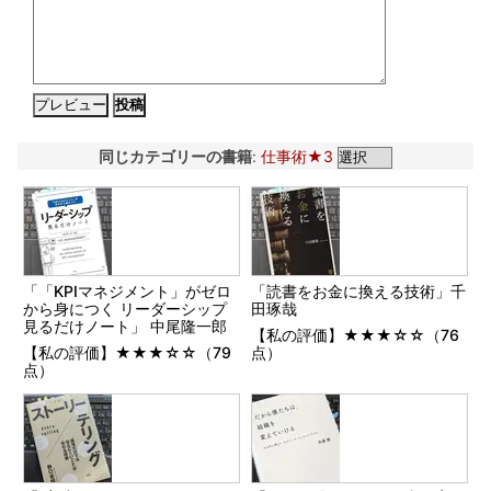
同じカテゴリーの書籍
:
仕事術★3
「「KPIマネジメント」がゼロ
「読書をお金に換える技術」千
から身につく リーダーシップ
田琢哉
見るだけノート」 中尾隆一郎
【私の評価】★★★☆☆（76
【私の評価】★★★☆☆（79
点）
点）