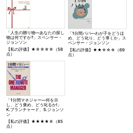
「人生の贈り物―あなたの探し
「1分間パパ―わが子をどうほ
物は何ですか?」スペンサー・
め、どう叱り、どう導くか」ス
ジョンソン
ペンサー・ジョンソン
【私の評価】★☆☆☆☆（58
【私の評価】★★☆☆☆（69
点）
点）
「1分間マネジャー―何を示
し、どう褒め、どう叱るか!」
K.ブランチャード、S.ジョンソ
ン
【私の評価】★★★★☆（85
点）