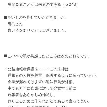
垣間見ることが出来るのである（ｐ243）
■良いものを見せていただきました。
鬼島さん
良い本をありがとうございました。
━━━━━━━━━━━━━━━━━
■この本で私が共感したところは次のとおりです。
・公益通報者保護法・・・この法律は
通報者の人権を尊重し保護するように装っているが、
企業が漏れてはまずい違法行為が外部、
中でもとくに官憲に対して発覚する前に
通報者をあらかじめ補足し、
葬り去るために作られた法であると言って良い。