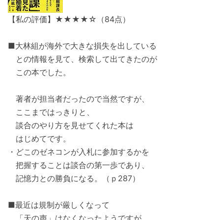
【私の評価】★★★★☆（84点）
■大林組が海外で大きな損失を出している
との情報を見て、検索して出てきたのが
この本でした。
著者が担当者だったので当然ですが、
ここまではっきりと、
談合のやり方を見せてくれた本は
はじめてです。
・どこのゼネコンが入札に参加するかを
把握することは談合の第一歩であり、
記憶力との勝負になる。（ｐ287）
■最近は規制が厳しくなって
「天の声」はなくなったようですが、