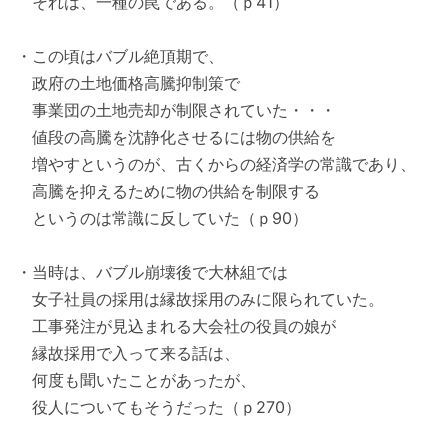
それは、一種の罠である。（ｐ41）
・この頃はバブル絶頂期で、
政府の土地価格高騰抑制策で
事業団の土地売却が制限されていた・・・
値段の高騰を沈静化させるには物の供給を
増やすというのが、古くからの経済学の常識であり、
高騰を抑えるために物の供給を制限する
というのは常識に反していた（ｐ90）
・当時は、バブル崩壊後で大林組では
女子社員の採用は縁故採用のみに限られていた。
工事発注が見込まれる大会社の役員の娘が
縁故採用で入って来る話は、
何度も聞いたことがあったが、
役人についてもそうだった（ｐ270）