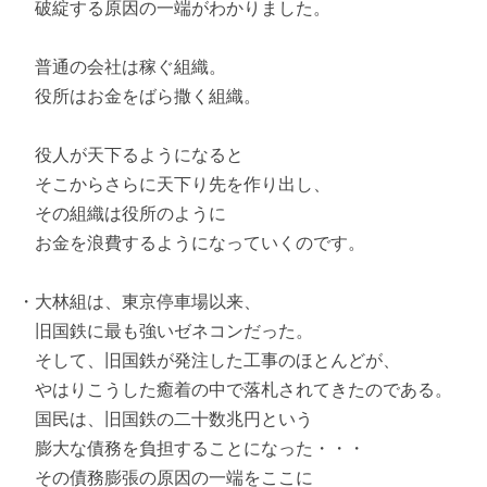
破綻する原因の一端がわかりました。
普通の会社は稼ぐ組織。
役所はお金をばら撒く組織。
役人が天下るようになると
そこからさらに天下り先を作り出し、
その組織は役所のように
お金を浪費するようになっていくのです。
・大林組は、東京停車場以来、
旧国鉄に最も強いゼネコンだった。
そして、旧国鉄が発注した工事のほとんどが、
やはりこうした癒着の中で落札されてきたのである。
国民は、旧国鉄の二十数兆円という
膨大な債務を負担することになった・・・
その債務膨張の原因の一端をここに