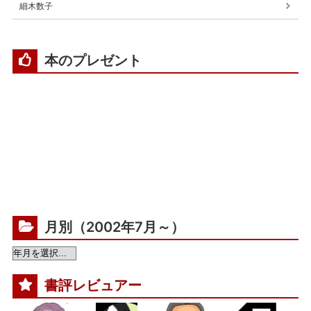
細木数子
本のプレゼント
月別（2002年7月～）
書評レビュアー