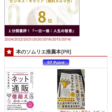
2024/
2022
/
2021
/
2020
/
2016
/
2015
/
2014/
本のソムリエ推薦本[PR]
「御社のシステム発注は、なぜ「ベ