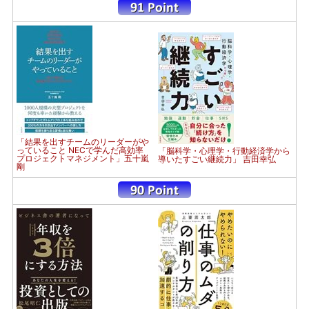
「結果を出すチームのリーダーがや
っていること NECで学んだ高効率
「脳科学・心理学・行動経済学から
プロジェクトマネジメント」五十嵐
導いたすごい継続力」 吉田幸弘
剛