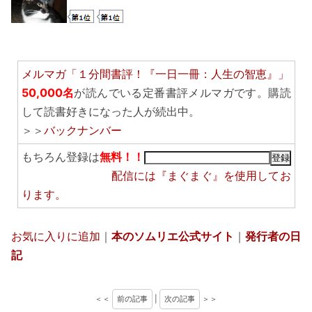
メルマガ「１分間書評！『一日一冊：人生の智恵』」
50,000名
が読んでいる定番書評メルマガです。購読
して読書好きになった人が続出中。
＞＞
バックナンバー
もちろん登録は
無料！！
配信には
『まぐまぐ』
を使用してお
ります。
お気に入りに追加
｜
本のソムリエ公式サイト
｜
発行者の日
記
＜＜
前の記事
|
次の記事
＞＞