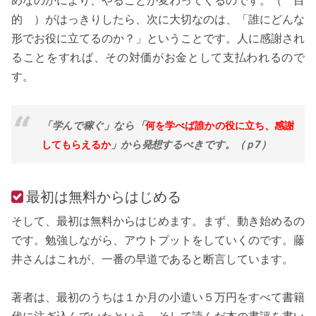
めなのかにより、やることが変わってくるのです。（ 目
的 ）がはっきりしたら、次に大切なのは、「誰にどんな
形でお役に立てるのか？」ということです。人に感謝され
ることをすれば、その対価がお金として支払われるので
す。
「学んで稼ぐ」なら「
何を学べば誰かの役に立ち、感謝
してもらえるか
」から発想するべきです。（ｐ7）
最初は無料からはじめる
そして、最初は無料からはじめます。まず、動き始めるの
です。勉強しながら、アウトプットをしていくのです。藤
井さんはこれが、一番の早道であると断言しています。
著者は、最初のうちは１か月の小遣い５万円をすべて書籍
代に注ぎ込んでいたという。そして読んだ本の書評を書い