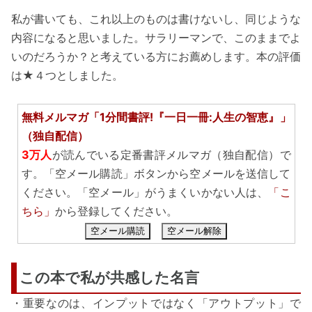
私が書いても、これ以上のものは書けないし、同じような
内容になると思いました。サラリーマンで、このままでよ
いのだろうか？と考えている方にお薦めします。本の評価
は★４つとしました。
無料メルマガ「1分間書評!『一日一冊:人生の智恵』」
（独自配信）
3万人
が読んでいる定番書評メルマガ（独自配信）で
す。「空メール購読」ボタンから空メールを送信して
ください。「空メール」がうまくいかない人は、
「こ
ちら」
から登録してください。
空メール購読
空メール解除
この本で私が共感した名言
・重要なのは、インプットではなく「アウトプット」で