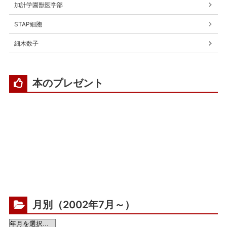
加計学園獣医学部
STAP細胞
細木数子
本のプレゼント
月別（2002年7月～）