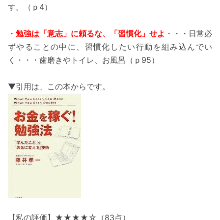
す。（ｐ4）
・
勉強は「意志」に頼るな、「習慣化」せよ
・・・日常必
ずやることの中に、習慣化したい行動を組み込んでい
く・・・歯磨きやトイレ、お風呂（ｐ95）
▼引用は、この本からです。
【私の評価】★★★★☆（83点）