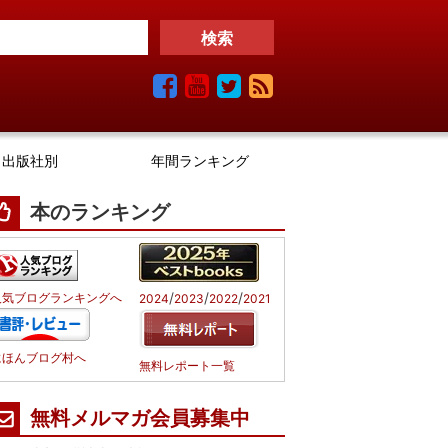
出版社別
年間ランキング
本のランキング
/
/
/
人気ブログランキングへ
2024
2023
2022
2021
にほんブログ村へ
無料レポート一覧
無料メルマガ会員募集中