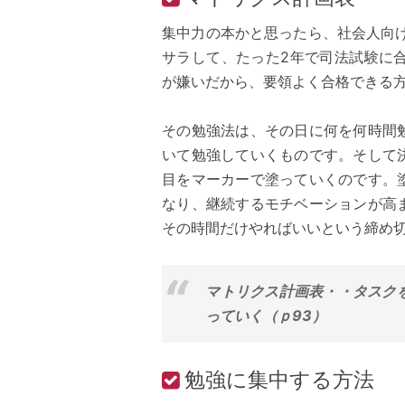
集中力の本かと思ったら、社会人向
サラして、たった2年で司法試験に
が嫌いだから、要領よく合格できる
その勉強法は、その日に何を何時間
いて勉強していくものです。そして
目をマーカーで塗っていくのです。
なり、継続するモチベーションが高
その時間だけやればいいという締め
マトリクス計画表・・タスク
っていく（ｐ93）
勉強に集中する方法