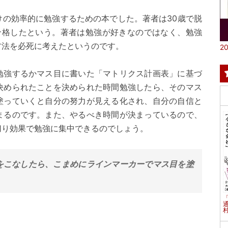
けの効率的に勉強するための本でした。著者は30歳で脱
合格したという。著者は勉強が好きなのではなく、勉強
方法を必死に考えたというのです。
20
勉強するかマス目に書いた「マトリクス計画表」に基づ
決められたことを決められた時間勉強したら、そのマス
塗っていくと自分の努力が見える化され、自分の自信と
まるのです。また、やるべき時間が決まっているので、
切り効果で勉強に集中できるのでしょう。
をこなしたら、こまめにラインマーカーでマス目を塗
村