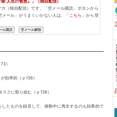
一冊:人生の智恵』」（独自配信）
マガ（独自配信）です。「空メール購読」ボタンから
空メール」がうまくいかない人は、
「こちら」
から登
ール購読
空メール解除
73）
が効率的（ｐ136）
タスクに取り組む（ｐ138）
をしたものを録音して、移動中に再生するのも効果的で