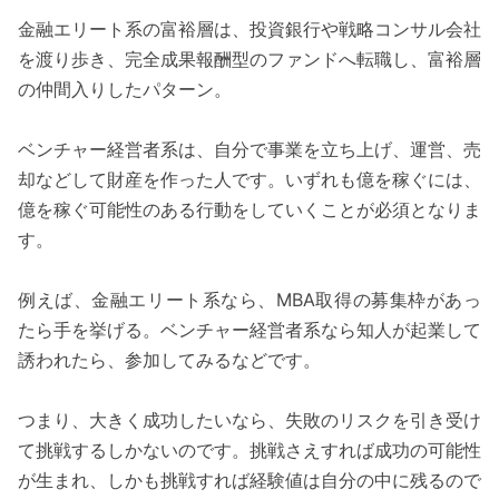
金融エリート系の富裕層は、投資銀行や戦略コンサル会社
を渡り歩き、完全成果報酬型のファンドへ転職し、富裕層
の仲間入りしたパターン。
ベンチャー経営者系は、自分で事業を立ち上げ、運営、売
却などして財産を作った人です。いずれも億を稼ぐには、
億を稼ぐ可能性のある行動をしていくことが必須となりま
す。
例えば、金融エリート系なら、MBA取得の募集枠があっ
たら手を挙げる。ベンチャー経営者系なら知人が起業して
誘われたら、参加してみるなどです。
つまり、大きく成功したいなら、失敗のリスクを引き受け
て挑戦するしかないのです。挑戦さえすれば成功の可能性
が生まれ、しかも挑戦すれば経験値は自分の中に残るので