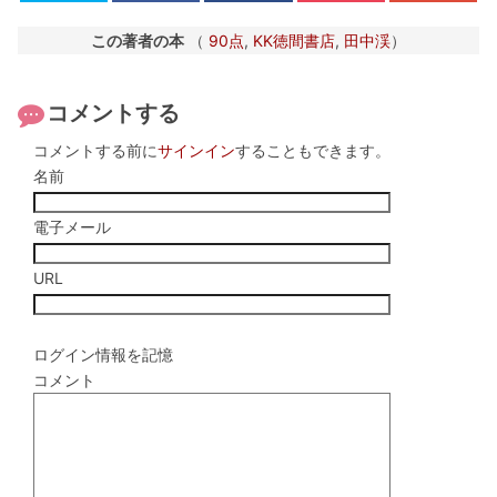
この著者の本
（
90点
,
KK徳間書店
,
田中渓
）
コメントする
コメントする前に
サインイン
することもできます。
名前
電子メール
URL
ログイン情報を記憶
コメント