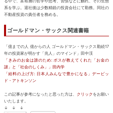
る中で、富裕層の哲学や思考、習慣などに触れ、その生態
系を学ぶ。退社後は少数精鋭の投資会社にて勤務。同社の
不動産投資の責任者を務める。
ゴールドマン・サックス関連書籍
「億までの人 億からの人 ゴールドマン・サックス勤続17
年の投資家が明かす「兆人」のマインド」田中渓
「きみのお金は誰のため: ボスが教えてくれた「お金の
謎」と「社会のしくみ」」田内学
「給料の上げ方: 日本人みんなで豊かになる」デービッ
ド・アトキンソン
この記事が参考になったと思った方は、
クリック
をお願い
いたします。
↓ ↓ ↓