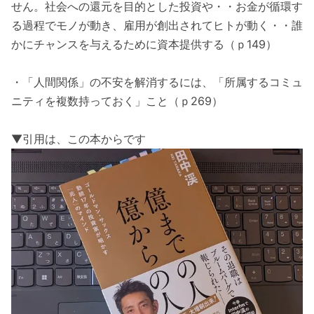
せん。社会への還元を目的とした投資や・・お金が循環す
る過程でモノが動き、雇用が創出されてヒトが動く・・誰
かにチャンスを与えるために資本提供する（ｐ149）
・「人間関係」の不安を解消するには、「所属するコミュ
ニティを複数持っておく」こと（ｐ269）
▼引用は、この本からです