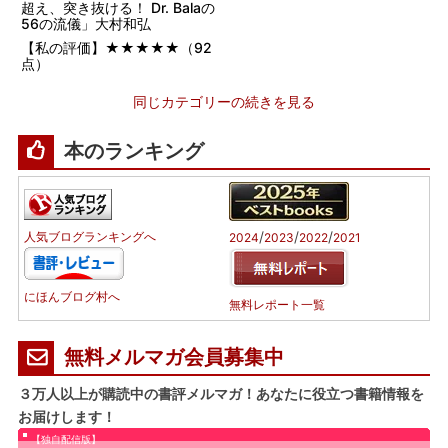
超え、突き抜ける！ Dr. Balaの
56の流儀」大村和弘
【私の評価】★★★★★（92
点）
同じカテゴリーの続きを見る
本のランキング
/
/
/
人気ブログランキングへ
2024
2023
2022
2021
にほんブログ村へ
無料レポート一覧
無料メルマガ会員募集中
３万人以上が購読中の書評メルマガ！あなたに役立つ書籍情報を
お届けします！
【独自配信版】