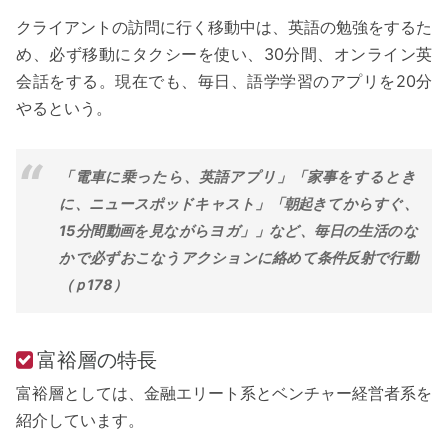
クライアントの訪問に行く移動中は、英語の勉強をするた
め、必ず移動にタクシーを使い、30分間、オンライン英
会話をする。現在でも、毎日、語学学習のアプリを20分
やるという。
「電車に乗ったら、英語アプリ」「家事をするとき
に、ニュースポッドキャスト」「朝起きてからすぐ、
15分間動画を見ながらヨガ」」など、毎日の生活のな
かで必ずおこなうアクションに絡めて条件反射で行動
（ｐ178）
富裕層の特長
富裕層としては、金融エリート系とベンチャー経営者系を
紹介しています。