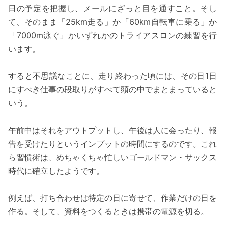
日の予定を把握し、メールにざっと目を通すこと。そし
て、そのまま「25km走る」か「60km自転車に乗る」か
「7000m泳ぐ」かいずれかのトライアスロンの練習を行
います。
すると不思議なことに、走り終わった頃には、その日1日
にすべき仕事の段取りがすべて頭の中でまとまっていると
いう。
午前中はそれをアウトプットし、午後は人に会ったり、報
告を受けたりというインプットの時間にするのです。これ
ら習慣術は、めちゃくちゃ忙しいゴールドマン・サックス
時代に確立したようです。
例えば、打ち合わせは特定の日に寄せて、作業だけの日を
作る。そして、資料をつくるときは携帯の電源を切る。