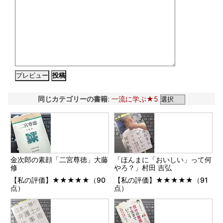
同じカテゴリーの書籍
:
一流に学ぶ★5
金次郎の素顔「二宮尊徳」大藤
「ほんまに「おいしい」って何
修
やろ？」村田 吉弘
【私の評価】★★★★★（90
【私の評価】★★★★★（91
点）
点）