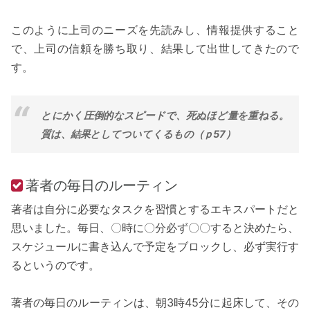
このように上司のニーズを先読みし、情報提供すること
で、上司の信頼を勝ち取り、結果して出世してきたので
す。
とにかく圧倒的なスピードで、死ぬほど量を重ねる。
質は、結果としてついてくるもの（ｐ57）
著者の毎日のルーティン
著者は自分に必要なタスクを習慣とするエキスパートだと
思いました。毎日、〇時に〇分必ず〇〇すると決めたら、
スケジュールに書き込んで予定をブロックし、必ず実行す
るというのです。
著者の毎日のルーティンは、朝3時45分に起床して、その