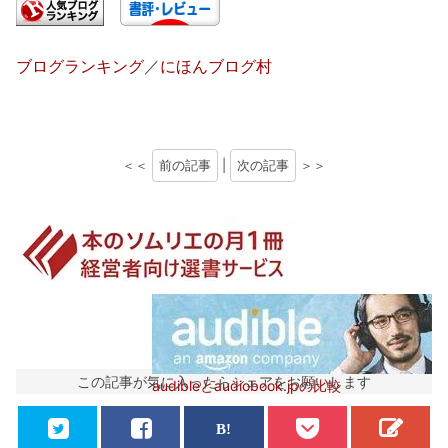
ブログランキング
／
にほんブログ村
＜＜
前の記事
|
次の記事
＞＞
この記事が気に入ったらシェアをお願いします
audibleとaudiobook.jpの比較