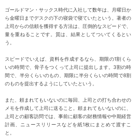
ゴールドマン・サックス時代に入社して数年は、月曜日か
ら金曜日までデスクの下の寝袋で寝ていたという。著者の
上司からの信頼を獲得する方法は、圧倒的なスピードで、
量を重ねることです。質は、結果としてついてくるとい
う。
スピードでいえば、資料を作成するなら、期限の1割くら
いの時間で、骨子をつくって上司に提出します。3割の時
間で、半分くらいのもの、期限に半分くらいの時間で8割
のものを提出するようにしていたという。
また、頼まれてもいないのに毎回、上司との打ち合わせの
メモを作成して上司に送ること。頼まれてもいないのに、
上司との顧客訪問では、事前に顧客の財務情報や中期経営
計画、ニュースリリースなどを紙1枚にまとめて渡すこ
と。