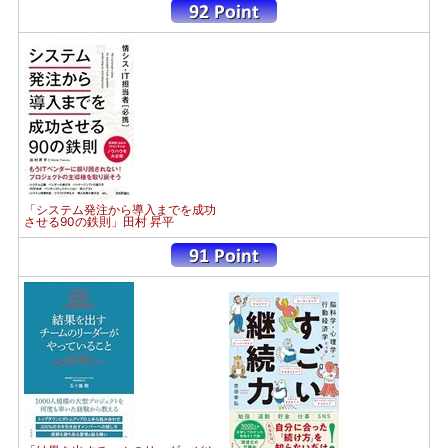
「システム発注から導入までを成功
させる90の鉄則」田村 昇平