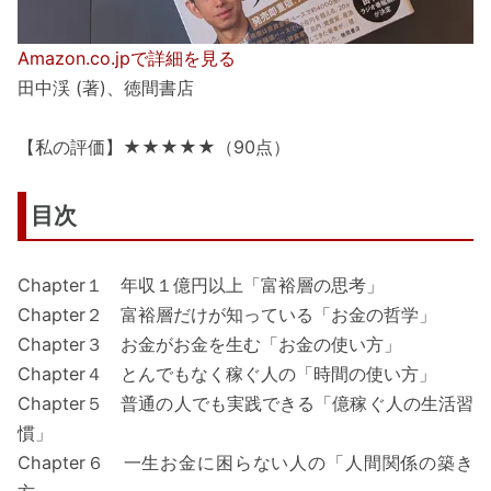
Amazon.co.jpで詳細を見る
田中渓 (著)、徳間書店
【私の評価】★★★★★（90点）
目次
Chapter１ 年収１億円以上「富裕層の思考」
Chapter２ 富裕層だけが知っている「お金の哲学」
Chapter３ お金がお金を生む「お金の使い方」
Chapter４ とんでもなく稼ぐ人の「時間の使い方」
Chapter５ 普通の人でも実践できる「億稼ぐ人の生活習
慣」
Chapter６ 一生お金に困らない人の「人間関係の築き