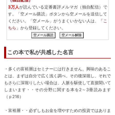
（独自配信）
3万人
が読んでいる定番書評メルマガ（独自配信）で
す。「空メール購読」ボタンから空メールを送信して
ください。「空メール」がうまくいかない人は、
「こ
ちら」
から登録してください。
空メール購読
空メール解除
この本で私が共感した名言
・多くの富裕層はセミナーには行きません。興味のあるこ
とは、まずは自分で広く浅く調べ、その後深堀し、それで
もさらに深堀りしたい場合は、人脈を駆使して直接聞いて
しまいます・・その分野に関する本を2～3冊読みます
（ｐ216）
・富裕層・・必ずしもお金を増やすための投資ではありま