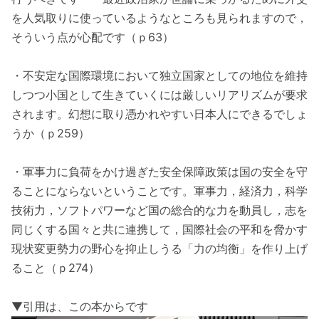
を人気取りに使っているようなところも見られますので，
そういう点が心配です（ｐ63）
・不安定な国際環境において独立国家としての地位を維持
しつつ小国として生きていくには厳しいリアリズムが要求
されます。幻想に取り憑かれやすい日本人にできるでしょ
うか（ｐ259）
・軍事力に負荷をかけ過ぎた安全保障政策は国の安全を守
ることにならないということです。軍事力，経済力，科学
技術力，ソフトパワーなど国の総合的な力を動員し，志を
同じくする国々と共に連携して，国際社会の平和を脅かす
現状変更勢力の野心を抑止しうる「力の均衡」を作り上げ
ること（ｐ274）
▼引用は、この本からです