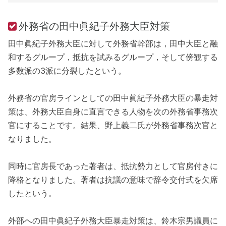
外務省の田中眞紀子外務大臣対策
田中眞紀子外務大臣に対して外務省幹部は，田中大臣と融
和するグループ，抵抗を試みるグループ，そして傍観する
多数派の3派に分裂したという。
外務省の官房ラインとしての田中眞紀子外務大臣の暴走対
策は、外務大臣自身に直言できる人物を次の外務省事務次
官にすることです。結果、野上義二氏が外務省事務次官と
なりました。
同時に官房長であった著者は、抵抗勢力として官房付きに
降格となりました。著者は抗議の意味で辞令交付式を欠席
したという。
外部への田中眞紀子外務大臣暴走対策は、鈴木宗男議員に