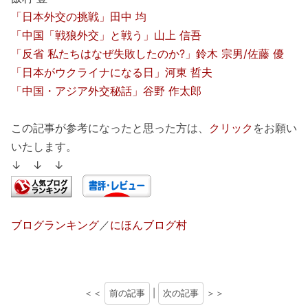
「日本外交の挑戦」田中 均
「中国「戦狼外交」と戦う」山上 信吾
「反省 私たちはなぜ失敗したのか?」鈴木 宗男/佐藤 優
「日本がウクライナになる日」河東 哲夫
「中国・アジア外交秘話」谷野 作太郎
この記事が参考になったと思った方は、
クリック
をお願い
いたします。
↓ ↓ ↓
ブログランキング
／
にほんブログ村
＜＜
前の記事
|
次の記事
＞＞