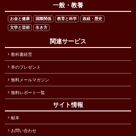
一般・教養
お金と健康
国際関係
教育と科学
政経・歴史
文学と芸術
生き方
関連サービス
教科書経営
本のプレゼント
無料メールマガジン
無料レポート一覧
サイト情報
献本
お問い合わせ