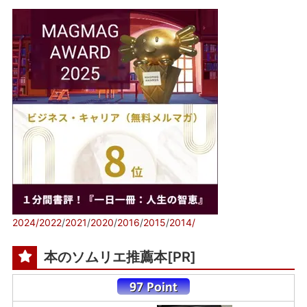
2024/
2022
/
2021
/
2020
/
2016
/
2015
/
2014/
本のソムリエ推薦本[PR]