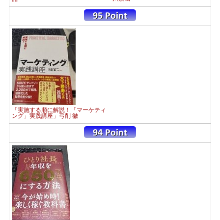
「実施する順に解説！「マーケティ
ング」実践講座」弓削 徹