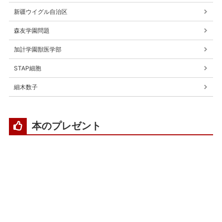
新疆ウイグル自治区
森友学園問題
加計学園獣医学部
STAP細胞
細木数子
本のプレゼント