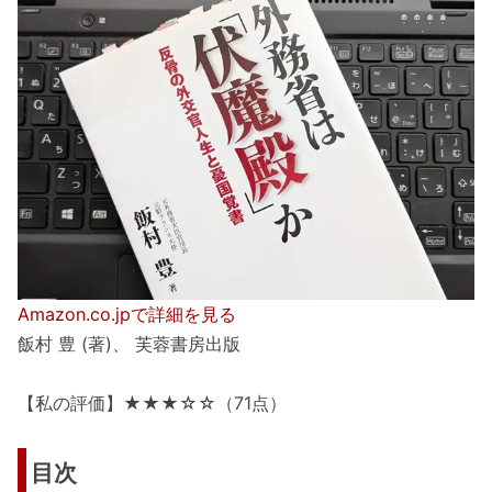
Amazon.co.jpで詳細を見る
飯村 豊 (著)、 芙蓉書房出版
【私の評価】★★★☆☆（71点）
目次