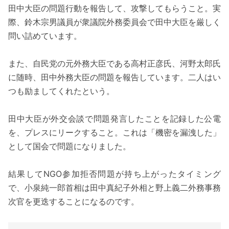
田中大臣の問題行動を報告して、攻撃してもらうこと。実
際、鈴木宗男議員が衆議院外務委員会で田中大臣を厳しく
問い詰めています。
また、自民党の元外務大臣である高村正彦氏、河野太郎氏
に随時、田中外務大臣の問題を報告しています。二人はい
つも励ましてくれたという。
田中大臣が外交会談で問題発言したことを記録した公電
を、プレスにリークすること。これは「機密を漏洩した」
として国会で問題になりました。
結果してNGO参加拒否問題が持ち上がったタイミング
で、小泉純一郎首相は田中真紀子外相と野上義二外務事務
次官を更迭することになるのです。