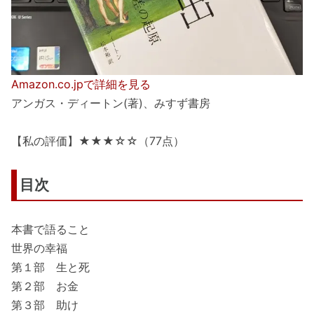
Amazon.co.jpで詳細を見る
アンガス・ディートン(著)、みすず書房
【私の評価】★★★☆☆（77点）
目次
本書で語ること
世界の幸福
第１部 生と死
第２部 お金
第３部 助け