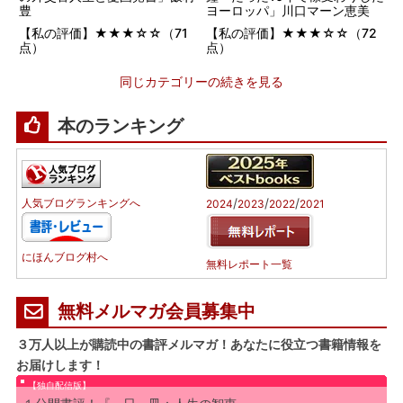
豊
ヨーロッパ」川口マーン恵美
【私の評価】★★★☆☆（71
【私の評価】★★★☆☆（72
点）
点）
同じカテゴリーの続きを見る
本のランキング
/
/
/
人気ブログランキングへ
2024
2023
2022
2021
にほんブログ村へ
無料レポート一覧
無料メルマガ会員募集中
３万人以上が購読中の書評メルマガ！あなたに役立つ書籍情報を
お届けします！
【独自配信版】