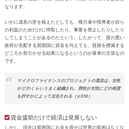
なります。
いかに成長の芽を植えたとしても、権力者や指導者が自ら
の利益のためだけに搾取したり、事業を禁止したりしたり
してしまうことがあるのだという。したがって、質の悪い
政府が支配する貧困国に資金を与えても、貧困を撲滅する
どころか長引かせる結果になるというのが著者の主張なの
です。
マイクロファイナンスのプロジェクトの普及は、女性
がどのくらいうまく組織され、男性が女性にどの程度
を許すかによって左右される（ｐ310）
資金援助だけで経済は発展しない
しかし、現在は貧困国にお金を渡せば世界の貧困はなくな