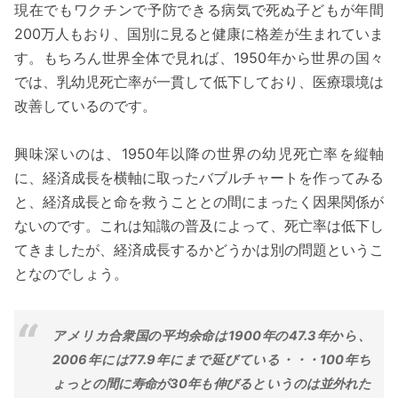
現在でもワクチンで予防できる病気で死ぬ子どもが年間
200万人もおり、国別に見ると健康に格差が生まれていま
す。もちろん世界全体で見れば、1950年から世界の国々
では、乳幼児死亡率が一貫して低下しており、医療環境は
改善しているのです。
興味深いのは、1950年以降の世界の幼児死亡率を縦軸
に、経済成長を横軸に取ったバブルチャートを作ってみる
と、経済成長と命を救うこととの間にまったく因果関係が
ないのです。これは知識の普及によって、死亡率は低下し
てきましたが、経済成長するかどうかは別の問題というこ
となのでしょう。
アメリカ合衆国の平均余命は1900年の47.3年から、
2006年には77.9年にまで延びている・・・100年ち
ょっとの間に寿命が30年も伸びるというのは並外れた