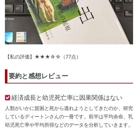
【私の評価】★★★☆☆（77点）
要約と感想レビュー
経済成長と幼児死亡率に因果関係はない
人類がいかに貧困と死から逃れようとしてきたのか、研究
しているディートンさんの一冊です。前半は平均余命、乳
幼児死亡率や平均所得などのデータを分析していきます。