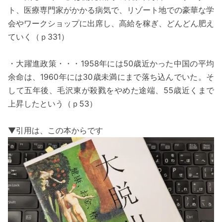
ト、医療専門家がかかる病気で、リゾート地での豪華な学
会やワークショップに出席し、高給を稼ぎ、どんどん肥え
ていく（ｐ331）
・大躍進政策・・・1958年には50歳近かった中国の平均
余命は、1960年には30歳未満にまで落ち込んでいた。そ
して五年後、毛沢東が殺戮をやめた途端、55歳近くまで
上昇したという（ｐ53）
▼引用は、この本からです