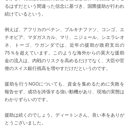
るはずだという間違った信念に基づき、国際援助が行われ
続けているという。
例えば、アフリカのベナン、ブルキナファソ、コンゴ、エ
チオピア、マダガスカル、マリ、ニジェール、シエラレオ
ネ、トーゴ、ウガンダでは、近年の援助が政府支出の
75％を超えています。このような海外からの莫大な援助
金の流入は、内戦のリスクを高めるだけでなく、大臣や官
僚のスイス銀行残高を増やすだけだというのです。
援助を行うNGOについても、資金を集めるために失敗を
報告せず、成功を誇張する強い動機があり、現地の実態は
わかりずらいのです。
援助は続くのでしょう。ディートンさん、良い本をありが
とうございました。