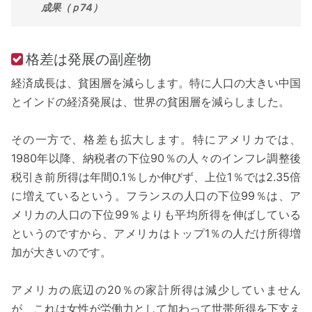
成果（ｐ74）
格差は発展の副産物
経済成長は、貧困層を減らします。特に人口の大きい中国
とインドの経済発展は、世界の貧困層を減らしました。
その一方で、格差も拡大します。特にアメリカでは、
1980年以降、納税者の下位90％の人々のインフレ調整後
税引き前所得は年間0.1％しか伸びず、上位1％では2.35倍
に増えているという。フランスの人口の下位99％は、ア
メリカの人口の下位99％よりも平均所得を伸ばしている
というのですから、アメリカはトップ1％の人だけ所得増
加が大きいのです。
アメリカの底辺の20％の家計所得は減少していません
が、これは女性が労働力として加わって世帯所得を下支え