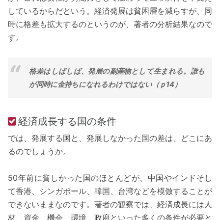
しているからだという。経済発展は貧困層を減らすが、同
時に格差も拡大するのというのが、著者の分析結果なので
す。
格差はしばしば、発展の副産物として生まれる。誰も
が同時に金持ちになれるわけではない（ｐ14）
経済成長する国の条件
では、発展する国と、発展しなかった国の差は、どこにあ
るのでしょうか。
50年前に貧しかった国のほとんどが、中国やインドそし
て香港、シンガポール、韓国、台湾などを模倣することが
できないままなのです。著者の観察では、経済成長には人
材、資金、機会、環境、政府といった多くの条件が必要と