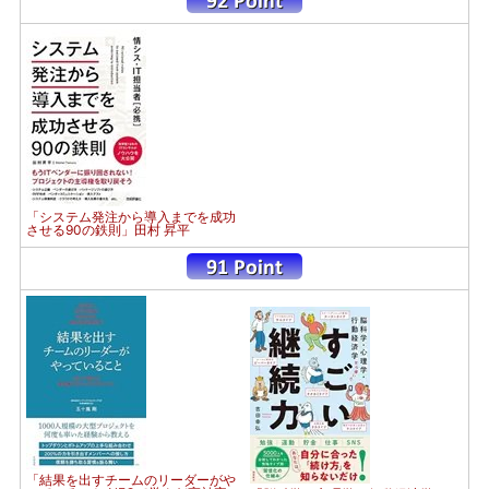
「システム発注から導入までを成功
させる90の鉄則」田村 昇平
「結果を出すチームのリーダーがや