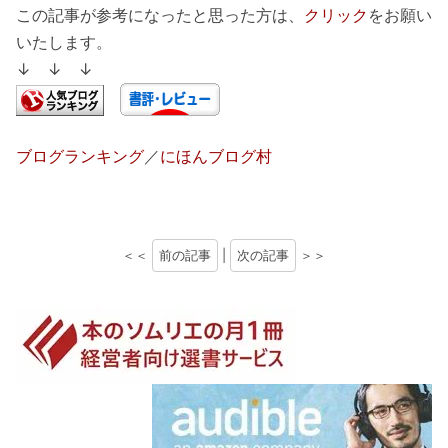
この記事が参考になったと思った方は、
クリック
をお願い
いたします。
↓ ↓ ↓
ブログランキング
／
にほんブログ村
＜＜
前の記事
|
次の記事
＞＞