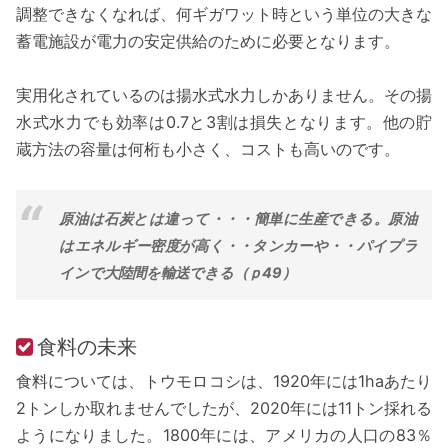
調整できなくなれば、何ギガワット時という単位の大きな
蓄電施設が電力の安定供給のために必要となります。
実用化されているのは揚水式水力しかありません。その揚
水式水力でも効率は0.7と3割は損失となります。他の貯
蔵方法の容量は何桁も小さく、コストも高いのです。
原油は石炭とは違って・・・簡単に生産できる。原油
はエネルギー密度が高く・・タンカーや・・パイプラ
インで大陸間を輸送できる（ｐ49）
食料の未来
食料については、トウモロコシは、1920年には1haあたり
2トンしか取れませんでしたが、2020年には11トン採れる
ようになりました。1800年には、アメリカの人口の83％