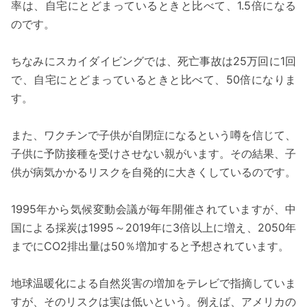
率は、自宅にとどまっているときと比べて、1.5倍になる
のです。
ちなみにスカイダイビングでは、死亡事故は25万回に1回
で、自宅にとどまっているときと比べて、50倍になりま
す。
また、ワクチンで子供が自閉症になるという噂を信じて、
子供に予防接種を受けさせない親がいます。その結果、子
供が病気かかるリスクを自発的に大きくしているのです。
1995年から気候変動会議が毎年開催されていますが、中
国による採炭は1995～2019年に3倍以上に増え、2050年
までにCO2排出量は50％増加すると予想されています。
地球温暖化による自然災害の増加をテレビで指摘していま
すが、そのリスクは実は低いという。例えば、アメリカの