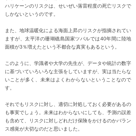
ハリケーンのリスクは、せいぜい落雷程度の死亡リスクで
しかないというのです。
また、地球温暖化による海面上昇のリスクが指摘されてい
ますが、太平洋の珊瑚礁島国家ツバルでは40年間に陸地
面積が3％増えたという不都合な真実もあるという。
このように、学識者や大学の先生が、データや統計の数字
に基づいていろいろな主張をしていますが、実は当たらな
いことが多く、未来はよくわからないということなので
す。
それでもリスクに対し、適切に対処しておく必要があるの
も事実でしょう。未来はわからないにしても、予測の誤差
も含めて、リスクに対しどれだけ保険をかけるのかバラン
ス感覚が大切なのだと思いました。