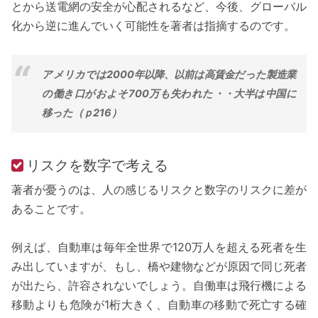
とから送電網の安全が心配されるなど、今後、グローバル
化から逆に進んでいく可能性を著者は指摘するのです。
アメリカでは2000年以降、以前は高賃金だった製造業
の働き口がおよそ700万も失われた・・大半は中国に
移った（ｐ216）
リスクを数字で考える
著者が憂うのは、人の感じるリスクと数字のリスクに差が
あることです。
例えば、自動車は毎年全世界で120万人を超える死者を生
み出していますが、もし、橋や建物などが原因で同じ死者
が出たら、許容されないでしょう。自働車は飛行機による
移動よりも危険が1桁大きく、自動車の移動で死亡する確