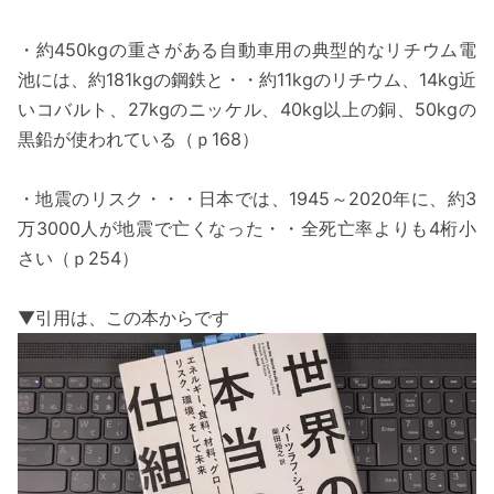
・約450kgの重さがある自動車用の典型的なリチウム電
池には、約181kgの鋼鉄と・・約11kgのリチウム、14kg近
いコバルト、27kgのニッケル、40kg以上の銅、50kgの
黒鉛が使われている（ｐ168）
・地震のリスク・・・日本では、1945～2020年に、約3
万3000人が地震で亡くなった・・全死亡率よりも4桁小
さい（ｐ254）
▼引用は、この本からです