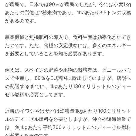
が農民で、日本では90％が農民でしたが、今では小麦1kg
あたりの労働は2秒未満であり、1haあたり3.5トンの収穫
があるのです。
農業機械と無機肥料の導入で、食料生産は効率化されてき
たのです。ただ、食糧の安定供給には、多くのエネルギー
を必要としていることを知る必要があります。
例えば、スペインの野菜や果物の栽培者は、ビニールハウ
スで生産し、80％をEU諸国に輸出していますが、店舗へ
の配送するまでに、1kgあたり130ミリリットルのディー
ゼル燃料を必要としてます。
近海のイワシやはサバは漁獲量1kgあたり100ミリリット
ルのディーゼル燃料を必要としますが、沖合や遠海漁業で
は、魚1kgあたり平均700ミリリットルのディーゼル燃料
が必要となるのです。