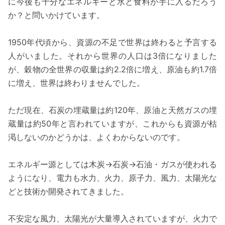
に今後も十分なエネルギーと水と食料が手に入るだろう
か？と問いかけています。
1950年代頃から、資源の不足で世界は終わると予言する
人がいました。それから世界の人口は3倍になりました
が、穀物の全世界の収量は約2.2倍に増え、原油も約1.7倍
に増え、世界は終わりませんでした。
ただ現在、石炭の埋蔵量は約120年、原油と天然ガスの埋
蔵量は約50年と言われていますが、これからも資源が枯
渇しないのかどうかは、よくわからないのです。
エネルギー源としては木炭→石炭→石油・ガスが使われる
ようになり、電力も水力、火力、原子力、風力、太陽光な
どと技術か開発されてきました。
不安定な風力、太陽光が大量導入されていますが、火力で