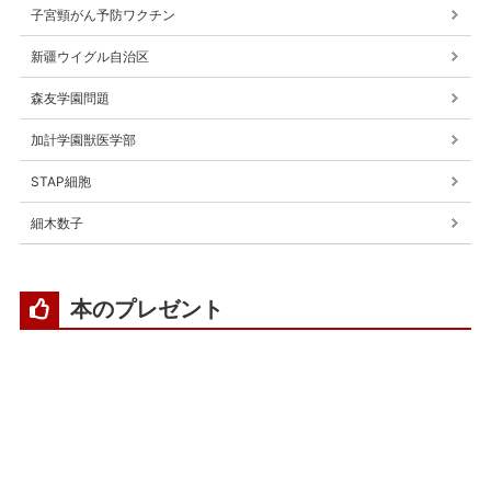
子宮頸がん予防ワクチン
新疆ウイグル自治区
森友学園問題
加計学園獣医学部
STAP細胞
細木数子
本のプレゼント