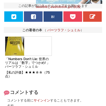
この記事が気に入ったらシェアをお願いします
audibleとaudiobook.jpの比較
この著者の本
（
バーツラフ・シュミル
）
「Numbers Don't Lie: 世界の
リアルは「数字」でつかめ! 」
バーツラフ・シュミル
【私の評価】★★★☆☆（75
点）
コメントする
コメントする前に
サインイン
することもできます。
名前