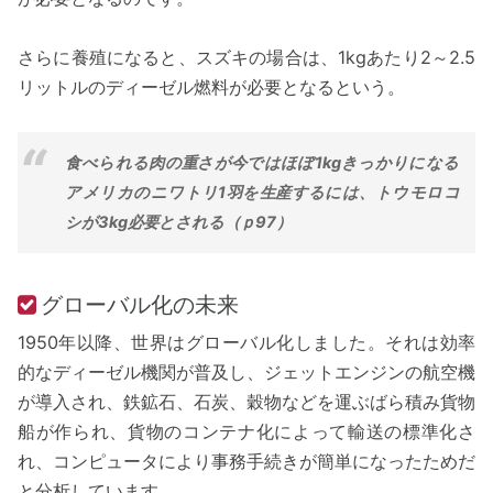
さらに養殖になると、スズキの場合は、1kgあたり2～2.5
リットルのディーゼル燃料が必要となるという。
食べられる肉の重さが今ではほぼ1kgきっかりになる
アメリカのニワトリ1羽を生産するには、トウモロコ
シが3kg必要とされる（ｐ97）
グローバル化の未来
1950年以降、世界はグローバル化しました。それは効率
的なディーゼル機関が普及し、ジェットエンジンの航空機
が導入され、鉄鉱石、石炭、穀物などを運ぶばら積み貨物
船が作られ、貨物のコンテナ化によって輸送の標準化さ
れ、コンピュータにより事務手続きが簡単になったためだ
と分析しています。