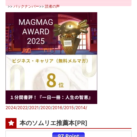
>>
バックナンバー
>>
読者の声
2024/
2022
/
2021
/
2020
/
2016
/
2015
/
2014/
本のソムリエ推薦本[PR]