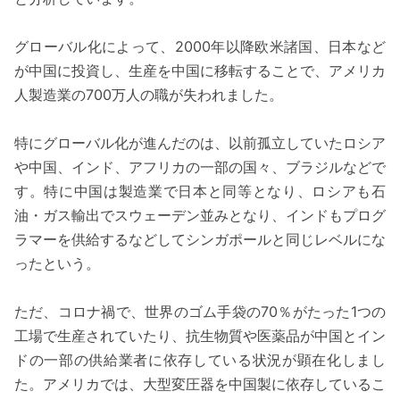
グローバル化によって、2000年以降欧米諸国、日本など
が中国に投資し、生産を中国に移転することで、アメリカ
人製造業の700万人の職が失われました。
特にグローバル化が進んだのは、以前孤立していたロシア
や中国、インド、アフリカの一部の国々、ブラジルなどで
す。特に中国は製造業で日本と同等となり、ロシアも石
油・ガス輸出でスウェーデン並みとなり、インドもプログ
ラマーを供給するなどしてシンガポールと同じレベルにな
ったという。
ただ、コロナ禍で、世界のゴム手袋の70％がたった1つの
工場で生産されていたり、抗生物質や医薬品が中国とイン
ドの一部の供給業者に依存している状況が顕在化しまし
た。アメリカでは、大型変圧器を中国製に依存しているこ