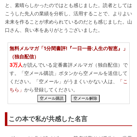
と、素晴らしかったのではとも感じました。読者としては
こうした先人の業績を分析し、活用することで、よりよい
未来を作ることが求められているのだとも感じました。山
口さん、良い本をありがとうございました。
無料メルマガ「1分間書評!『一日一冊:人生の智恵』」
（独自配信）
3万人
が読んでいる定番書評メルマガ（独自配信）で
す。「空メール購読」ボタンから空メールを送信して
ください。「空メール」がうまくいかない人は、
「こ
ちら」
から登録してください。
空メール購読
空メール解除
この本で私が共感した名言