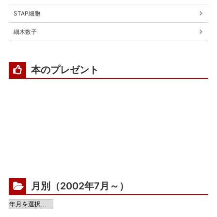
STAP細胞
細木数子
本のプレゼント
月別（2002年7月～）