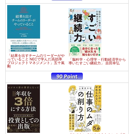
「結果を出すチームのリーダーがや
っていること NECで学んだ高効率
「脳科学・心理学・行動経済学から
プロジェクトマネジメント」五十嵐
導いたすごい継続力」 吉田幸弘
剛