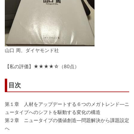
山口 周、ダイヤモンド社
【私の評価】★★★★☆（80点）
目次
第１章 人材をアップデートする６つのメガトレンド―ニ
ュータイプへのシフトを駆動する変化の構造
第２章 ニュータイプの価値創造―問題解決から課題設定
へ