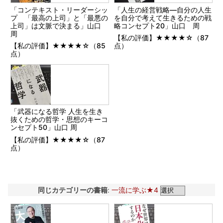
「コンテキスト・リーダーシッ
「人生の経営戦略―自分の人生
プ 「最高の上司」と「最悪の
を自分で考えて生きるための戦
上司」は文脈で決まる」山口
略コンセプト20」山口 周
周
【私の評価】★★★★☆（87
【私の評価】★★★★☆（85
点）
点）
「武器になる哲学 人生を生き
抜くための哲学・思想のキーコ
ンセプト50」山口 周
【私の評価】★★★★☆（87
点）
同じカテゴリーの書籍
:
一流に学ぶ★4