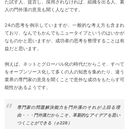
た試す人、提言し、採用されなければ、組織を出る人、素
人の門外漢の意見も聞く人などです。
24の思考を例示していますが、一般的な考え方も含まれ
ており、なんでもかんでもニュータイプというのはいかが
なものかと思いますが、成功者の思考を整理することは有
益だと思います。
例えば、ネットとグローバル化の時代だからこそ、すべて
をオープンソース化して多くの人の知恵を集めたり、違う
業界の専門家の意見を聞くことで意外な成功をもたらす可
能性があるようです。
専門家の問題解決能力を門外漢のそれが上回る理
由・・・門外漢だからこそ、革新的なアイデアを思い
つくことができる（ｐ228）