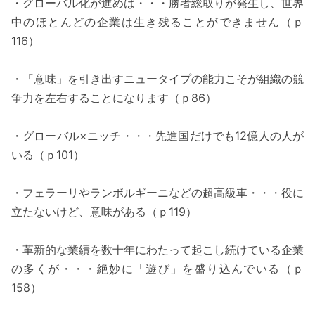
・グローバル化が進めば・・・勝者総取りが発生し、世界
中のほとんどの企業は生き残ることができません（ｐ
116）
・「意味」を引き出すニュータイプの能力こそが組織の競
争力を左右することになります（ｐ86）
・グローバル×ニッチ・・・先進国だけでも12億人の人が
いる（ｐ101）
・フェラーリやランボルギーニなどの超高級車・・・役に
立たないけど、意味がある（ｐ119）
・革新的な業績を数十年にわたって起こし続けている企業
の多くが・・・絶妙に「遊び」を盛り込んでいる（ｐ
158）