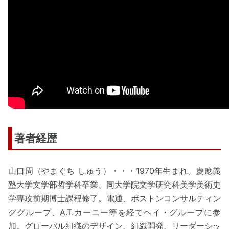
著者経歴
山口周（やまぐち しゅう）・・・1970年生まれ。慶應義
塾大学文学部哲学科卒業、同大学院文学研究科美学美術史
学専攻前期博士課程修了。電通、ボストンコンサルティン
ググループ、A.T.カーニー等を経てヘイ・グループに参
加。グローバル組織のデザイン、組織開発、リーダーシッ