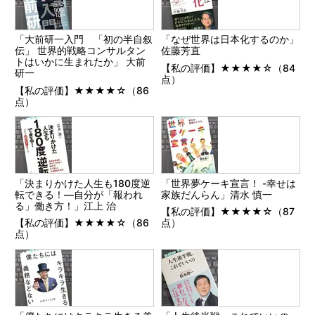
「大前研一入門 「初の半自叙
「なぜ世界は日本化するのか」
伝」 世界的戦略コンサルタン
佐藤芳直
トはいかに生まれたか」 大前
【私の評価】★★★★☆（84
研一
点）
【私の評価】★★★★☆（86
点）
「決まりかけた人生も180度逆
「世界夢ケーキ宣言！ -幸せは
転できる！―自分が「報われ
家族だんらん」清水 慎一
る」働き方！」江上 治
【私の評価】★★★★☆（87
【私の評価】★★★★☆（86
点）
点）