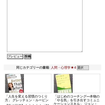
同じカテゴリーの書籍
:
人間・心理学★4
「人生を変える習慣のつくり
「はじめのコーチング―本物の
方」 グレッチェン・ルービン
「やる気」を引き出すコミュニ
ケーションスキル」 ジョン・