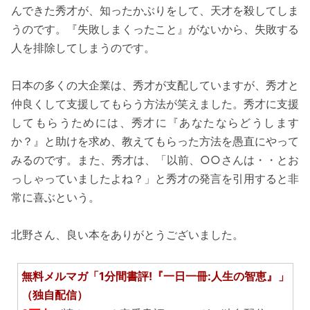
んできた秀才が、知ったかぶりをして、天才を殺してしま
うのです。『失敗しまくったこと』がないから、失敗する
人を排除してしまうのです。
日本の多くの大企業は、秀才が支配していますが、秀才と
仲良くして支援してもらう方法が笑えました。秀才に支援
してもらうためには、秀才に『あなたならどうします
か？』と助けを求め、教えてもらった方法を愚直にやって
みるのです。また、秀才は、「以前、○○さんは・・とお
っしゃっていましたよね？」と秀才の発言を引用すると非
常に喜ぶという。
北野さん、良い本をありがとうございました。
無料メルマガ「1分間書評!『一日一冊:人生の智恵』」
（独自配信）