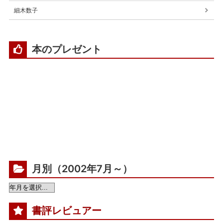
細木数子
本のプレゼント
月別（2002年7月～）
書評レビュアー