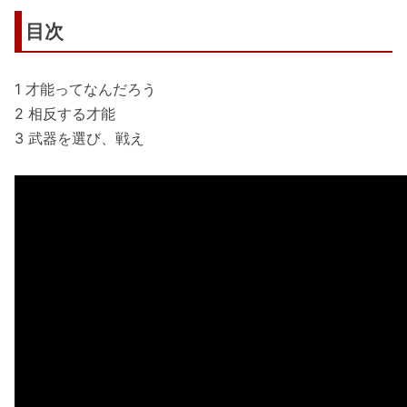
目次
1 才能ってなんだろう
2 相反する才能
3 武器を選び、戦え