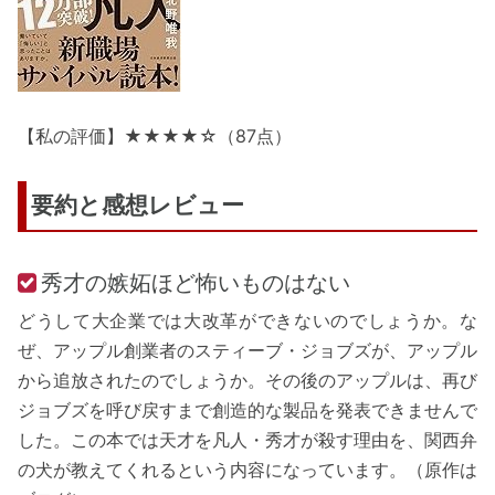
【私の評価】★★★★☆（87点）
要約と感想レビュー
秀才の嫉妬ほど怖いものはない
どうして大企業では大改革ができないのでしょうか。な
ぜ、アップル創業者のスティーブ・ジョブズが、アップル
から追放されたのでしょうか。その後のアップルは、再び
ジョブズを呼び戻すまで創造的な製品を発表できませんで
した。この本では天才を凡人・秀才が殺す理由を、関西弁
の犬が教えてくれるという内容になっています。（原作は