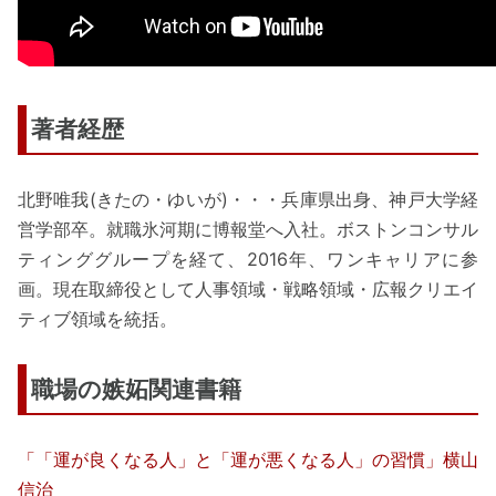
著者経歴
北野唯我(きたの・ゆいが)・・・兵庫県出身、神戸大学経
営学部卒。就職氷河期に博報堂へ入社。ボストンコンサル
ティンググループを経て、2016年、ワンキャリアに参
画。現在取締役として人事領域・戦略領域・広報クリエイ
ティブ領域を統括。
職場の嫉妬関連書籍
「「運が良くなる人」と「運が悪くなる人」の習慣」横山
信治