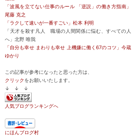
「波風を立てない仕事のルール 「逆説」の働き方指南」
尾藤 克之
「ラクして速いが一番すごい」松本 利明
「天才を殺す凡人 職場の人間関係に悩む、すべての人
へ」北野 唯我
「自分も幸せ まわりも幸せ 上機嫌に働く67のコツ」今蔵
ゆかり
この記事が参考になったと思った方は、
クリック
をお願いいたします。
↓ ↓ ↓
人気ブログランキングへ
にほんブログ村