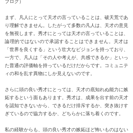
ブログ）
まず、凡人にとって天才の言っていることは、破天荒であ
り理解できません。したがって多数の凡人は、天才の意見
を無視します。秀才にとっては天才の言っていることは、
論理的ではないので承認することはできません。天才は
「世界を良くする」という壮大なビジョンを持っており、
一方で、凡人は「その人や考えが、共感できるか」といっ
た普通の評価軸を持っているだけだからです。コミュニテ
ィの和を乱す異物にしか見えないのです。
さらに頭の良い秀才にとっては、天才の底知れぬ能力に嫉
妬するという面もあります。秀才は、成果を出す前の天才
を認知できないから、できるだけ排斥するか、突き抜けす
ぎているので協力するか、どちらかに落ち着くのです。
私の経験からも、頭の良い秀才の嫉妬ほど怖いものはない