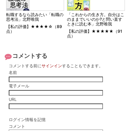
転職するなら読みたい「転職の
「これからの生き方。自分はこ
思考法」北野唯我
のままでいいのか?と問い直す
ときに読む本」北野唯我
【私の評価】★★★★☆（89
点）
【私の評価】★★★★★（91
点）
コメントする
コメントする前に
サインイン
することもできます。
名前
電子メール
URL
ログイン情報を記憶
コメント