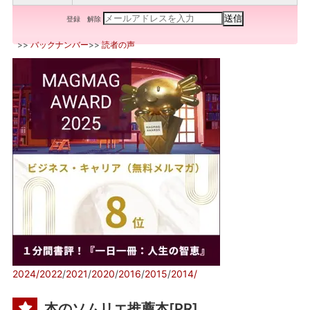
登録
解除
>>
バックナンバー
>>
読者の声
2024/
2022
/
2021
/
2020
/
2016
/
2015
/
2014/
本のソムリエ推薦本[PR]