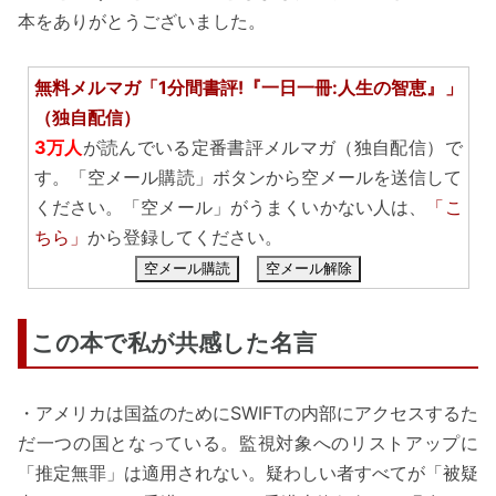
本をありがとうございました。
無料メルマガ「1分間書評!『一日一冊:人生の智恵』」
（独自配信）
3万人
が読んでいる定番書評メルマガ（独自配信）で
す。「空メール購読」ボタンから空メールを送信して
ください。「空メール」がうまくいかない人は、
「こ
ちら」
から登録してください。
空メール購読
空メール解除
この本で私が共感した名言
・アメリカは国益のためにSWIFTの内部にアクセスするた
だ一つの国となっている。監視対象へのリストアップに
「推定無罪」は適用されない。疑わしい者すべてが「被疑