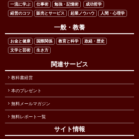
一流に学ぶ
仕事術
勉強・記憶術
成功哲学
経営のコツ
販売とサービス
起業ノウハウ
人間・心理学
一般・教養
お金と健康
国際関係
教育と科学
政経・歴史
文学と芸術
生き方
関連サービス
教科書経営
本のプレゼント
無料メールマガジン
無料レポート一覧
サイト情報