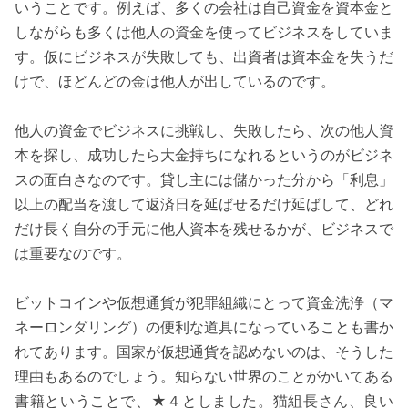
いうことです。例えば、多くの会社は自己資金を資本金と
しながらも多くは他人の資金を使ってビジネスをしていま
す。仮にビジネスが失敗しても、出資者は資本金を失うだ
けで、ほどんどの金は他人が出しているのです。
他人の資金でビジネスに挑戦し、失敗したら、次の他人資
本を探し、成功したら大金持ちになれるというのがビジネ
スの面白さなのです。貸し主には儲かった分から「利息」
以上の配当を渡して返済日を延ばせるだけ延ばして、どれ
だけ長く自分の手元に他人資本を残せるかが、ビジネスで
は重要なのです。
ビットコインや仮想通貨が犯罪組織にとって資金洗浄（マ
ネーロンダリング）の便利な道具になっていることも書か
れてあります。国家が仮想通貨を認めないのは、そうした
理由もあるのでしょう。知らない世界のことがかいてある
書籍ということで、★４としました。猫組長さん、良い