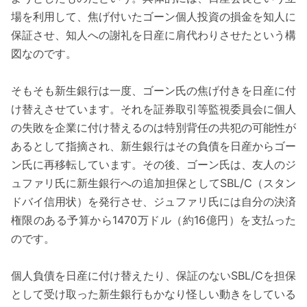
場を利用して、焦げ付いたゴーン個人投資の損金を知人に
保証させ、知人への謝礼を日産に肩代わりさせたという構
図なのです。
そもそも新生銀行は一度、ゴーン氏の焦げ付きを日産に付
け替えさせています。それを証券取引等監視委員会に個人
の失敗を企業に付け替えるのは特別背任の共犯の可能性が
あるとして指摘され、新生銀行はその負債を日産からゴー
ン氏に再移転しています。その後、ゴーン氏は、友人のジ
ュファリ氏に新生銀行への追加担保としてSBL/C（スタン
ドバイ信用状）を発行させ、ジュファリ氏には自分の決済
権限のある予算から1470万ドル（約16億円）を支払った
のです。
個人負債を日産に付け替えたり、保証のないSBL/Cを担保
として受け取った新生銀行もかなり怪しい動きをしている