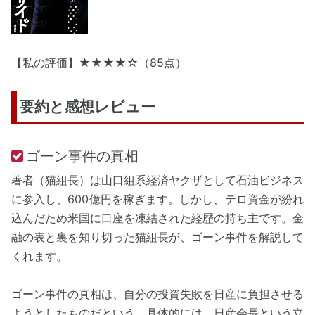
【私の評価】★★★★☆（85点）
要約と感想レビュー
ゴーン事件の真相
著者（猫組長）は山口組系経済ヤクザとして石油ビジネス
に参入し、600億円を稼ぎます。しかし、テロ資金が紛れ
込んだため米国に口座を凍結された経歴の持ち主です。金
融の表と裏を知り切った猫組長が、ゴーン事件を解説して
くれます。
ゴーン事件の真相は、自分の投資失敗を日産に負担させる
ようとしたものだという。具体的には、日産会長という立