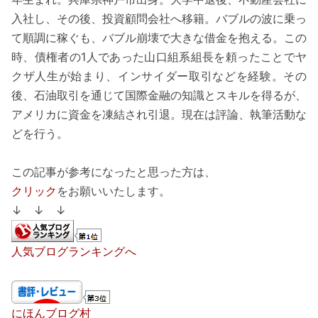
入社し、その後、投資顧問会社へ移籍。バブルの波に乗っ
て順調に稼ぐも、バブル崩壊で大きな借金を抱える。この
時、債権者の1人であった山口組系組長を頼ったことでヤ
クザ人生が始まり、インサイダー取引などを経験。その
後、石油取引を通じて国際金融の知識とスキルを得るが、
アメリカに資金を凍結され引退。現在は評論、執筆活動な
どを行う。
この記事が参考になったと思った方は、
クリック
をお願いいたします。
↓ ↓ ↓
人気ブログランキングへ
にほんブログ村