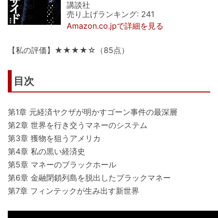
講談社
売り上げランキング: 241
Amazon.co.jpで詳細を見る
【私の評価】★★★★☆（85点）
目次
第1章 元経済ヤクザが明かすゴーン事件の最深層
第2章 世界を行き交うマネーのシステム
第3章 獲物を狙うアメリカ
第4章 私の黒い経済史
第5章 マネーのブラックホール
第6章 金融閉鎖列島を脱出したブラックマネー
第7章 フィンテックが生み出す新世界