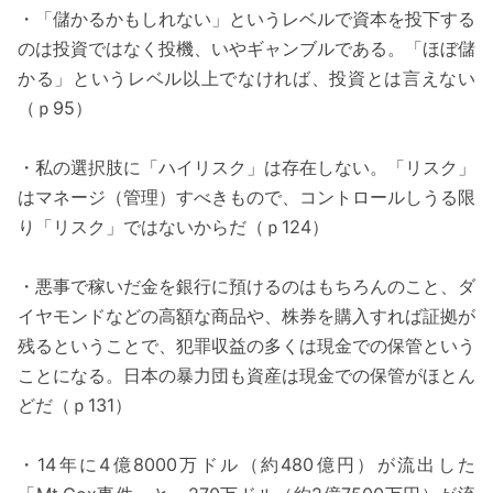
・「儲かるかもしれない」というレベルで資本を投下する
のは投資ではなく投機、いやギャンブルである。「ほぼ儲
かる」というレベル以上でなければ、投資とは言えない
（ｐ95）
・私の選択肢に「ハイリスク」は存在しない。「リスク」
はマネージ（管理）すべきもので、コントロールしうる限
り「リスク」ではないからだ（ｐ124）
・悪事で稼いだ金を銀行に預けるのはもちろんのこと、ダ
イヤモンドなどの高額な商品や、株券を購入すれば証拠が
残るということで、犯罪収益の多くは現金での保管という
ことになる。日本の暴力団も資産は現金での保管がほとん
どだ（ｐ131）
・14年に4億8000万ドル（約480億円）が流出した