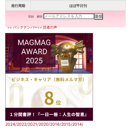
発行周期
ほぼ平日刊
登録
解除
>>
バックナンバー
>>
読者の声
2024/
2022
/
2021
/
2020
/
2016
/
2015
/
2014/