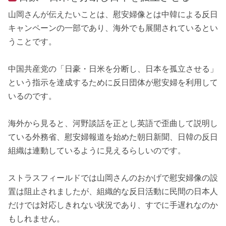
山岡さんが伝えたいことは、慰安婦像とは中韓による反日
キャンペーンの一部であり、海外でも展開されているとい
うことです。
中国共産党の「日豪・日米を分断し、日本を孤立させる」
という指示を達成するために反日団体が慰安婦を利用して
いるのです。
海外から見ると、河野談話を正とし英語で歪曲して説明し
ている外務省、慰安婦報道を始めた朝日新聞、日韓の反日
組織は連動しているように見えるらしいのです。
ストラスフィールドでは山岡さんのおかげで慰安婦像の設
置は阻止されましたが、組織的な反日活動に民間の日本人
だけでは対応しきれない状況であり、すでに手遅れなのか
もしれません。