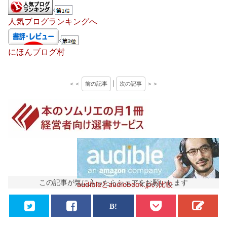
人気ブログランキングへ
にほんブログ村
＜＜
前の記事
|
次の記事
＞＞
この記事が気に入ったらシェアをお願いします
audibleとaudiobook.jpの比較