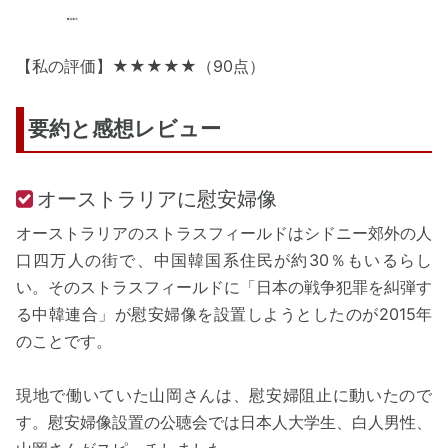
【私の評価】★★★★★（90点）
要約と感想レビュー
オーストラリアに慰安婦像
オーストラリアのストラスフィールドはシドニー郊外の人
口四万人の街で、中国韓国系住民が約30％もいるらし
い。そのストラスフィールドに「日本の戦争犯罪を糾弾す
る中韓連合」が慰安婦像を設置しようとしたのが2015年
のことです。
現地で働いていた山岡さんは、慰安婦阻止に動いたので
す。慰安婦像設置の公聴会では日本人大学生、白人男性、