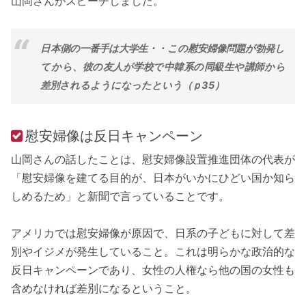
山岡さんがスピーチしました。
日本側の一番手は大学生・・この慰安婦像問題が勃発し
てから、彼の友人が学校で中韓系の同級生や講師から
差別されるようになったという（ｐ35）
慰安婦像は反日キャンペーン
山岡さんの話したことは、慰安婦像設置推進団体の代表が
「慰安婦像を建てる目的が、日本がいかにひどい国か知ら
しめるため」と新聞で言っていることです。
アメリカでは慰安婦像が原因で、日系の子どもに対して差
別やイジメが発生していること。これは明らかな政治的な
反日キャンペーンであり、女性の人権なら他の国の女性も
含めなければ差別になるということ。